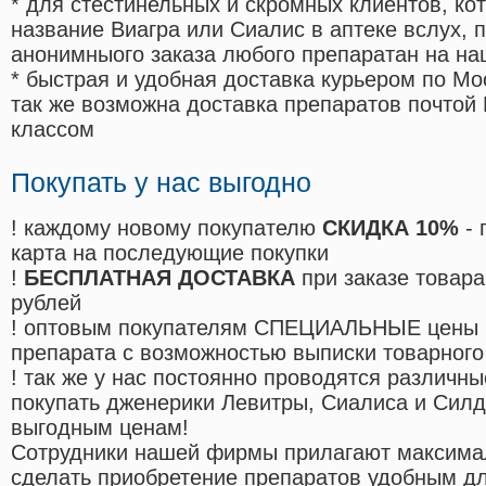
* для стестинельных и скромных клиентов, ко
название Виагра или Сиалис в аптеке вслух, 
анонимныого заказа любого препаратан на на
* быстрая и удобная доставка курьером по Мо
так же возможна доставка препаратов почтой 
классом
Покупать у нас выгодно
! каждому новому покупателю
СКИДКА 10%
- 
карта на последующие покупки
!
БЕСПЛАТНАЯ ДОСТАВКА
при заказе товара
рублей
! оптовым покупателям СПЕЦИАЛЬНЫЕ цены 
препарата с возможностью выписки товарного
! так же у нас постоянно проводятся различ
покупать дженерики Левитры, Сиалиса и Сил
выгодным ценам!
Cотрудники нашей фирмы прилагают максима
сделать приобретение препаратов удобным д