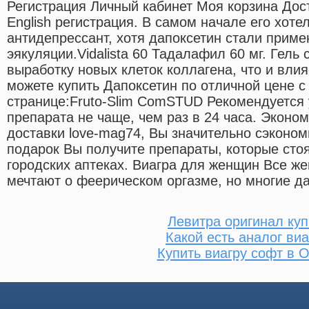
Регистрация Личный кабинет Моя корзина Дост
English регистрация. В самом начале его хоте
антидепрессант, хотя дапоксетин стали приме
эякуляции.Vidalista 60 Тадалафил 60 мг. Гель
выработку новых клеток коллагена, что и влия
можете купить Дапоксетин по отличной цене с 
странице:Fruto-Slim ComSTUD Рекомендуется 
препарата не чаще, чем раз в 24 часа. Эконо
доставки love-mag74, Вы значительно сэкономи
подарок Вы получите препараты, которые сто
городских аптеках. Виагра для женщин Все ж
мечтают о феерическом оргазме, но многие даж
Левитра оригинал куп
Какой есть аналог ви
Купить виагру софт в 