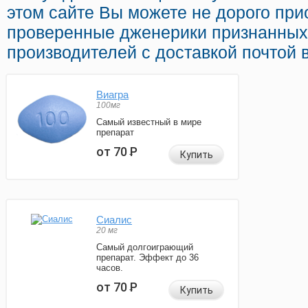
этом сайте Вы можете не дорого при
проверенные дженерики признанных
производителей с доставкой почтой 
Виагра
100мг
Самый известный в мире
препарат
от 70
Р
Купить
Сиалис
20 мг
Самый долгоиграющий
препарат. Эффект до 36
часов.
от 70
Р
Купить