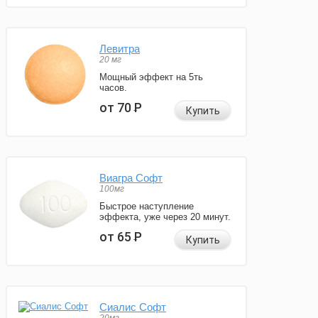
Левитра
20 мг
Мощный эффект на 5ть
часов.
от 70
Р
Купить
Виагра Софт
100мг
Быстрое наступление
эффекта, уже через 20 минут.
от 65
Р
Купить
Сиалис Софт