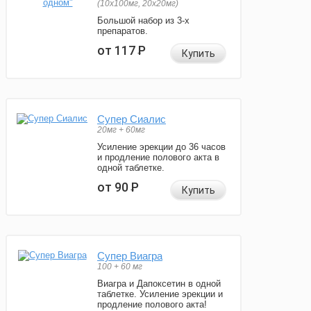
(10x100мг, 20x20мг)
Большой набор из 3-х
препаратов.
от 117
Р
Купить
Супер Сиалис
20мг + 60мг
Усиление эрекции до 36 часов
и продление полового акта в
одной таблетке.
от 90
Р
Купить
Супер Виагра
100 + 60 мг
Виагра и Дапоксетин в одной
таблетке. Усиление эрекции и
продление полового акта!