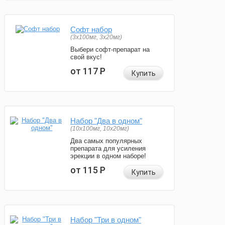
Софт набор
(3x100мг, 3x20мг)
Выбери софт-препарат на
свой вкус!
от 117
Р
Купить
Набор "Два в одном"
(10x100мг, 10x20мг)
Два самых популярных
препарата для усиления
эрекции в одном наборе!
от 115
Р
Купить
Набор "Три в одном"