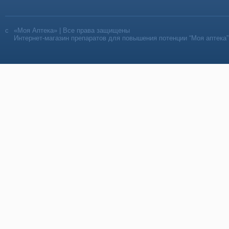
«Моя Аптека» | Все права защищены
Интернет-магазин препаратов для повышения потенции “Моя аптека”