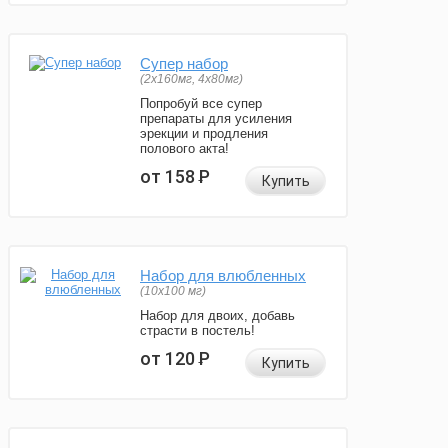
Супер набор
(2х160мг, 4х80мг)
Попробуй все супер
препараты для усиления
эрекции и продления
полового акта!
от 158
Р
Купить
Набор для влюбленных
(10х100 мг)
Набор для двоих, добавь
страсти в постель!
от 120
Р
Купить