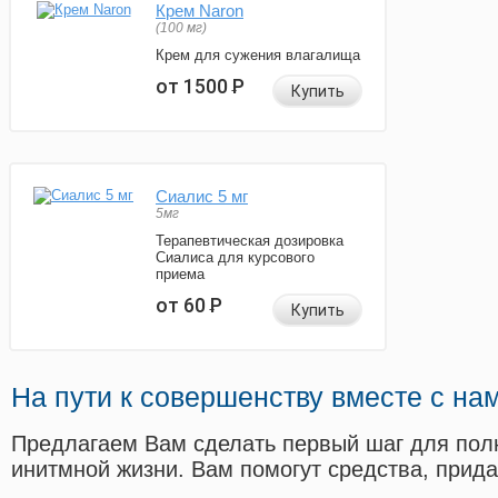
Крем Naron
(100 мг)
Крем для сужения влагалища
от 1500
Р
Купить
Сиалис 5 мг
5мг
Терапевтическая дозировка
Сиалиса для курсового
приема
от 60
Р
Купить
На пути к совершенству вместе с на
Предлагаем Вам сделать первый шаг для пол
инитмной жизни. Вам помогут средства, прид