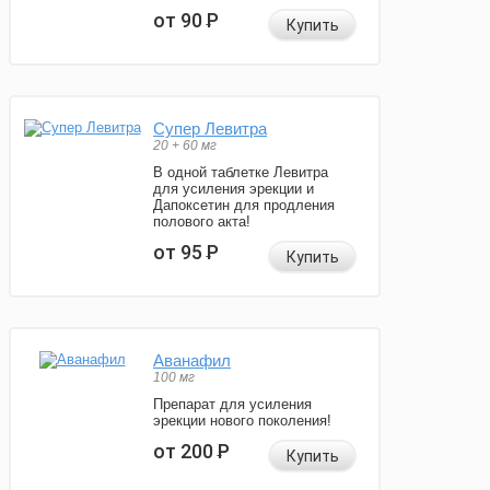
от 90
Р
Купить
Супер Левитра
20 + 60 мг
В одной таблетке Левитра
для усиления эрекции и
Дапоксетин для продления
полового акта!
от 95
Р
Купить
Аванафил
100 мг
Препарат для усиления
эрекции нового поколения!
от 200
Р
Купить