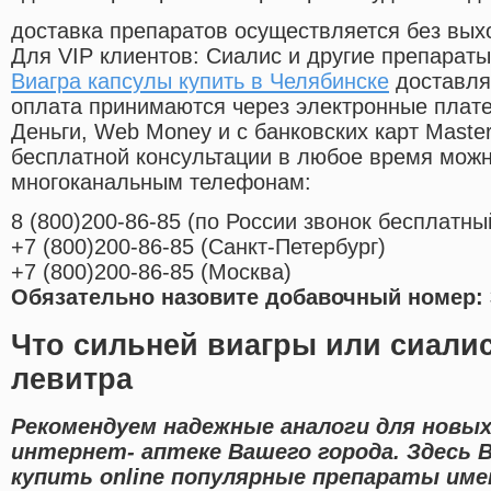
доставка препаратов осуществляется без вых
Для VIP клиентов: Сиалис и другие препараты
Виагра капсулы купить в Челябинске
доставля
оплата принимаются через электронные плат
Деньги, Web Money и с банковских карт Master
бесплатной консультации в любое время мож
многоканальным телефонам:
8
(800
)200-86-85
(
по России звонок бесплатны
+7
(800
)200-86-85
(
Санкт-Петербург)
+7
(800
)200-86-85
(
Москва)
Обязательно назовите добавочный номер: 
Что сильней виагры или сиали
левитра
Рекомендуем надежные аналоги для новы
интернет- аптеке Вашего города. Здесь 
купить online популярные препараты им