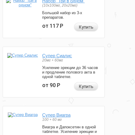
Набор "Три в одном"
(10x100мг, 20x20мг)
Большой набор из 3-х
препаратов.
от 117
Р
Купить
Супер Сиалис
20мг + 60мг
Усиление эрекции до 36 часов
и продление полового акта в
одной таблетке.
от 90
Р
Купить
Супер Виагра
100 + 60 мг
Виагра и Дапоксетин в одной
таблетке. Усиление эрекции и