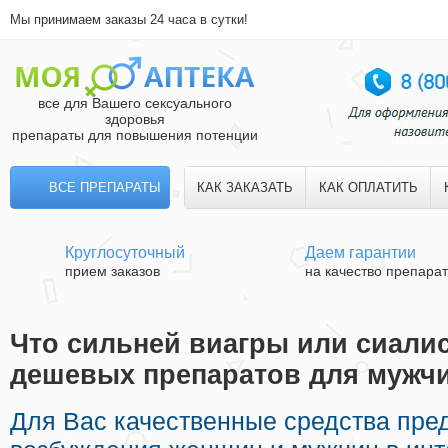
Мы принимаем заказы 24 часа в сутки!
все для Вашего сексуального
здоровья
препараты для повышения потенции
ВСЕ ПРЕПАРАТЫ
КАК ЗАКАЗАТЬ
КАК ОПЛАТИТЬ
Круглосуточный
Даем гарантии
прием заказов
на качество препара
Что сильней виагры или сиалис
дешевых препаратов для мужч
Для Вас качественные средства пре