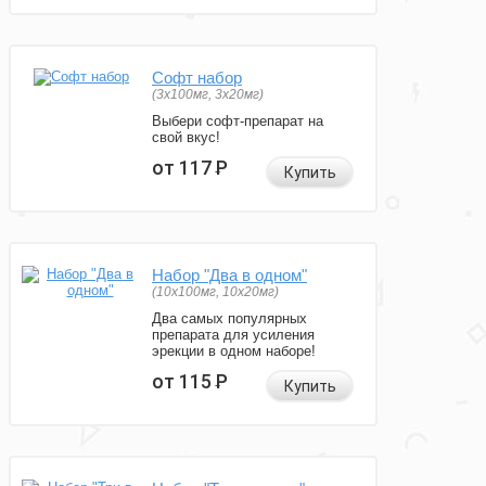
Софт набор
(3x100мг, 3x20мг)
Выбери софт-препарат на
свой вкус!
от 117
Р
Купить
Набор "Два в одном"
(10x100мг, 10x20мг)
Два самых популярных
препарата для усиления
эрекции в одном наборе!
от 115
Р
Купить