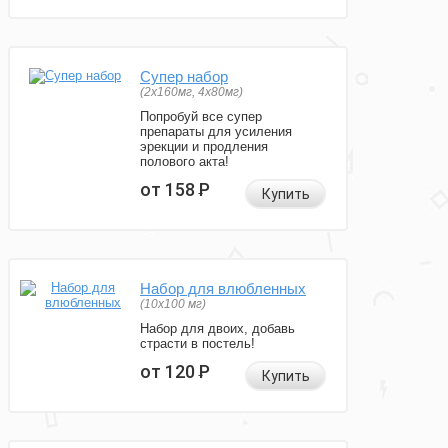
Супер набор
(2х160мг, 4х80мг)
Попробуй все супер
препараты для усиления
эрекции и продления
полового акта!
от 158
Р
Купить
Набор для влюбленных
(10х100 мг)
Набор для двоих, добавь
страсти в постель!
от 120
Р
Купить