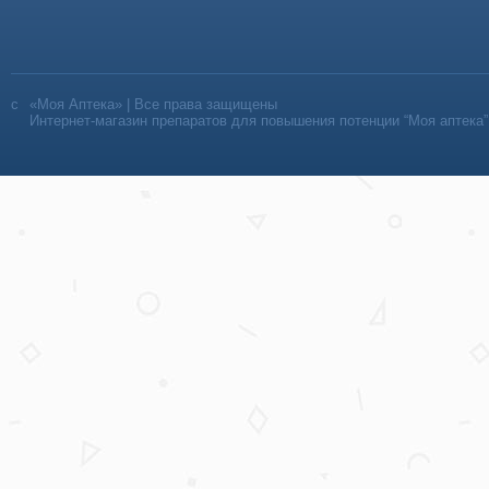
«Моя Аптека» | Все права защищены
Интернет-магазин препаратов для повышения потенции “Моя аптека”