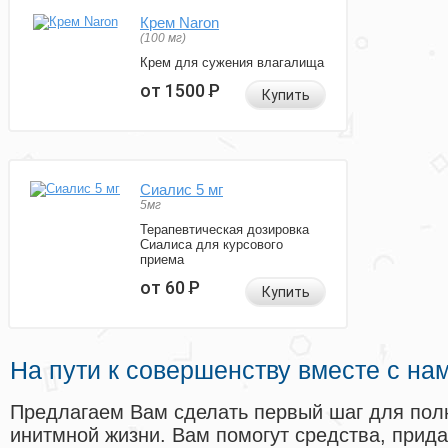
Крем Naron
(100 мг)
Крем для сужения влагалища
от 1500
Р
Купить
Сиалис 5 мг
5мг
Терапевтическая дозировка
Сиалиса для курсового
приема
от 60
Р
Купить
На пути к совершенству вместе с на
Предлагаем Вам сделать первый шаг для пол
инитмной жизни. Вам помогут средства, прид