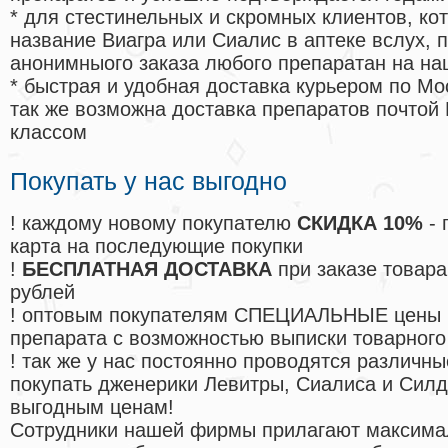
* для стестинельных и скромных клиентов, ко
название Виагра или Сиалис в аптеке вслух, 
анонимныого заказа любого препаратан на на
* быстрая и удобная доставка курьером по Мо
так же возможна доставка препаратов почтой 
классом
Покупать у нас выгодно
! каждому новому покупателю
СКИДКА 10%
- 
карта на последующие покупки
!
БЕСПЛАТНАЯ ДОСТАВКА
при заказе товара
рублей
! оптовым покупателям СПЕЦИАЛЬНЫЕ цены 
препарата с возможностью выписки товарного
! так же у нас постоянно проводятся различ
покупать дженерики Левитры, Сиалиса и Сил
выгодным ценам!
Cотрудники нашей фирмы прилагают максима