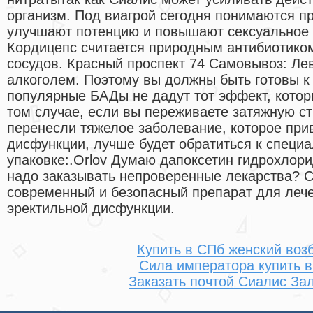
организм. Под виагрой сегодня понимаются п
улучшают потенцию и повышают сексуальное 
Кордицепс считается природным антибиотиком
сосудов. Красный проспект 74 Самовывоз: Лев
алкоголем. Поэтому вы должны быть готовы к
популярные БАДы не дадут тот эффект, котор
том случае, если вы переживаете затяжную с
перенесли тяжелое заболевание, которое при
дисфункции, лучше будет обратиться к специа
упаковке:.Orlov Думаю дапоксетин гидрохлор
надо заказывать непроверенные лекарства? С
современный и безопасный препарат для леч
эректильной дисфункции.
Купить в СПб женский воз
Сила императора купить 
Заказать почтой Сиалис За