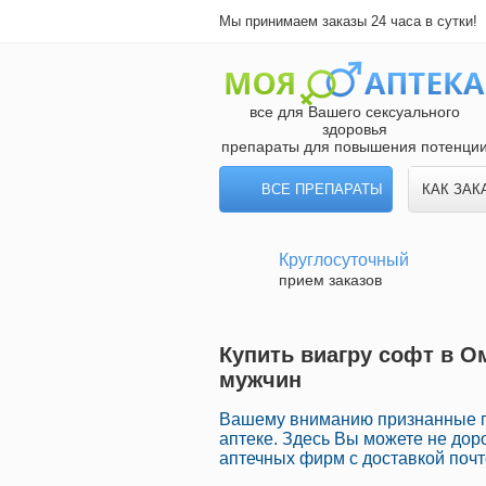
Мы принимаем заказы 24 часа в сутки!
все для Вашего сексуального
здоровья
препараты для повышения потенци
ВСЕ ПРЕПАРАТЫ
КАК ЗАК
Круглосуточный
прием заказов
Купить виагру софт в О
мужчин
Вашему вниманию признанные п
аптеке. Здесь Вы можете не дор
аптечных фирм с доставкой почт