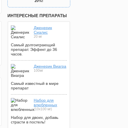
20%!
ИНТЕРЕСНЫЕ ПРЕПАРАТЫ
Дженерик
Сиалис
20 мг
Самый долгоиграющий
препарат. Эффект до 36
часов.
Дженерик Виагра
100мг
Самый известный в мире
препарат
Набор для
влюбленных
(10х100 мг)
Набор для двоих, добавь
страсти в постель!