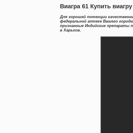
Виагра 61 Купить виагр
Для хорошей потенции качественны
федеральной аптеке Вашего города
признанные Индийские препараты п
в Харьков.