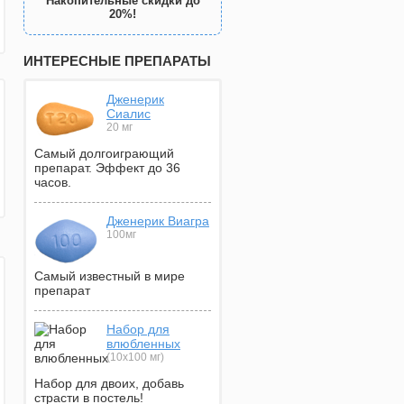
Накопительные скидки до
20%!
ИНТЕРЕСНЫЕ ПРЕПАРАТЫ
Дженерик
Сиалис
20 мг
Самый долгоиграющий
препарат. Эффект до 36
часов.
Дженерик Виагра
100мг
Самый известный в мире
препарат
Набор для
влюбленных
(10х100 мг)
Набор для двоих, добавь
страсти в постель!