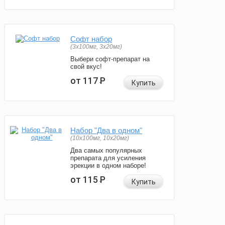
Софт набор
(3x100мг, 3x20мг)
Выбери софт-препарат на
свой вкус!
от 117
Р
Купить
Набор "Два в одном"
(10x100мг, 10x20мг)
Два самых популярных
препарата для усиления
эрекции в одном наборе!
от 115
Р
Купить