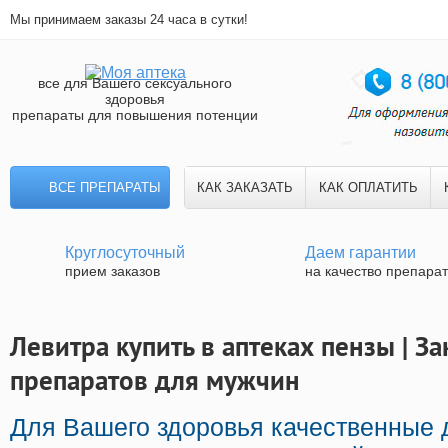
Мы принимаем заказы 24 часа в сутки!
все для Вашего сексуального
здоровья
препараты для повышения потенции
ВСЕ ПРЕПАРАТЫ
КАК ЗАКАЗАТЬ
КАК ОПЛАТИТЬ
Круглосуточный
Даем гарантии
прием заказов
на качество препара
Левитра купить в аптеках пензы | З
препаратов для мужчин
Для Вашего здоровья качественные 