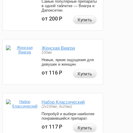
Самые популярные препараты
в одной таблетке — Виагра и
Дапоксетин.
от 200
Р
Купить
Женская Виагра
100мг
Новые, яркие ощущения для
девушек и женщин.
от 116
Р
Купить
Набор Классический
(2x100мг, 4x20мг)
Попробуй и выбери наиболее
понравившийся препарат.
от 117
Р
Купить