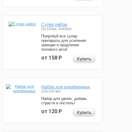
Супер набор
(2х160мг, 4х80мг)
Попробуй все супер
препараты для усиления
эрекции и продления
полового акта!
от 158
Р
Купить
Набор для влюбленных
(10х100 мг)
Набор для двоих, добавь
страсти в постель!
от 120
Р
Купить