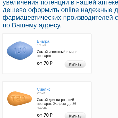
увеличения потенции в нашей аптеке
дешево оформить online надежные 
фармацевтических производителей с
по Вашему адресу.
Виагра
100мг
Самый известный в мире
препарат
от 70
Р
Купить
Сиалис
20 мг
Самый долгоиграющий
препарат. Эффект до 36
часов.
от 70
Р
Купить