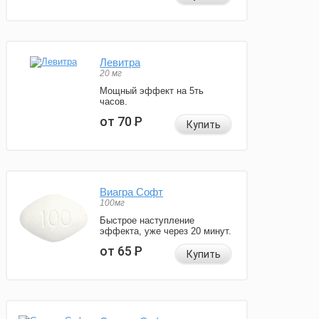
Левитра
20 мг
Мощный эффект на 5ть
часов.
от 70
Р
Купить
Виагра Софт
100мг
Быстрое наступление
эффекта, уже через 20 минут.
от 65
Р
Купить