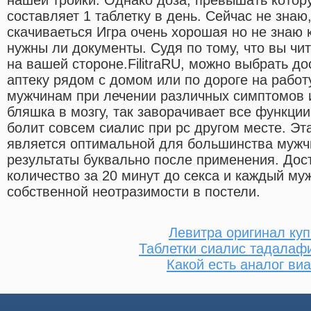
составляет 1 таблетку в день. Сейчас не знаю
скачиваеться Игра очень хорошая но не знаю к
нужны ли документы. Судя по тому, что вы чит
на вашей стороне.FilitraRU, можно выбрать до
аптеку рядом с домом или по дороге на работ
мужчинам при лечении различных симптомов 
бляшка в мозгу, так заворачивает все функции
болит совсем сиалис при рс другом месте. Эт
является оптимальной для большинства мужчи
результаты буквально после применения. Дос
количество за 20 минут до секса и каждый му
собственной неотразимости в постели.
Левитра оригинал куп
Таблетки сиалис тадалафи
Какой есть аналог ви