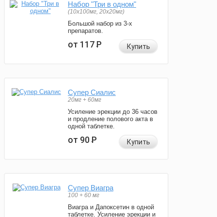
Набор "Три в одном"
(10x100мг, 20x20мг)
Большой набор из 3-х
препаратов.
от 117
Р
Купить
Супер Сиалис
20мг + 60мг
Усиление эрекции до 36 часов
и продление полового акта в
одной таблетке.
от 90
Р
Купить
Супер Виагра
100 + 60 мг
Виагра и Дапоксетин в одной
таблетке. Усиление эрекции и