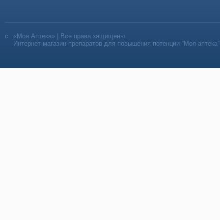
«Моя Аптека» | Все права защищены
Интернет-магазин препаратов для повышения потенции “Моя аптека”