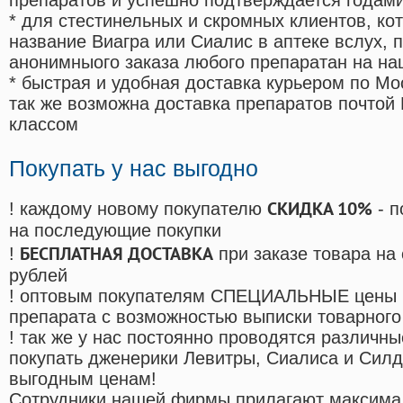
препаратов и успешно подтверждается годам
* для стестинельных и скромных клиентов, ко
название Виагра или Сиалис в аптеке вслух, 
анонимныого заказа любого препаратан на на
* быстрая и удобная доставка курьером по Мо
так же возможна доставка препаратов почтой 
классом
Покупать у нас выгодно
СКИДКА 10%
! каждому новому покупателю
- п
на последующие покупки
БЕСПЛАТНАЯ ДОСТАВКА
!
при заказе товара на
рублей
! оптовым покупателям СПЕЦИАЛЬНЫЕ цены 
препарата с возможностью выписки товарного
! так же у нас постоянно проводятся различ
покупать дженерики Левитры, Сиалиса и Сил
выгодным ценам!
Cотрудники нашей фирмы прилагают максима