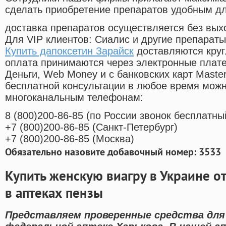
сделать приобретение препаратов удобным д
доставка препаратов осуществляется без вых
Для VIP клиентов: Сиалис и другие препараты
Купить дапоксетин Зарайск
доставляются круг
оплата принимаются через электронные плат
Деньги, Web Money и с банковских карт Master
бесплатной консультации в любое время мож
многоканальным телефонам:
8
(800
)200-86-85
(
по России звонок бесплатны
+7
(800
)200-86-85
(
Санкт-Петербург)
+7
(800
)200-86-85
(
Москва)
Обязательно назовите добавочный номер: 3533
Купить женскую виагру в Украине о
в аптеках пензы
Представляем проверенные средства для 