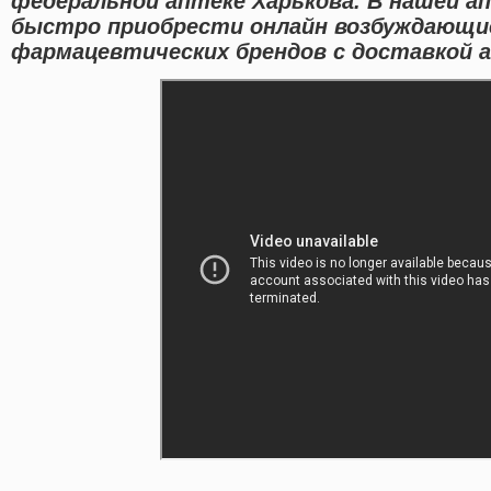
федеральной аптеке Харькова. В нашей 
быстро приобрести онлайн возбуждающи
фармацевтических брендов с доставкой а