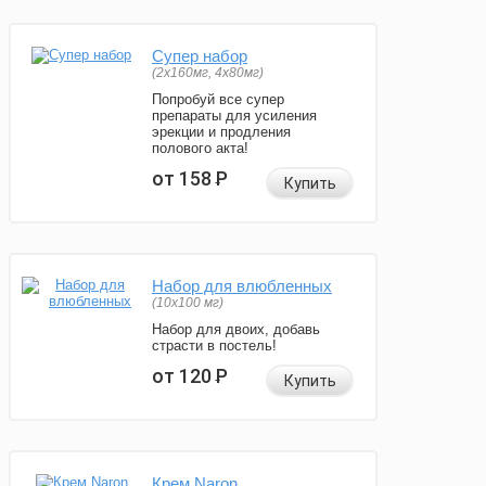
Супер набор
(2х160мг, 4х80мг)
Попробуй все супер
препараты для усиления
эрекции и продления
полового акта!
от 158
Р
Купить
Набор для влюбленных
(10х100 мг)
Набор для двоих, добавь
страсти в постель!
от 120
Р
Купить
Крем Naron