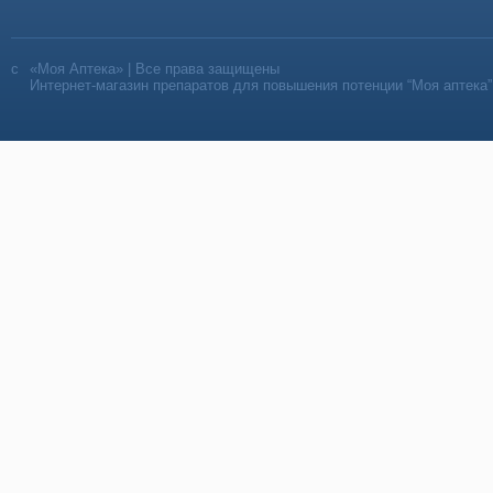
«Моя Аптека» | Все права защищены
Интернет-магазин препаратов для повышения потенции “Моя аптека”