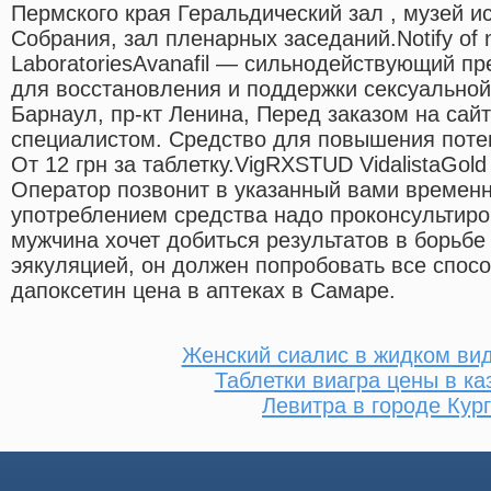
Пермского края Геральдический зал , музей и
Собрания, зал пленарных заседаний.Notify of 
LaboratoriesAvanafil — сильнодействующий п
для восстановления и поддержки сексуальной
Барнаул, пр-кт Ленина, Перед заказом на сай
специалистом. Средство для повышения поте
От 12 грн за таблетку.VigRXSTUD VidalistaGold
Оператор позвонит в указанный вами времен
употреблением средства надо проконсультиро
мужчина хочет добиться результатов в борьб
эякуляцией, он должен попробовать все спос
дапоксетин цена в аптеках в Самаре.
Женский сиалис в жидком ви
Таблетки виагра цены в ка
Левитра в городе Кур