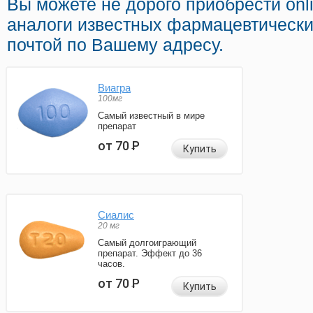
Вы можете не дорого приобрести onl
аналоги известных фармацевтически
почтой по Вашему адресу.
Виагра
100мг
Самый известный в мире
препарат
от 70
Р
Купить
Сиалис
20 мг
Самый долгоиграющий
препарат. Эффект до 36
часов.
от 70
Р
Купить