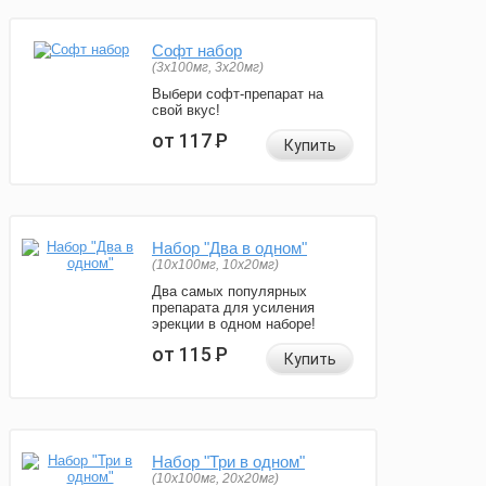
Софт набор
(3x100мг, 3x20мг)
Выбери софт-препарат на
свой вкус!
от 117
Р
Купить
Набор "Два в одном"
(10x100мг, 10x20мг)
Два самых популярных
препарата для усиления
эрекции в одном наборе!
от 115
Р
Купить
Набор "Три в одном"
(10x100мг, 20x20мг)