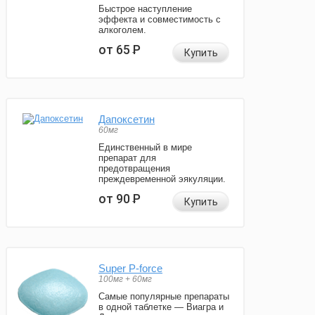
Быстрое наступление
эффекта и совместимость с
алкоголем.
от 65
Р
Купить
Дапоксетин
60мг
Единственный в мире
препарат для
предотвращения
преждевременной эякуляции.
от 90
Р
Купить
Super P-force
100мг + 60мг
Самые популярные препараты
в одной таблетке — Виагра и