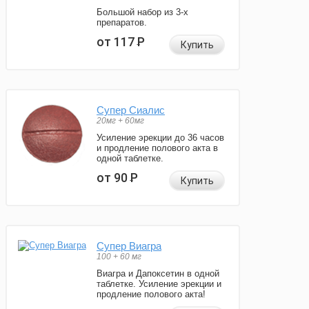
Большой набор из 3-х
препаратов.
от 117
Р
Купить
Супер Сиалис
20мг + 60мг
Усиление эрекции до 36 часов
и продление полового акта в
одной таблетке.
от 90
Р
Купить
Супер Виагра
100 + 60 мг
Виагра и Дапоксетин в одной
таблетке. Усиление эрекции и
продление полового акта!