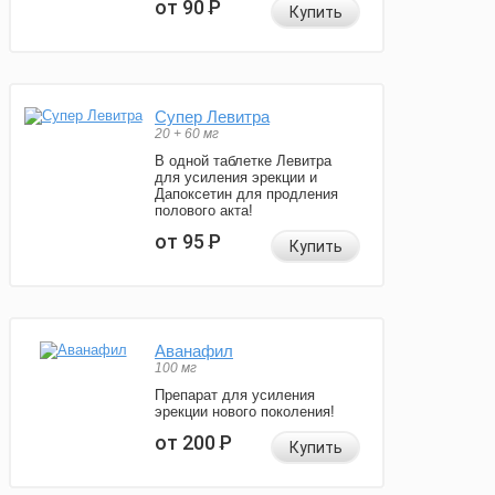
от 90
Р
Купить
Супер Левитра
20 + 60 мг
В одной таблетке Левитра
для усиления эрекции и
Дапоксетин для продления
полового акта!
от 95
Р
Купить
Аванафил
100 мг
Препарат для усиления
эрекции нового поколения!
от 200
Р
Купить