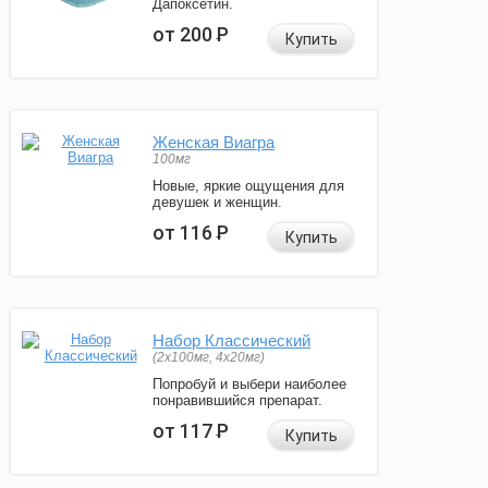
Дапоксетин.
от 200
Р
Купить
Женская Виагра
100мг
Новые, яркие ощущения для
девушек и женщин.
от 116
Р
Купить
Набор Классический
(2x100мг, 4x20мг)
Попробуй и выбери наиболее
понравившийся препарат.
от 117
Р
Купить