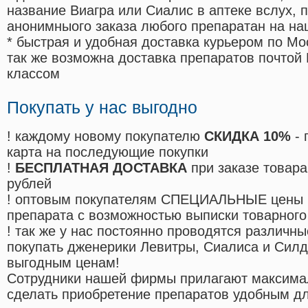
название Виагра или Сиалис в аптеке вслух, 
анонимныого заказа любого препаратан на на
* быстрая и удобная доставка курьером по Мо
так же возможна доставка препаратов почтой 
классом
Покупать у нас выгодно
! каждому новому покупателю
СКИДКА 10%
- 
карта на последующие покупки
!
БЕСПЛАТНАЯ ДОСТАВКА
при заказе товара
рублей
! оптовым покупателям СПЕЦИАЛЬНЫЕ цены 
препарата с возможностью выписки товарного
! так же у нас постоянно проводятся различ
покупать дженерики Левитры, Сиалиса и Сил
выгодным ценам!
Cотрудники нашей фирмы прилагают максима
сделать приобретение препаратов удобным д