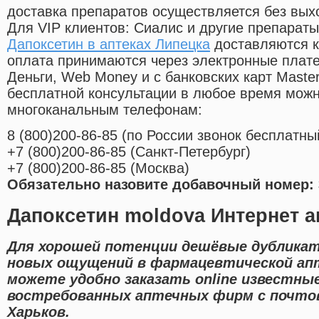
доставка препаратов осуществляется без вых
Для VIP клиентов: Сиалис и другие препараты
Дапоксетин в аптеках Липецка
доставляются к
оплата принимаются через электронные плат
Деньги, Web Money и с банковских карт Master
бесплатной консультации в любое время мож
многоканальным телефонам:
8
(800
)200-86-85
(
по России звонок бесплатны
+7
(800
)200-86-85
(
Санкт-Петербург)
+7
(800
)200-86-85
(
Москва)
Обязательно назовите добавочный номер: 
Дапоксетин moldova Интернет а
Для хорошей потенции дешёвые дублика
новых ощущений в фармацевтической апт
можете удобно заказать online известны
востребованных аптечных фирм с почтов
Харьков.