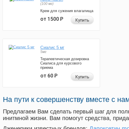
(100 мг)
Крем для сужения влагалища
от 1500
Р
Купить
Сиалис 5 мг
5мг
Терапевтическая дозировка
Сиалиса для курсового
приема
от 60
Р
Купить
На пути к совершенству вместе с на
Предлагаем Вам сделать первый шаг для пол
инитмной жизни. Вам помогут средства, прид
Дженерики известных брендов:
Дапоксетин mo