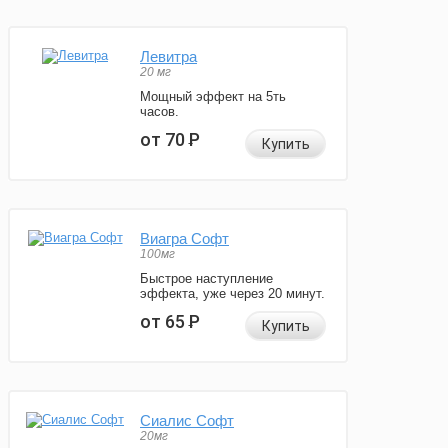
Левитра
20 мг
Мощный эффект на 5ть
часов.
от 70
Р
Купить
Виагра Софт
100мг
Быстрое наступление
эффекта, уже через 20 минут.
от 65
Р
Купить
Сиалис Софт
20мг