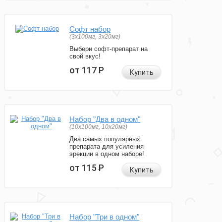
Софт набор
(3x100мг, 3x20мг)
Выбери софт-препарат на
свой вкус!
от 117
Р
Купить
Набор "Два в одном"
(10x100мг, 10x20мг)
Два самых популярных
препарата для усиления
эрекции в одном наборе!
от 115
Р
Купить
Набор "Три в одном"