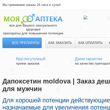
Мы принимаем заказы 24 часа в сутки!
все для Вашего сексуального
здоровья
препараты для повышения потенции
ВСЕ ПРЕПАРАТЫ
КАК ЗАКАЗАТЬ
КАК ОПЛАТИТЬ
Круглосуточный
Даем гарантии
прием заказов
на качество препара
Дапоксетин moldova | Заказ де
для мужчин
Для хорошей потенции действующие
назначаемые для увеличения потенци