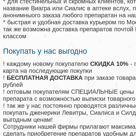
* для стестинельных и скромных клиентов, ко
название Виагра или Сиалис в аптеке вслух, 
анонимныого заказа любого препаратан на на
* быстрая и удобная доставка курьером по Мо
так же возможна доставка препаратов почтой 
классом
Покупать у нас выгодно
! каждому новому покупателю
СКИДКА 10%
- 
карта на последующие покупки
!
БЕСПЛАТНАЯ ДОСТАВКА
при заказе товара
рублей
! оптовым покупателям СПЕЦИАЛЬНЫЕ цены 
препарата с возможностью выписки товарного
! так же у нас постоянно проводятся различ
покупать дженерики Левитры, Сиалиса и Сил
выгодным ценам!
Cотрудники нашей фирмы прилагают максима
сделать приобретение препаратов удобным д