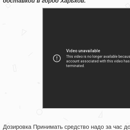
доставкой в город Харьков.
Дозировка Принимать средство надо за час до