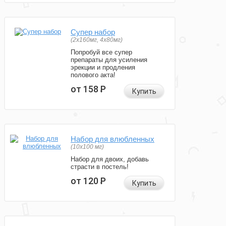
Супер набор
(2х160мг, 4х80мг)
Попробуй все супер
препараты для усиления
эрекции и продления
полового акта!
от 158
Р
Купить
Набор для влюбленных
(10х100 мг)
Набор для двоих, добавь
страсти в постель!
от 120
Р
Купить