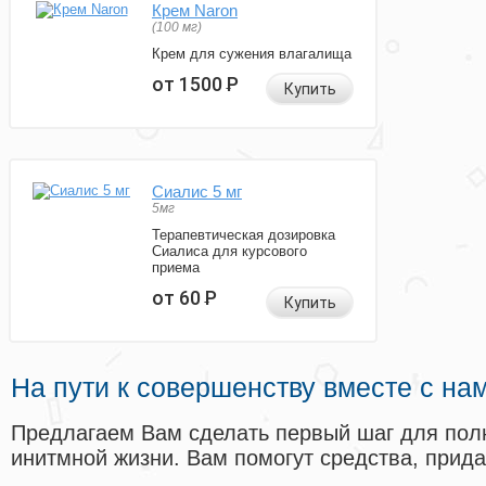
Крем Naron
(100 мг)
Крем для сужения влагалища
от 1500
Р
Купить
Сиалис 5 мг
5мг
Терапевтическая дозировка
Сиалиса для курсового
приема
от 60
Р
Купить
На пути к совершенству вместе с на
Предлагаем Вам сделать первый шаг для пол
инитмной жизни. Вам помогут средства, прид