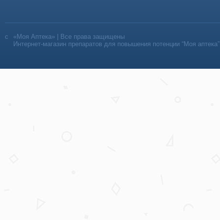
«Моя Аптека» | Все права защищены
Интернет-магазин препаратов для повышения потенции “Моя аптека”