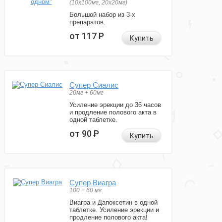
(10x100мг, 20x20мг)
Большой набор из 3-х
препаратов.
от 117
Р
Купить
Супер Сиалис
20мг + 60мг
Усиление эрекции до 36 часов
и продление полового акта в
одной таблетке.
от 90
Р
Купить
Супер Виагра
100 + 60 мг
Виагра и Дапоксетин в одной
таблетке. Усиление эрекции и
продление полового акта!