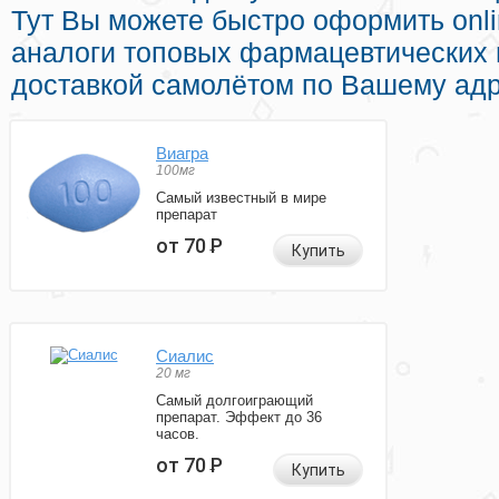
Тут Вы можете быстро оформить onl
аналоги топовых фармацевтических 
доставкой самолётом по Вашему адр
Виагра
100мг
Самый известный в мире
препарат
от 70
Р
Купить
Сиалис
20 мг
Самый долгоиграющий
препарат. Эффект до 36
часов.
от 70
Р
Купить