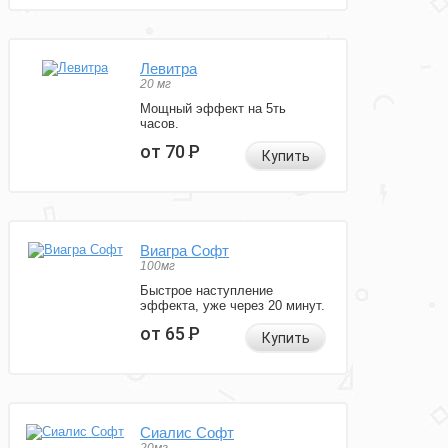
Левитра
20 мг
Мощный эффект на 5ть
часов.
от 70
Р
Купить
Виагра Софт
100мг
Быстрое наступление
эффекта, уже через 20 минут.
от 65
Р
Купить
Сиалис Софт