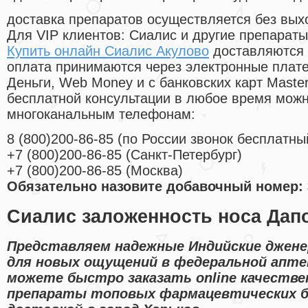
доставка препаратов осуществляется без вых
Для VIP клиентов: Сиалис и другие препараты
Купить онлайн Сиалис Акулово
доставляются 
оплата принимаются через электронные плат
Деньги, Web Money и с банковских карт Master
бесплатной консультации в любое время мож
многоканальным телефонам:
8
(800
)200-86-85
(
по России звонок бесплатны
+7
(800
)200-86-85
(
Санкт-Петербург)
+7
(800
)200-86-85
(
Москва)
Обязательно назовите добавочный номер: 
Сиалис заложенность носа Дап
Представляем надежные Индийские джене
для новых ощущений в федеральной аптек
можете быстро заказать online качестве
препараты топовых фармацевтических б