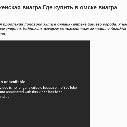
енская виагра Где купить в омске виагра
 продления полового акта в онлайн- аптеке Вашего города. У на
популярные Индийские лекарства знаменитых аптечных брендов
ов.