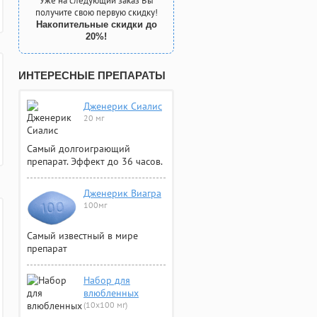
Уже на следующий заказ Вы
получите свою первую скидку!
Накопительные скидки до
20%!
ИНТЕРЕСНЫЕ ПРЕПАРАТЫ
Дженерик Сиалис
20 мг
Самый долгоиграющий
препарат. Эффект до 36 часов.
Дженерик Виагра
100мг
Самый известный в мире
препарат
Набор для
влюбленных
(10х100 мг)