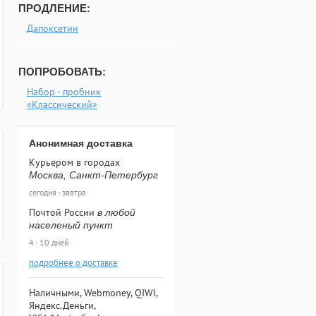
ПРОДЛЕНИЕ:
Дапоксетин
ПОПРОБОВАТЬ:
Набор - пробник
«Классический»
Анонимная доставка
Курьером в городах
Москва, Санкт-Петербург
сегодня - завтра
Почтой России
в любой
населеный пункт
4 - 10 дней
подробнее о доставке
Наличными, Webmoney, QIWI,
Яндекс.Деньги,