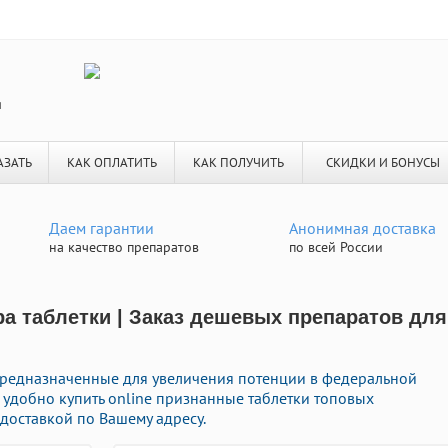
я
АЗАТЬ
КАК ОПЛАТИТЬ
КАК ПОЛУЧИТЬ
СКИДКИ И БОНУСЫ
Даем гарантии
Анонимная доставка
на качество препаратов
по всей России
ра таблетки | Заказ дешевых препаратов для
предназначенные для увеличения потенции в федеральной
 удобно купить online признанные таблетки топовых
доставкой по Вашему адресу.