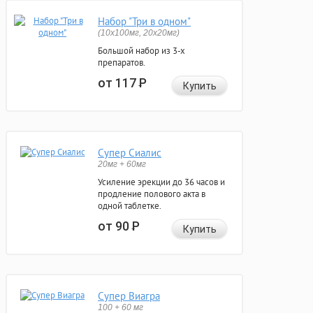
Набор "Три в одном"
(10x100мг, 20x20мг)
Большой набор из 3-х
препаратов.
от 117
Р
Купить
Супер Сиалис
20мг + 60мг
Усиление эрекции до 36 часов и
продление полового акта в
одной таблетке.
от 90
Р
Купить
Супер Виагра
100 + 60 мг