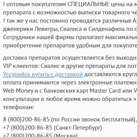
! оптовым покупателям СПЕЦИАЛЬНЫЕ цены на 
препарата с возможностью выписки товарного ч
! так же у нас постоянно проводятся различные
дженерики Левитры, Сиалиса и Силденафила по 
Cотрудники нашей фирмы прилагают максимальны
приобретение препаратов удобным для покупат
доставка препаратов осуществляется без выходн
VIP клиентов: Сиалис и другие препараты для пот
Уссурийск купить с доставкой
доставляются круг
оплата принимаются через электронные платежн
Web Money и с банковских карт Master Card или V
консультации в любое время можно обратиться
телефонам:
8
(800
)200-86-85
(
по России звонок бесплатный),
+7
(800
)200-86-85
(
Санкт-Петербург)
+7
(800
)200-86-85
(
Москва)