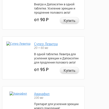
Виагра и Дапоксетин в одной
таблетке. Усиление эрекции и
продление полового акта!
от 90
Р
Купить
Супер Левитра
20 + 60 мг
В одной таблетке Левитра для
усиления эрекции и Дапоксетин
для продления полового акта!
от 95
Р
Купить
Аванафил
100 мг
Препарат для усиления эрекции
нового поколения!