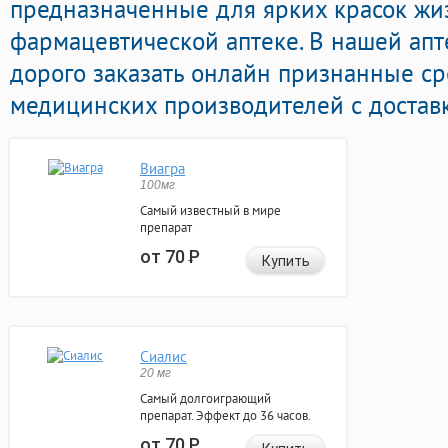
предназначенные для ярких красок жи
фармацевтической аптеке. В нашей ап
дорого заказать онлайн признанные с
медицинских производителей с доставк
Виагра
100мг
Самый известный в мире
препарат
от 70
Р
Купить
Сиалис
20 мг
Самый долгоиграющий
препарат. Эффект до 36 часов.
от 70
Р