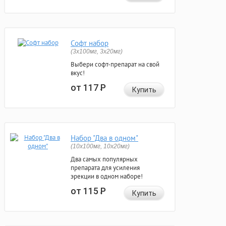
Софт набор
(3x100мг, 3x20мг)
Выбери софт-препарат на свой
вкус!
от 117
Р
Купить
Набор "Два в одном"
(10x100мг, 10x20мг)
Два самых популярных
препарата для усиления
эрекции в одном наборе!
от 115
Р
Купить