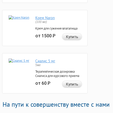
Крем Naron
(100 мг)
Крем для сужения влагалища
от 1500
Р
Купить
Сиалис 5 мг
5мг
Терапевтическая дозировка
Сиалиса для курсового приема
от 60
Р
Купить
На пути к совершенству вместе с нами