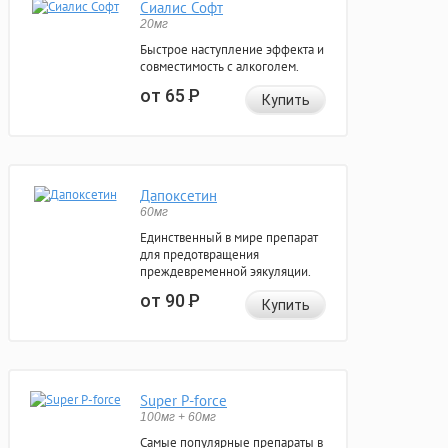
Сиалис Софт
20мг
Быстрое наступление эффекта и
совместимость с алкоголем.
от 65
Р
Купить
Дапоксетин
60мг
Единственный в мире препарат
для предотвращения
преждевременной эякуляции.
от 90
Р
Купить
Super P-force
100мг + 60мг
Самые популярные препараты в