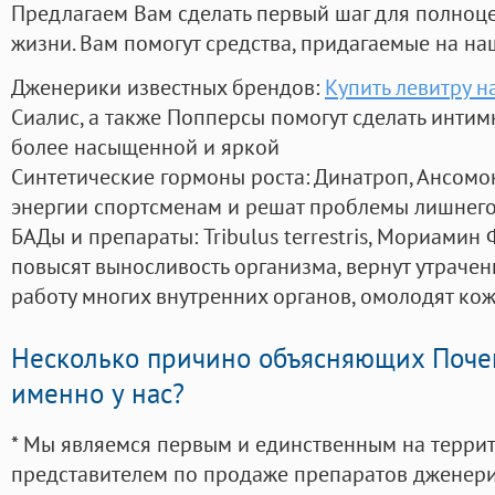
Предлагаем Вам сделать первый шаг для полноц
жизни. Вам помогут средства, придагаемые на на
Дженерики известных брендов:
Купить левитру 
Сиалис, а также Попперсы помогут сделать инти
более насыщенной и яркой
Синтетические гормоны роста
: Динатроп, Ансомо
энергии спортсменам и решат проблемы лишнего
БАДы и препараты:
Tribulus terrestris, Мориамин
повысят выносливость организма, вернут утрачен
работу многих внутренних органов, омолодят кожу
Несколько причино объясняющих Поче
именно у нас?
* Мы являемся первым и единственным на терри
представителем по продаже препаратов дженер