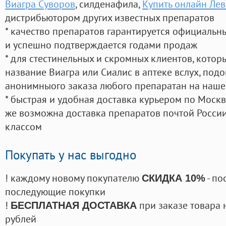
Виагра Суворов
, силденафила
,
Купить онлайн Ле
дистрибьютором других известных препаратов
* качество препаратов гарантируется официаль
и успешно подтверждается годами продаж
* для стестинельных и скромных клиентов, кото
название Виагра или Сиалис в аптеке вслух, под
анонимныого заказа любого препаратан на наше
* быстрая и удобная доставка курьером по Москве
же возможна доставка препаратов почтой России
классом
Покупать у нас выгодно
! каждому новому покупателю
- по
СКИДКА 10%
последующие покупки
!
при заказе товара 
БЕСПЛАТНАЯ ДОСТАВКА
рублей