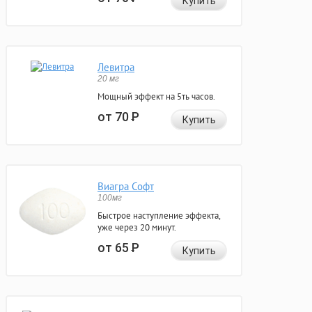
Купить
Левитра
20 мг
Мощный эффект на 5ть часов.
от 70
Р
Купить
Виагра Софт
100мг
Быстрое наступление эффекта,
уже через 20 минут.
от 65
Р
Купить