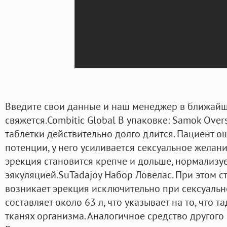
Введите свои данные и наш менеджер в ближайш
свяжется.Combitic Global В упаковке: Samok Over
таблетки действительно долго длится. Пациент 
потенции, у него усиливается сексуальное желан
эрекция становится крепче и дольше, нормализуе
эякуляцией.SuTadajoy Набор Ловелас. При этом сто
возникает эрекция исключительно при сексуальн
составляет около 63 л, что указывает на то, что 
тканях организма. Аналогичное средство другог