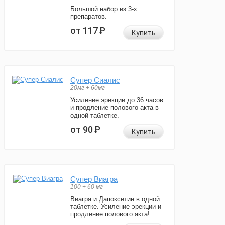
Большой набор из 3-х
препаратов.
от 117
Р
Купить
Супер Сиалис
20мг + 60мг
Усиление эрекции до 36 часов
и продление полового акта в
одной таблетке.
от 90
Р
Купить
Супер Виагра
100 + 60 мг
Виагра и Дапоксетин в одной
таблетке. Усиление эрекции и
продление полового акта!