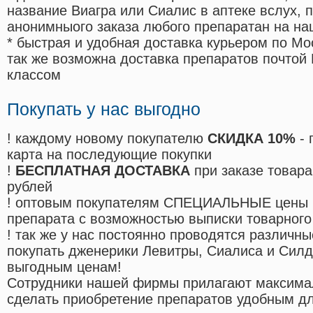
название Виагра или Сиалис в аптеке вслух, 
анонимныого заказа любого препаратан на на
* быстрая и удобная доставка курьером по Мо
так же возможна доставка препаратов почтой 
классом
Покупать у нас выгодно
! каждому новому покупателю
СКИДКА 10%
- 
карта на последующие покупки
!
БЕСПЛАТНАЯ ДОСТАВКА
при заказе товара
рублей
! оптовым покупателям СПЕЦИАЛЬНЫЕ цены 
препарата с возможностью выписки товарного
! так же у нас постоянно проводятся различ
покупать дженерики Левитры, Сиалиса и Сил
выгодным ценам!
Cотрудники нашей фирмы прилагают максима
сделать приобретение препаратов удобным д