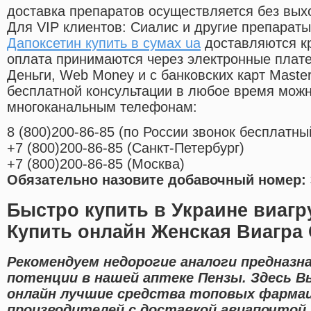
доставка препаратов осуществляется без вых
Для VIP клиентов: Сиалис и другие препараты
Дапоксетин купить в сумах ua
доставляются к
оплата принимаются через электронные плат
Деньги, Web Money и с банковских карт Master
бесплатной консультации в любое время мож
многоканальным телефонам:
8
(800
)200-86-85
(
по России звонок бесплатны
+7
(800
)200-86-85
(
Санкт-Петербург)
+7
(800
)200-86-85
(
Москва)
Обязательно назовите добавочный номер: 
Быстро купить в Украине виагр
Купить онлайн Женская Виагра
Рекомендуем недорогие аналоги предназн
потенции в нашей аптеке Пензы. Здесь 
онлайн лучшие средства топовых фарма
производителей с доставкой авиапочтой 