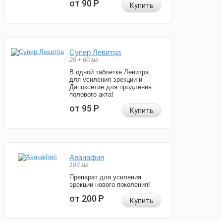
от 90
Р
Купить
Супер Левитра
20 + 60 мг
В одной таблетке Левитра
для усиления эрекции и
Дапоксетин для продления
полового акта!
от 95
Р
Купить
Аванафил
100 мг
Препарат для усиления
эрекции нового поколения!
от 200
Р
Купить