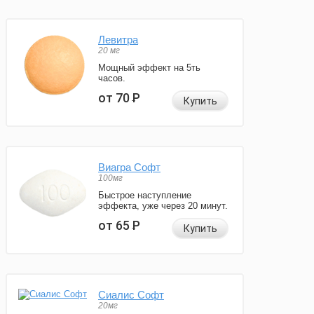
Левитра
20 мг
Мощный эффект на 5ть
часов.
от 70
Р
Купить
Виагра Софт
100мг
Быстрое наступление
эффекта, уже через 20 минут.
от 65
Р
Купить
Сиалис Софт
20мг