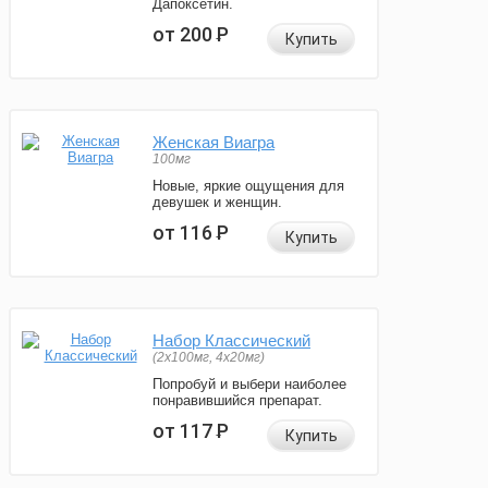
Дапоксетин.
от 200
Р
Купить
Женская Виагра
100мг
Новые, яркие ощущения для
девушек и женщин.
от 116
Р
Купить
Набор Классический
(2x100мг, 4x20мг)
Попробуй и выбери наиболее
понравившийся препарат.
от 117
Р
Купить