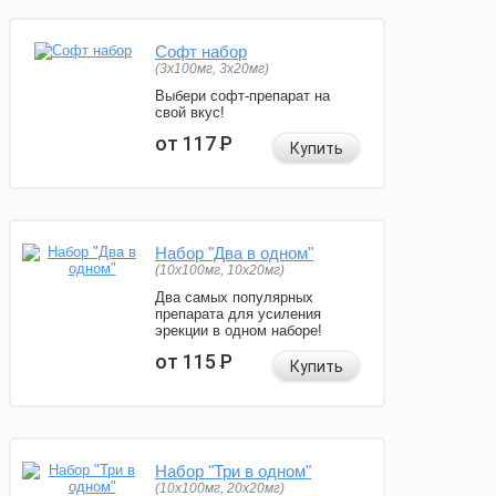
Софт набор
(3x100мг, 3x20мг)
Выбери софт-препарат на
свой вкус!
от 117
Р
Купить
Набор "Два в одном"
(10x100мг, 10x20мг)
Два самых популярных
препарата для усиления
эрекции в одном наборе!
от 115
Р
Купить
Набор "Три в одном"
(10x100мг, 20x20мг)