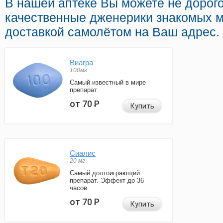
В нашей аптеке Вы можете не дорого 
качественные дженерики знакомых 
доставкой самолётом на Ваш адрес.
Виагра
100мг
Самый известный в мире
препарат
от 70
Р
Купить
Сиалис
20 мг
Самый долгоиграющий
препарат. Эффект до 36
часов.
от 70
Р
Купить