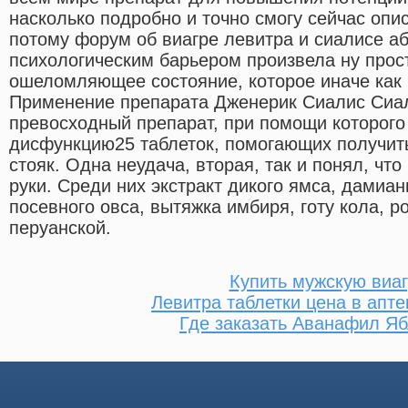
насколько подробно и точно смогу сейчас опи
потому форум об виагре левитра и сиалисе а
психологическим барьером произвела ну прос
ошеломляющее состояние, которое иначе как 
Применение препарата Дженерик Сиалис Сиал
превосходный препарат, при помощи которого
дисфункцию25 таблеток, помогающих получит
стояк. Одна неудача, вторая, так и понял, что
руки. Среди них экстракт дикого ямса, дамиан
посевного овса, вытяжка имбиря, готу кола, 
перуанской.
Купить мужскую виаг
Левитра таблетки цена в апте
Где заказать Аванафил Я