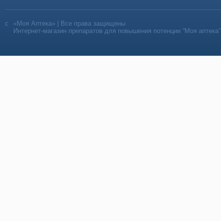
«Моя Аптека» | Все права защищены
Интернет-магазин препаратов для повышения потенции “Моя аптека”