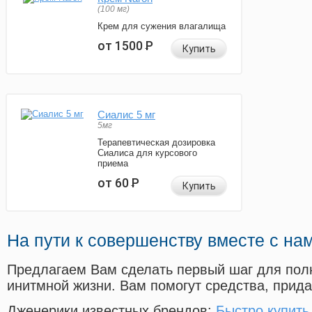
(100 мг)
Крем для сужения влагалища
от 1500
Р
Купить
Сиалис 5 мг
5мг
Терапевтическая дозировка
Сиалиса для курсового
приема
от 60
Р
Купить
На пути к совершенству вместе с на
Предлагаем Вам сделать первый шаг для пол
инитмной жизни. Вам помогут средства, прид
Дженерики известных брендов:
Быстро купить