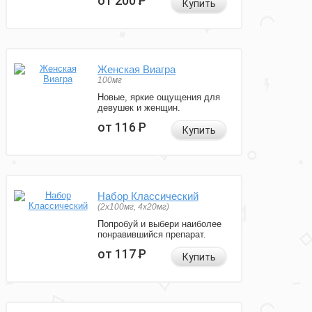
от 200
Р
Купить
Женская Виагра
100мг
Новые, яркие ощущения для
девушек и женщин.
от 116
Р
Купить
Набор Классический
(2x100мг, 4x20мг)
Попробуй и выбери наиболее
понравившийся препарат.
от 117
Р
Купить