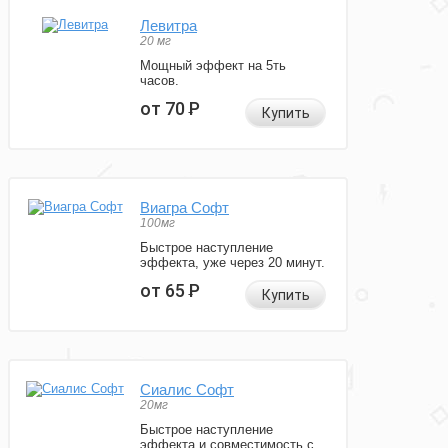
Левитра
20 мг
Мощный эффект на 5ть
часов.
от 70
Р
Купить
Виагра Софт
100мг
Быстрое наступление
эффекта, уже через 20 минут.
от 65
Р
Купить
Сиалис Софт
20мг
Быстрое наступление
эффекта и совместимость с