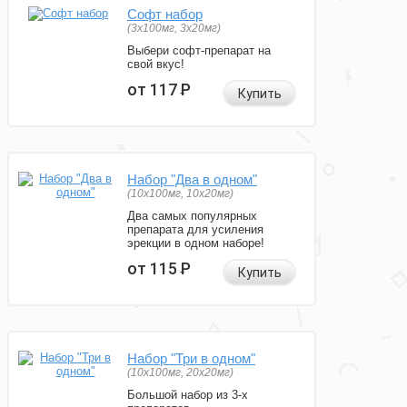
Софт набор
(3x100мг, 3x20мг)
Выбери софт-препарат на
свой вкус!
от 117
Р
Купить
Набор "Два в одном"
(10x100мг, 10x20мг)
Два самых популярных
препарата для усиления
эрекции в одном наборе!
от 115
Р
Купить
Набор "Три в одном"
(10x100мг, 20x20мг)
Большой набор из 3-х