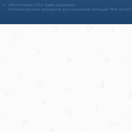
«Моя Аптека» | Все права защищены
Интернет-магазин препаратов для повышения потенции “Моя аптека”