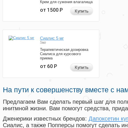
Крем для сужения влагалища
от 1500
Р
Купить
Сиалис 5 мг
5мг
Терапевтическая дозировка
Сиалиса для курсового
приема
от 60
Р
Купить
На пути к совершенству вместе с на
Предлагаем Вам сделать первый шаг для пол
инитмной жизни. Вам помогут средства, прид
Дженерики известных брендов:
Дапоксетин ку
Сиалис, а также Попперсы помогут сделать и