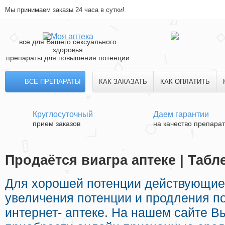
Мы принимаем заказы 24 часа в сутки!
все для Вашего сексуального
здоровья
препараты для повышения потенции
ВСЕ ПРЕПАРАТЫ
КАК ЗАКАЗАТЬ
КАК ОПЛАТИТЬ
Круглосуточный
Даем гарантии
прием заказов
на качество препара
Продаётся виагра аптеке | Табл
Для хорошей потенции действующие
увеличения потенции и продления по
интернет- аптеке. На нашем сайте 