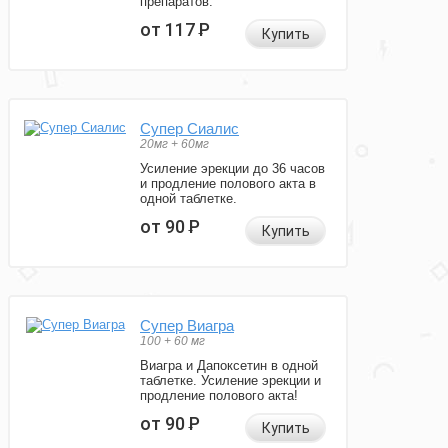
препаратов.
от 117
Р
Купить
Супер Сиалис
20мг + 60мг
Усиление эрекции до 36 часов
и продление полового акта в
одной таблетке.
от 90
Р
Купить
Супер Виагра
100 + 60 мг
Виагра и Дапоксетин в одной
таблетке. Усиление эрекции и
продление полового акта!
от 90
Р
Купить