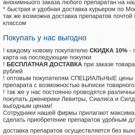
анонимныого заказа любого препаратан на на
* быстрая и удобная доставка курьером по Мо
так же возможна доставка препаратов почтой 
классом
Покупать у нас выгодно
! каждому новому покупателю
СКИДКА 10%
- 
карта на последующие покупки
!
БЕСПЛАТНАЯ ДОСТАВКА
при заказе товара
рублей
! оптовым покупателям СПЕЦИАЛЬНЫЕ цены 
препарата с возможностью выписки товарного
! так же у нас постоянно проводятся различ
покупать дженерики Левитры, Сиалиса и Сил
выгодным ценам!
Cотрудники нашей фирмы прилагают максима
сделать приобретение препаратов удобным д
доставка препаратов осуществляется без вых