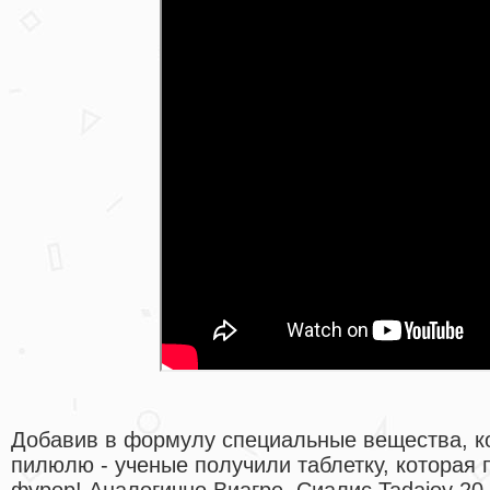
Добавив в формулу специальные вещества, к
пилюлю - ученые получили таблетку, которая
фурор! Аналогично Виагре, Сиалис Tadajoy 20