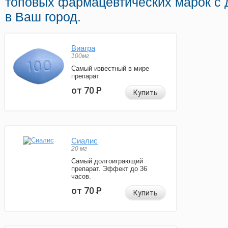
топовых фармацевтических марок с 
в Ваш город.
Виагра
100мг
Самый известный в мире
препарат
от 70
Р
Купить
Сиалис
20 мг
Самый долгоиграющий
препарат. Эффект до 36
часов.
от 70
Р
Купить