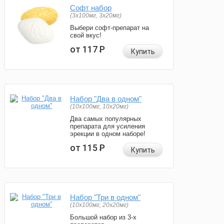
Софт набор
(3x100мг, 3x20мг)
Выбери софт-препарат на
свой вкус!
от 117
Р
Купить
Набор "Два в одном"
(10x100мг, 10x20мг)
Два самых популярных
препарата для усиления
эрекции в одном наборе!
от 115
Р
Купить
Набор "Три в одном"
(10x100мг, 20x20мг)
Большой набор из 3-х