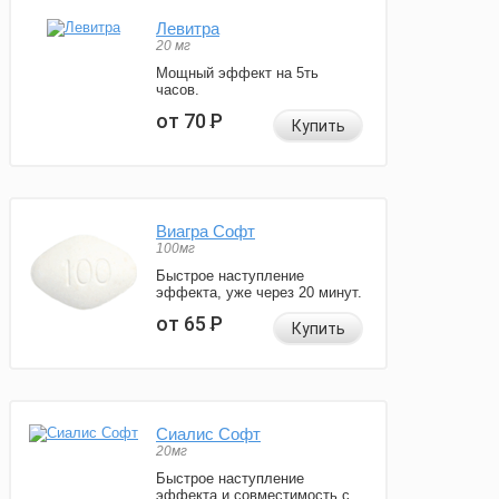
Левитра
20 мг
Мощный эффект на 5ть
часов.
от 70
Р
Купить
Виагра Софт
100мг
Быстрое наступление
эффекта, уже через 20 минут.
от 65
Р
Купить
Сиалис Софт
20мг
Быстрое наступление
эффекта и совместимость с