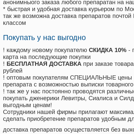
анонимныого заказа любого препаратан на на
* быстрая и удобная доставка курьером по Мо
так же возможна доставка препаратов почтой 
классом
Покупать у нас выгодно
! каждому новому покупателю
СКИДКА 10%
- 
карта на последующие покупки
!
БЕСПЛАТНАЯ ДОСТАВКА
при заказе товара
рублей
! оптовым покупателям СПЕЦИАЛЬНЫЕ цены 
препарата с возможностью выписки товарного
! так же у нас постоянно проводятся различ
покупать дженерики Левитры, Сиалиса и Сил
выгодным ценам!
Cотрудники нашей фирмы прилагают максима
сделать приобретение препаратов удобным д
доставка препаратов осуществляется без вых