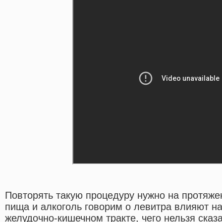
Повторять такую процедуру нужно на протяже
пища и алкоголь говорим о левитра влияют н
желудочно-кишечном тракте, чего нельзя сказа