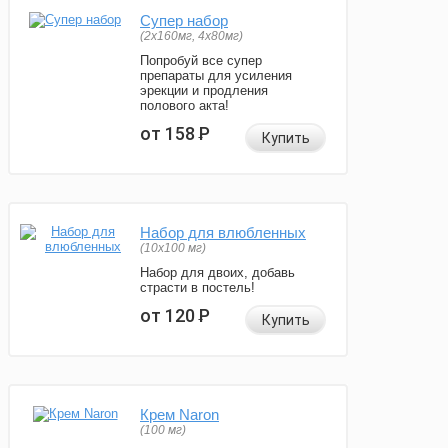
Супер набор
(2х160мг, 4х80мг)
Попробуй все супер
препараты для усиления
эрекции и продления
полового акта!
от 158
Р
Купить
Набор для влюбленных
(10х100 мг)
Набор для двоих, добавь
страсти в постель!
от 120
Р
Купить
Крем Naron
(100 мг)