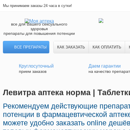
Мы принимаем заказы 24 часа в сутки!
все для Вашего сексуального
здоровья
препараты для повышения потенции
ВСЕ ПРЕПАРАТЫ
КАК ЗАКАЗАТЬ
КАК ОПЛАТИТЬ
Круглосуточный
Даем гарантии
прием заказов
на качество препара
Левитра аптека норма | Таблет
Рекомендуем действующие препара
потенции в фармацевтической аптек
можете удобно заказать online деш