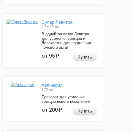
Супер Левитра
20 + 60 мг
В одной таблетке Левитра
для усиления эрекции и
Дапоксетин для продления
полового акта!
от 95
Р
Купить
Аванафил
100 мг
Препарат для усиления
эрекции нового поколения!
от 200
Р
Купить