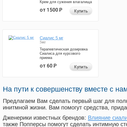
Крем для сужения влагалища
от 1500
Р
Купить
Сиалис 5 мг
5мг
Терапевтическая дозировка
Сиалиса для курсового
приема
от 60
Р
Купить
На пути к совершенству вместе с на
Предлагаем Вам сделать первый шаг для пол
инитмной жизни. Вам помогут средства, прид
Дженерики известных брендов:
Влияние сиал
также Попперсы помогут сделать интимную с