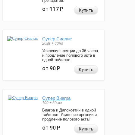
препаратов.
от 117
Р
Купить
Супер Сиалис
20мг + 60мг
Усиление эрекции до 36 часов
и продление полового акта в
одной таблетке.
от 90
Р
Купить
Супер Виагра
100 + 60 мг
Виагра и Дапоксетин в одной
таблетке. Усиление эрекции и
продление полового акта!
от 90
Р
Купить