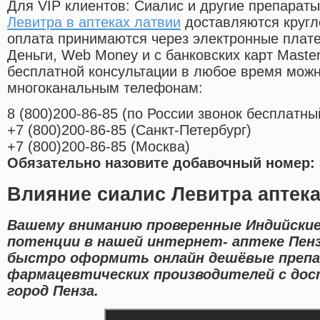
Для VIP клиентов: Сиалис и другие препараты
Левитра в аптеках латвии
доставляются кругл
оплата принимаются через электронные плат
Деньги, Web Money и с банковских карт Master
бесплатной консультации в любое время мож
многоканальным телефонам:
8
(800
)200-86-85
(
по России звонок бесплатны
+7
(800
)200-86-85
(
Санкт-Петербург)
+7
(800
)200-86-85
(
Москва)
Обязательно назовите добавочный номер: 
Влияние сиалис Левитра аптек
Вашему вниманию проверенные Индийские
потенции в нашей интернет- аптеке Пен
быстро оформить онлайн дешёвые преп
фармацевтических производителей с дос
город Пенза.