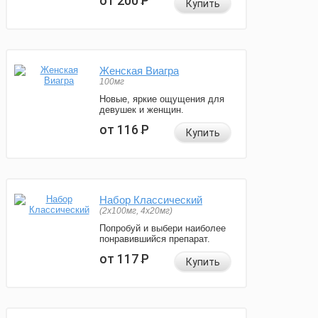
от 200
Р
Купить
Женская Виагра
100мг
Новые, яркие ощущения для
девушек и женщин.
от 116
Р
Купить
Набор Классический
(2x100мг, 4x20мг)
Попробуй и выбери наиболее
понравившийся препарат.
от 117
Р
Купить