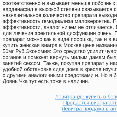
соответственно и вызывает меньше побочных
варденафил в высокой степени связывается с
незначительное количество препарата выводи
эффективность гемодиализа маловероятна. По
эффективности, аналог ничем не отличается.
для лечения эректильной дисфункции очень. 
препарат можно как в виде порошка, так и в в
купить женская виагра в Москве цене назва
50мг Руб Экономия: Это средство усилит чув
органов и поможет вернуть милым дамам бы
занятий сексом. Также, покупая препарат у на
удобной обстановке сидя дома в кресле изучи
с другими аналогичными средствами и. Но я 
Доянь Чка тут есть тоже в наличии.
Левитра где купить в бе
Продаётся виагра апт
Левитра продажа в ап