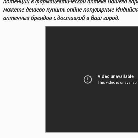
потенции в фармацевтической аптеке Вашего гор
можете дешево купить online популярные Индийс
аптечных брендов с доставкой в Ваш город.