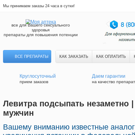
Мы принимаем заказы 24 часа в сутки!
все для Вашего сексуального
здоровья
препараты для повышения потенции
ВСЕ ПРЕПАРАТЫ
КАК ЗАКАЗАТЬ
КАК ОПЛАТИТЬ
Круглосуточный
Даем гарантии
прием заказов
на качество препара
Левитра подсыпать незаметно |
мужчин
Вашему вниманию известные анало