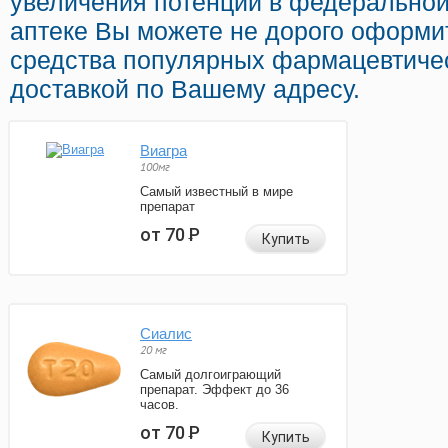
увеличения потенции в федеральной
аптеке Вы можете не дорого оформи
средства популярных фармацевтиче
доставкой по Вашему адресу.
Виагра
100мг
Самый известный в мире
препарат
от 70
Р
Купить
Сиалис
20 мг
Самый долгоиграющий
препарат. Эффект до 36
часов.
от 70
Р
Купить