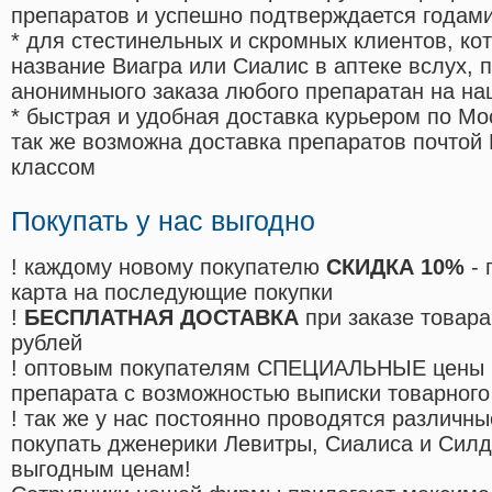
препаратов и успешно подтверждается годам
* для стестинельных и скромных клиентов, ко
название Виагра или Сиалис в аптеке вслух, 
анонимныого заказа любого препаратан на на
* быстрая и удобная доставка курьером по Мо
так же возможна доставка препаратов почтой 
классом
Покупать у нас выгодно
! каждому новому покупателю
СКИДКА 10%
- 
карта на последующие покупки
!
БЕСПЛАТНАЯ ДОСТАВКА
при заказе товара
рублей
! оптовым покупателям СПЕЦИАЛЬНЫЕ цены 
препарата с возможностью выписки товарного
! так же у нас постоянно проводятся различ
покупать дженерики Левитры, Сиалиса и Сил
выгодным ценам!