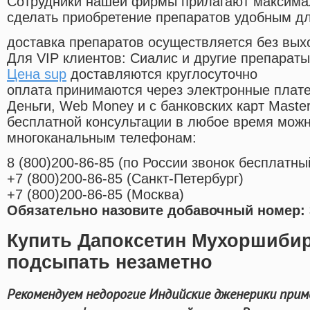
Cотрудники нашей фирмы прилагают максима
сделать приобретение препаратов удобным д
доставка препаратов осуществляется без вых
Для VIP клиентов: Сиалис и другие препараты
Цена sup
доставляются круглосуточно
оплата принимаются через электронные плат
Деньги, Web Money и с банковских карт Master
бесплатной консультации в любое время мож
многоканальным телефонам:
8
(800
)200-86-85
(
по России звонок бесплатны
+7
(800
)200-86-85
(
Санкт-Петербург)
+7
(800
)200-86-85
(
Москва)
Обязательно назовите добавочный номер: 
Купить Дапоксетин Мухоршиби
подсыпать незаметно
Рекомендуем недорогие Индийские дженерики прим