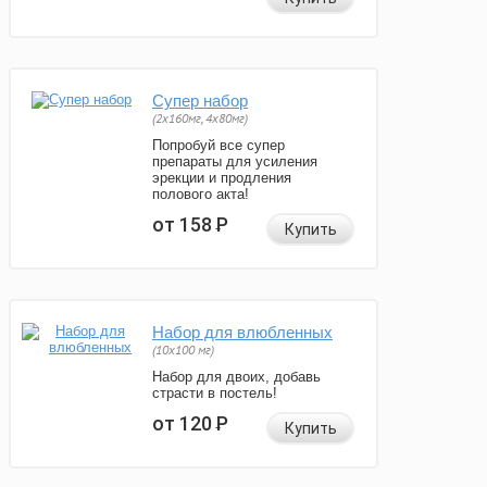
Супер набор
(2х160мг, 4х80мг)
Попробуй все супер
препараты для усиления
эрекции и продления
полового акта!
от 158
Р
Купить
Набор для влюбленных
(10х100 мг)
Набор для двоих, добавь
страсти в постель!
от 120
Р
Купить