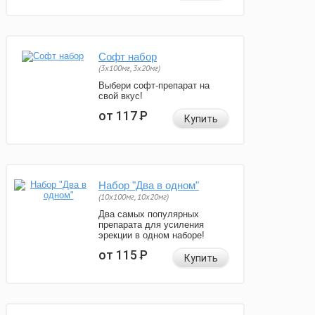
Софт набор
(3x100мг, 3x20мг)
Выбери софт-препарат на
свой вкус!
от 117
Р
Купить
Набор "Два в одном"
(10x100мг, 10x20мг)
Два самых популярных
препарата для усиления
эрекции в одном наборе!
от 115
Р
Купить