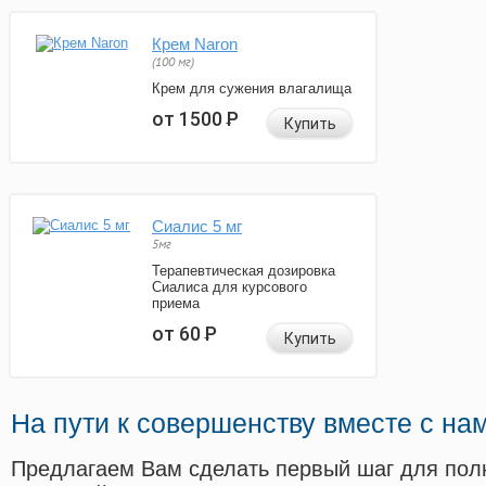
Крем Naron
(100 мг)
Крем для сужения влагалища
от 1500
Р
Купить
Сиалис 5 мг
5мг
Терапевтическая дозировка
Сиалиса для курсового
приема
от 60
Р
Купить
На пути к совершенству вместе с на
Предлагаем Вам сделать первый шаг для пол