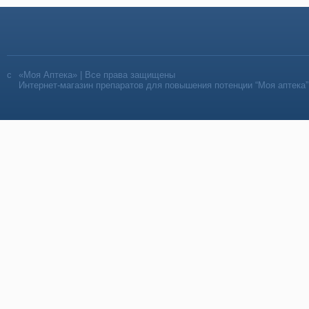
«Моя Аптека» | Все права защищены
Интернет-магазин препаратов для повышения потенции “Моя аптека”