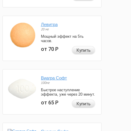
Левитра
20 мг
Мощный эффект на 5ть
часов.
от 70
Р
Купить
Виагра Софт
100мг
Быстрое наступление
эффекта, уже через 20 минут.
от 65
Р
Купить