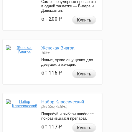
Самые популярные препараты
в одной таблетке — Виагра и
Дапоксетин.
от 200
Р
Купить
Женская Виагра
100мг
Новые, яркие ощущения для
девушек и женщин.
от 116
Р
Купить
Набор Классический
(2x100мг, 4x20мг)
Попробуй и выбери наиболее
понравившийся препарат.
от 117
Р
Купить