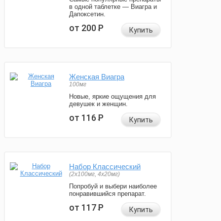
в одной таблетке — Виагра и
Дапоксетин.
от 200
Р
Купить
Женская Виагра
100мг
Новые, яркие ощущения для
девушек и женщин.
от 116
Р
Купить
Набор Классический
(2x100мг, 4x20мг)
Попробуй и выбери наиболее
понравившийся препарат.
от 117
Р
Купить