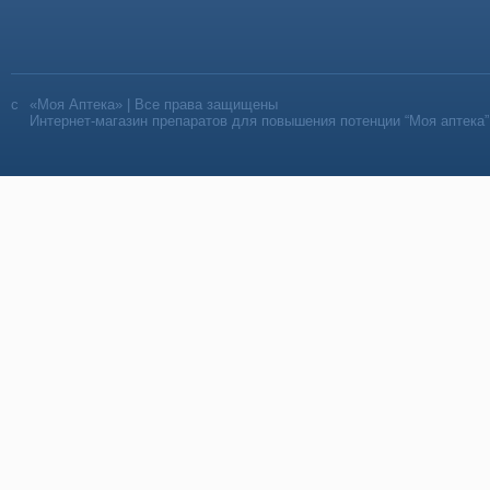
«Моя Аптека» | Все права защищены
Интернет-магазин препаратов для повышения потенции “Моя аптека”