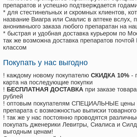
препаратов и успешно подтверждается годам
* для стестинельных и скромных клиентов, ко
название Виагра или Сиалис в аптеке вслух, 
анонимныого заказа любого препаратан на на
* быстрая и удобная доставка курьером по Мо
так же возможна доставка препаратов почтой 
классом
Покупать у нас выгодно
! каждому новому покупателю
СКИДКА 10%
- 
карта на последующие покупки
!
БЕСПЛАТНАЯ ДОСТАВКА
при заказе товара
рублей
! оптовым покупателям СПЕЦИАЛЬНЫЕ цены 
препарата с возможностью выписки товарного
! так же у нас постоянно проводятся различ
покупать дженерики Левитры, Сиалиса и Сил
выгодным ценам!