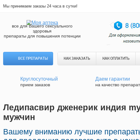
Мы принимаем заказы 24 часа в сутки!
все для Вашего сексуального
здоровья
препараты для повышения потенции
ВСЕ ПРЕПАРАТЫ
КАК ЗАКАЗАТЬ
КАК ОПЛАТИТЬ
Круглосуточный
Даем гарантии
прием заказов
на качество препара
Ледипасвир дженерик индия myh
мужчин
Вашему вниманию лучшие препарат