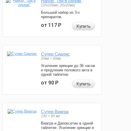
Набор "Три в одном"
(10x100мг, 20x20мг)
Большой набор из 3-х
препаратов.
от 117
Р
Купить
Супер Сиалис
20мг + 60мг
Усиление эрекции до 36 часов
и продление полового акта в
одной таблетке.
от 90
Р
Купить
Супер Виагра
100 + 60 мг
Виагра и Дапоксетин в одной
таблетке. Усиление эрекции и