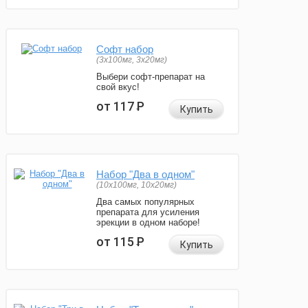
Софт набор
(3x100мг, 3x20мг)
Выбери софт-препарат на
свой вкус!
от 117
Р
Купить
Набор "Два в одном"
(10x100мг, 10x20мг)
Два самых популярных
препарата для усиления
эрекции в одном наборе!
от 115
Р
Купить