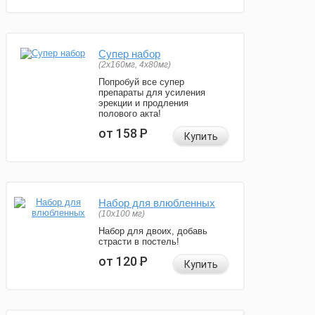
Супер набор
(2х160мг, 4х80мг)
Попробуй все супер
препараты для усиления
эрекции и продления
полового акта!
от 158
Р
Купить
Набор для влюбленных
(10х100 мг)
Набор для двоих, добавь
страсти в постель!
от 120
Р
Купить