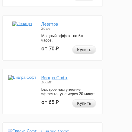
Левитра
20 мг
Мощный эффект на 5ть
часов.
от 70
Р
Купить
Виагра Софт
100мг
Быстрое наступление
эффекта, уже через 20 минут.
от 65
Р
Купить
Сиалис Софт