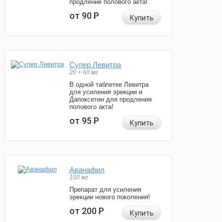
продление полового акта!
от 90
Р
Купить
Супер Левитра
20 + 60 мг
В одной таблетке Левитра
для усиления эрекции и
Дапоксетин для продления
полового акта!
от 95
Р
Купить
Аванафил
100 мг
Препарат для усиления
эрекции нового поколения!
от 200
Р
Купить