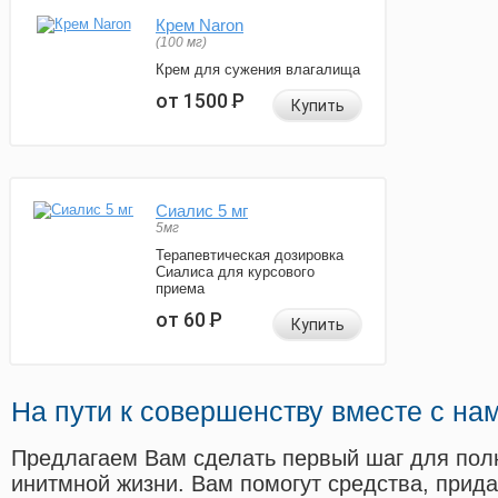
Крем Naron
(100 мг)
Крем для сужения влагалища
от 1500
Р
Купить
Сиалис 5 мг
5мг
Терапевтическая дозировка
Сиалиса для курсового
приема
от 60
Р
Купить
На пути к совершенству вместе с на
Предлагаем Вам сделать первый шаг для пол
инитмной жизни. Вам помогут средства, прид