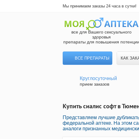
Мы принимаем заказы 24 часа в сутки!
все для Вашего сексуального
здоровья
препараты для повышения потенци
ВСЕ ПРЕПАРАТЫ
КАК ЗАК
Круглосуточный
прием заказов
Купить сиалис софт в Тюме
Представляем лучшие дубликат
федеральной аптеке. На этом са
аналоги признанных медицинских