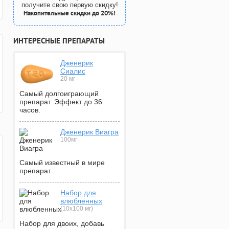
получите свою первую скидку!
Накопительные скидки до 20%!
ИНТЕРЕСНЫЕ ПРЕПАРАТЫ
Дженерик
Сиалис
20 мг
Самый долгоиграющий
препарат. Эффект до 36
часов.
Дженерик Виагра
100мг
Самый известный в мире
препарат
Набор для
влюбленных
(10х100 мг)
Набор для двоих, добавь