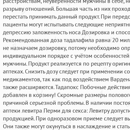
расстройствам, неуверенности мужчины в себе, 
разрыву отношений. Большая часть из них проход
перестать принимать данный продукт. При перед
пациенты могут испытывать следующие неприятн
депрессию заложенность носа Дозировка и спо
Рекомендованная доза тадалафила равна 20 мил
не назначаем дозировку, потому необходимо опр
индивидуальном порядке с учётом особенностей
мужчины. Продукт реализуется по рецепту оригин
аптеках. Снизить дозу следует при применении
медикаментов, так как под воздействием Варде
также расширяются. Тадапокс Побочные действия: 
добавлен в корзину! Скромные размеры половог
причиной серьезной проблемы. В наличии постоя
аптеки левитра Перми для секса: Левитру допуст
продукцией. При одноразовом приеме следует вып
Они также могут окунуться в наслаждение и ста