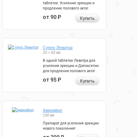
таблетке. Усиление эрекции и
продление полового акта!
от 90
Р
Купить
Супер Левитра
20 + 60 мг
В одной таблетке Левитра для
усиления эрекции и Дапоксетин
для продления полового акта!
от 95
Р
Купить
Аванафил
100 мг
Препарат для усиления эрекции
нового поколения!