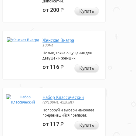
Дапоксетин.
от 200
Р
Купить
Женская Виагра
100мг
Новые, яркие ощущения для
девушек и женщин.
от 116
Р
Купить
Набор Классический
(2x100мг, 4x20мг)
Попробуй и выбери наиболее
понравившийся препарат.
от 117
Р
Купить