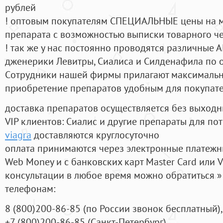
рублей
! оптовым покупателям СПЕЦИАЛЬНЫЕ цены на 
препарата с возможностью выписки товарного ч
! так же у нас постоянно проводятся различные
дженерики Левитры, Сиалиса и Силденафила по 
Cотрудники нашей фирмы прилагают максимальны
приобретение препаратов удобным для покупат
доставка препаратов осуществляется без выходн
VIP клиентов: Сиалис и другие препараты для пот
viagra
доставляются круглосуточно
оплата принимаются через электронные платежн
Web Money и с банковских карт Master Card или V
консультации в любое время можно обратиться
телефонам:
8
(800
)200-86-85
(
по России звонок бесплатный),
+7
(800
)200-86-85
(
Санкт-Петербург)