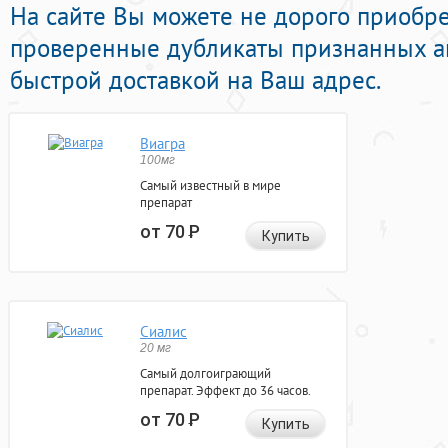
На сайте Вы можете не дорого приобр
проверенные дубликаты признанных а
быстрой доставкой на Ваш адрес.
Виагра
100мг
Самый известный в мире
препарат
от 70
Р
Купить
Сиалис
20 мг
Самый долгоиграющий
препарат. Эффект до 36 часов.
от 70
Р
Купить