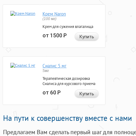
Крем Naron
(100 мг)
Крем для сужения влагалища
от 1500
Р
Купить
Сиалис 5 мг
5мг
Терапевтическая дозировка
Сиалиса для курсового приема
от 60
Р
Купить
На пути к совершенству вместе с нами
Предлагаем Вам сделать первый шаг для полноц