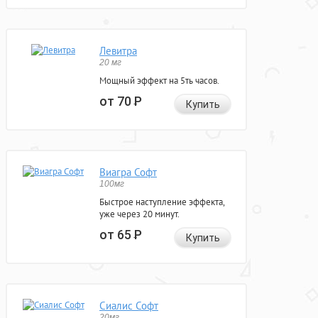
Левитра
20 мг
Мощный эффект на 5ть часов.
от 70
Р
Купить
Виагра Софт
100мг
Быстрое наступление эффекта,
уже через 20 минут.
от 65
Р
Купить
Сиалис Софт
20мг