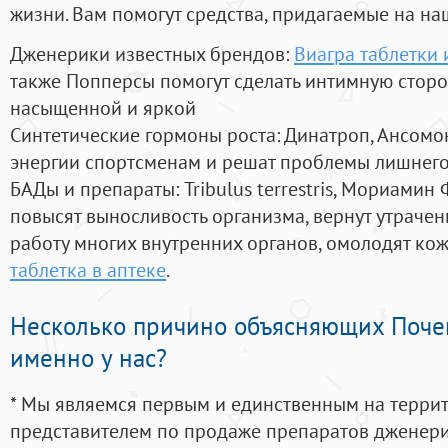
жизни. Вам помогут средства, придагаемые на на
Дженерики известных брендов:
Виагра таблетки 
также Попперсы помогут сделать интимную стор
насыщенной и яркой
Синтетические гормоны роста
: Динатроп, Ансомо
энергии спортсменам и решат проблемы лишнего
БАДы и препараты:
Tribulus terrestris, Мориамин
повысят выносливость организма, вернут утрачен
работу многих внутренних органов, омолодят кожу
таблетка в аптеке
.
Несколько причино объясняющих Поче
именно у нас?
* Мы являемся первым и единственным на терри
представителем по продаже препаратов дженер