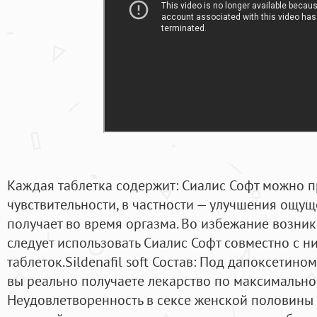
Каждая таблетка содержит: Сиалис Софт можно п
чувствительности, в частности — улучшения ощу
получает во время оргазма. Во избежание возни
следует использовать Сиалис Софт совместно с н
таблеток.Sildenafil soft Состав: Под дапоксетино
вы реально получаете лекарство по максимально
Неудовлетворенность в сексе женской половины