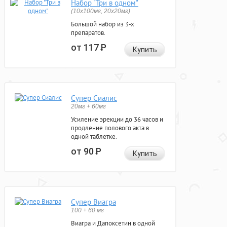
Набор "Три в одном"
(10x100мг, 20x20мг)
Большой набор из 3-х
препаратов.
от 117
Р
Купить
Супер Сиалис
20мг + 60мг
Усиление эрекции до 36 часов и
продление полового акта в
одной таблетке.
от 90
Р
Купить
Супер Виагра
100 + 60 мг
Виагра и Дапоксетин в одной