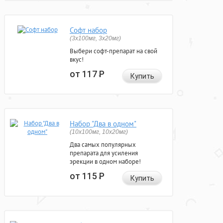
Софт набор
(3x100мг, 3x20мг)
Выбери софт-препарат на свой
вкус!
от 117
Р
Купить
Набор "Два в одном"
(10x100мг, 10x20мг)
Два самых популярных
препарата для усиления
эрекции в одном наборе!
от 115
Р
Купить