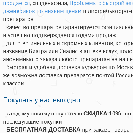
продается
, силденафила
,
Проблемы с быстрой эяк
дженериков по низким ценам
и дистрибьютором 
препаратов
* качество препаратов гарантируется официаль
и успешно подтверждается годами продаж
* для стестинельных и скромных клиентов, кото
название Виагра или Сиалис в аптеке вслух, под
анонимныого заказа любого препаратан на наше
* быстрая и удобная доставка курьером по Москве
же возможна доставка препаратов почтой России
классом
Покупать у нас выгодно
! каждому новому покупателю
- по
СКИДКА 10%
последующие покупки
!
при заказе товара 
БЕСПЛАТНАЯ ДОСТАВКА