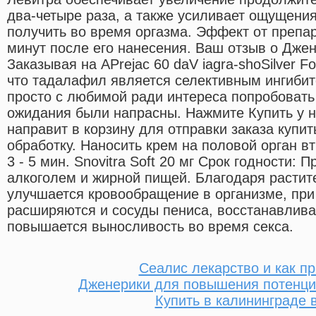
два-четыре раза, а также усиливает ощущени
получить во время оргазма. Эффект от препар
минут после его нанесения. Ваш отзыв о Дже
Заказывая на APrejac 60 daV iagra-shoSilver 
что тадалафил является селективным ингиби
просто с любимой ради интереса попробовать 
ожидания были напрасны. Нажмите Купить у н
направит в корзину для отправки заказа купит
обработку. Наносить крем на половой орган в
3 - 5 мин. Snovitra Soft 20 мг Срок годности:
алкоголем и жирной пищей. Благодаря расти
улучшается кровообращение в организме, пр
расширяются и сосуды пениса, восстанавлива
повышается выносливость во время секса.
Сеалис лекарство и как п
Дженерики для повышения потенции
Купить в калининграде 