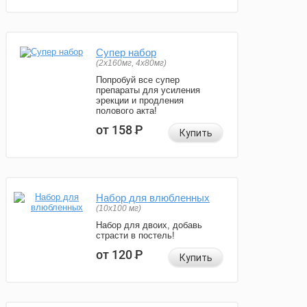
Супер набор
(2х160мг, 4х80мг)
Попробуй все супер
препараты для усиления
эрекции и продления
полового акта!
от 158
Р
Купить
Набор для влюбленных
(10х100 мг)
Набор для двоих, добавь
страсти в постель!
от 120
Р
Купить