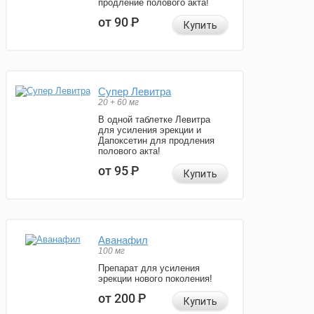
продление полового акта!
от 90
Р
Купить
Супер Левитра
20 + 60 мг
В одной таблетке Левитра
для усиления эрекции и
Дапоксетин для продления
полового акта!
от 95
Р
Купить
Аванафил
100 мг
Препарат для усиления
эрекции нового поколения!
от 200
Р
Купить