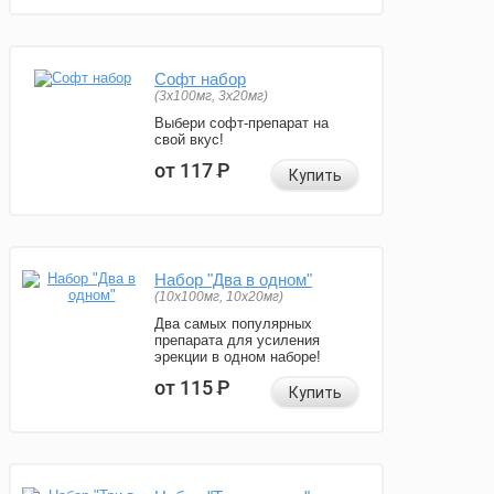
Софт набор
(3x100мг, 3x20мг)
Выбери софт-препарат на
свой вкус!
от 117
Р
Купить
Набор "Два в одном"
(10x100мг, 10x20мг)
Два самых популярных
препарата для усиления
эрекции в одном наборе!
от 115
Р
Купить