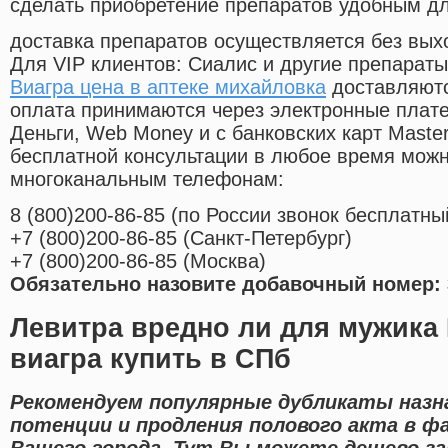
сделать приобретение препаратов удобным д
доставка препаратов осуществляется без вых
Для VIP клиентов: Сиалис и другие препараты
Виагра цена в аптеке михайловка
доставляютс
оплата принимаются через электронные плат
Деньги, Web Money и с банковских карт Master
бесплатной консультации в любое время мож
многоканальным телефонам:
8
(800
)200-86-85
(
по России звонок бесплатны
+7
(800
)200-86-85
(
Санкт-Петербург)
+7
(800
)200-86-85
(
Москва)
Обязательно назовите добавочный номер: 
Левитра вредно ли для мужика
виагра купить в СПб
Рекомендуем популярные дубликаты назн
потенции и продления полового акта в ф
Вашего города. Тут Вы можете дешево за