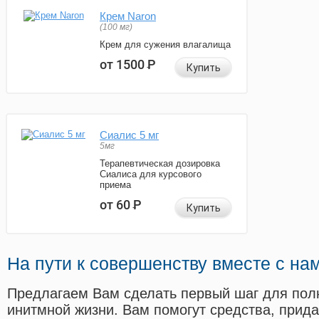
Крем Naron
(100 мг)
Крем для сужения влагалища
от 1500
Р
Купить
Сиалис 5 мг
5мг
Терапевтическая дозировка
Сиалиса для курсового
приема
от 60
Р
Купить
На пути к совершенству вместе с на
Предлагаем Вам сделать первый шаг для пол
инитмной жизни. Вам помогут средства, прид