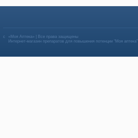
«Моя Аптека» | Все права защищены
Интернет-магазин препаратов для повышения потенции “Моя аптека”