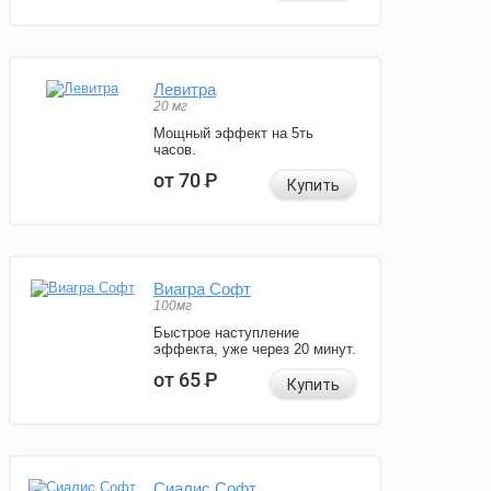
Левитра
20 мг
Мощный эффект на 5ть
часов.
от 70
Р
Купить
Виагра Софт
100мг
Быстрое наступление
эффекта, уже через 20 минут.
от 65
Р
Купить
Сиалис Софт