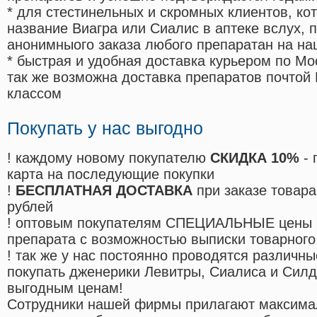
* для стестинельных и скромных клиентов, ко
название Виагра или Сиалис в аптеке вслух, 
анонимныого заказа любого препаратан на на
* быстрая и удобная доставка курьером по Мо
так же возможна доставка препаратов почтой 
классом
Покупать у нас выгодно
! каждому новому покупателю
СКИДКА 10%
- 
карта на последующие покупки
!
БЕСПЛАТНАЯ ДОСТАВКА
при заказе товара
рублей
! оптовым покупателям СПЕЦИАЛЬНЫЕ цены 
препарата с возможностью выписки товарного
! так же у нас постоянно проводятся различ
покупать дженерики Левитры, Сиалиса и Сил
выгодным ценам!
Cотрудники нашей фирмы прилагают максима