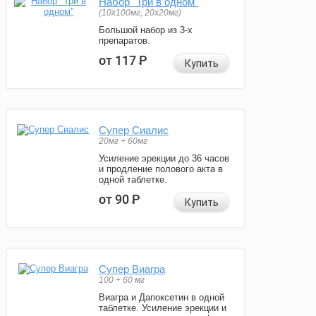
Набор "Три в одном"
(10x100мг, 20x20мг)
Большой набор из 3-х
препаратов.
от 117
Р
Купить
Супер Сиалис
20мг + 60мг
Усиление эрекции до 36 часов
и продление полового акта в
одной таблетке.
от 90
Р
Купить
Супер Виагра
100 + 60 мг
Виагра и Дапоксетин в одной
таблетке. Усиление эрекции и