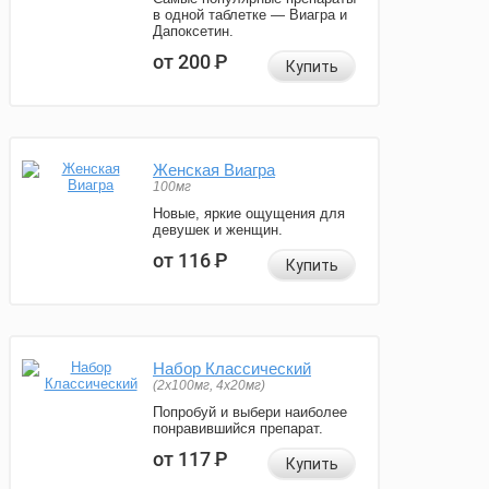
в одной таблетке — Виагра и
Дапоксетин.
от 200
Р
Купить
Женская Виагра
100мг
Новые, яркие ощущения для
девушек и женщин.
от 116
Р
Купить
Набор Классический
(2x100мг, 4x20мг)
Попробуй и выбери наиболее
понравившийся препарат.
от 117
Р
Купить