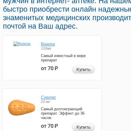
мужчин в интернет- аптеке. На наше
быстро приобрести онлайн надежны
знаменитых медицинских производит
почтой на Ваш адрес.
Виагра
100мг
Самый известный в мире
препарат
от 70
Р
Купить
Сиалис
20 мг
Самый долгоиграющий
препарат. Эффект до 36
часов.
от 70
Р
Купить