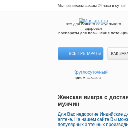
Мы принимаем заказы 24 часа в сутки!
все для Вашего сексуального
здоровья
препараты для повышения потенци
ВСЕ ПРЕПАРАТЫ
КАК ЗАК
Круглосуточный
прием заказов
Женская виагра с доста
мужчин
Для Вас недорогие Индийские 
аптеке. На нашем сайте Вы може
популярных аптечных производит