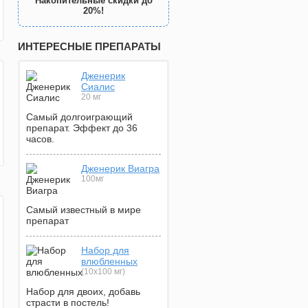
Накопительные скидки до
20%!
ИНТЕРЕСНЫЕ ПРЕПАРАТЫ
Дженерик
Сиалис
20 мг
Самый долгоиграющий
препарат. Эффект до 36
часов.
Дженерик Виагра
100мг
Самый известный в мире
препарат
Набор для
влюбленных
(10х100 мг)
Набор для двоих, добавь
страсти в постель!