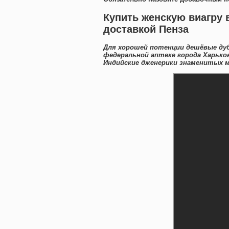
Купить женскую виагру 
доставкой Пенза
Для хорошей потенции дешёвые дуб
федеральной аптеке города Харько
Индийские дженерики знаменитых м