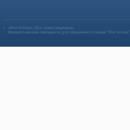
«Моя Аптека» | Все права защищены
Интернет-магазин препаратов для повышения потенции “Моя аптека”