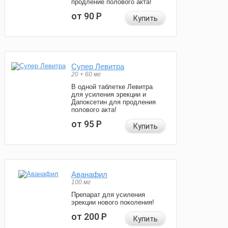
продление полового акта!
от 90
Р
Купить
Супер Левитра
20 + 60 мг
В одной таблетке Левитра
для усиления эрекции и
Дапоксетин для продления
полового акта!
от 95
Р
Купить
Аванафил
100 мг
Препарат для усиления
эрекции нового поколения!
от 200
Р
Купить