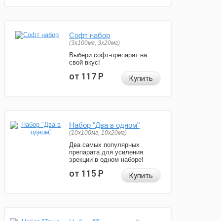
Софт набор
(3x100мг, 3x20мг)
Выбери софт-препарат на
свой вкус!
от 117
Р
Купить
Набор "Два в одном"
(10x100мг, 10x20мг)
Два самых популярных
препарата для усиления
эрекции в одном наборе!
от 115
Р
Купить