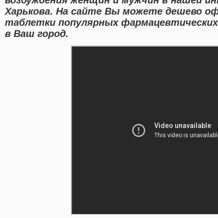
Харькова. На сайте Вы можете дешево о
таблетки популярных фармацевтических 
в Ваш город.