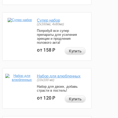
Супер набор
(2х160мг, 4х80мг)
Попробуй все супер
препараты для усиления
эрекции и продления
полового акта!
от 158
Р
Купить
Набор для влюбленных
(10х100 мг)
Набор для двоих, добавь
страсти в постель!
от 120
Р
Купить