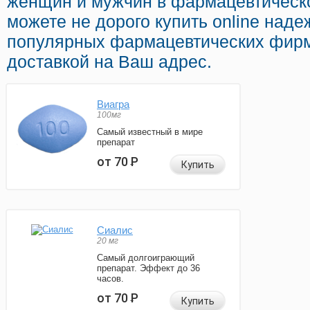
женщин и мужчин в фармацевтическо
можете не дорого купить online над
популярных фармацевтических фирм
доставкой на Ваш адрес.
Виагра
100мг
Самый известный в мире
препарат
от 70
Р
Купить
Сиалис
20 мг
Самый долгоиграющий
препарат. Эффект до 36
часов.
от 70
Р
Купить