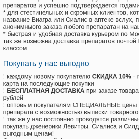
препаратов и успешно подтверждается годам
* для стестинельных и скромных клиентов, ко
название Виагра или Сиалис в аптеке вслух, 
анонимныого заказа любого препаратан на на
* быстрая и удобная доставка курьером по Мо
так же возможна доставка препаратов почтой 
классом
Покупать у нас выгодно
! каждому новому покупателю
СКИДКА 10%
- 
карта на последующие покупки
!
БЕСПЛАТНАЯ ДОСТАВКА
при заказе товара
рублей
! оптовым покупателям СПЕЦИАЛЬНЫЕ цены 
препарата с возможностью выписки товарного
! так же у нас постоянно проводятся различ
покупать дженерики Левитры, Сиалиса и Сил
выгодным ценам!