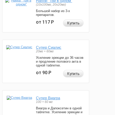
Набор "Три в одном"
(10x100мг, 20x20мг)
Большой набор из 3-х
препаратов.
от 117
Р
Купить
Супер Сиалис
20мг + 60мг
Усиление эрекции до 36 часов
и продление полового акта в
одной таблетке.
от 90
Р
Купить
Супер Виагра
100 + 60 мг
Виагра и Дапоксетин в одной
таблетке. Усиление эрекции и