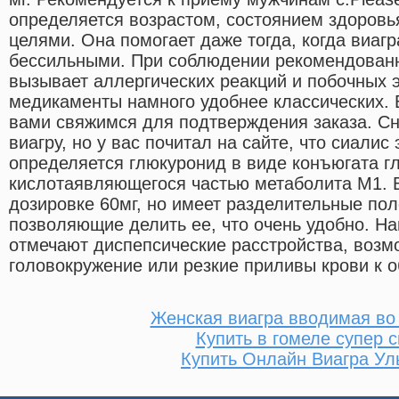
определяется возрастом, состоянием здоровья
целями. Она помогает даже тогда, когда виаг
бессильными. При соблюдении рекомендованн
вызывает аллергических реакций и побочных 
медикаменты намного удобнее классических.
вами свяжимся для подтверждения заказа. Сн
виагру, но у вас почитал на сайте, что сиали
определяется глюкуронид в виде конъюгата г
кислотаявляющегося частью метаболита М1. В
дозировке 60мг, но имеет разделительные пол
позволяющие делить ее, что очень удобно. Н
отмечают диспепсические расстройства, возмо
головокружение или резкие приливы крови к о
Женская виагра вводимая во
Купить в гомеле супер 
Купить Онлайн Виагра Ул