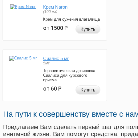
Крем Naron
(100 мг)
Крем для сужения влагалища
от 1500
Р
Купить
Сиалис 5 мг
5мг
Терапевтическая дозировка
Сиалиса для курсового
приема
от 60
Р
Купить
На пути к совершенству вместе с на
Предлагаем Вам сделать первый шаг для пол
инитмной жизни. Вам помогут средства, прид