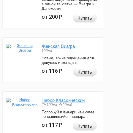
в одной таблетке — Виагра и
Дапоксетин.
от 200
Р
Купить
Женская Виагра
100мг
Новые, яркие ощущения для
девушек и женщин.
от 116
Р
Купить
Набор Классический
(2x100мг, 4x20мг)
Попробуй и выбери наиболее
понравившийся препарат.
от 117
Р
Купить