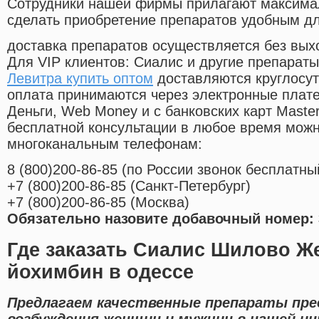
Cотрудники нашей фирмы прилагают максима
сделать приобретение препаратов удобным д
доставка препаратов осуществляется без вых
Для VIP клиентов: Сиалис и другие препараты
Левитра купить оптом
доставляются круглосу
оплата принимаются через электронные плат
Деньги, Web Money и с банковских карт Master
бесплатной консультации в любое время мож
многоканальным телефонам:
8
(800
)200-86-85
(
по России звонок бесплатны
+7
(800
)200-86-85
(
Санкт-Петербург)
+7
(800
)200-86-85
(
Москва)
Обязательно назовите добавочный номер: 
Где заказать Сиалис Шилово Ж
йохимбин в одессе
Предлагаем качественные препараты пре
возбуждения женщин и мужчин в нашей и