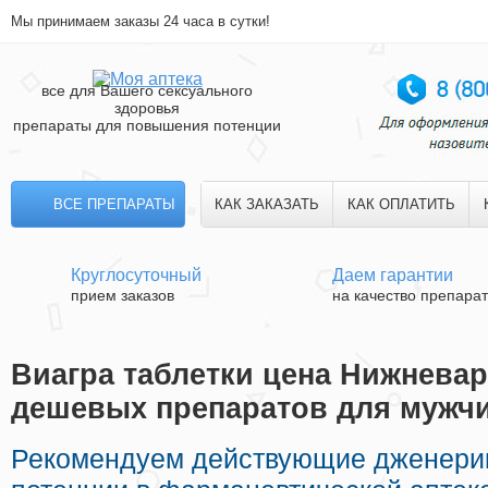
Мы принимаем заказы 24 часа в сутки!
все для Вашего сексуального
здоровья
препараты для повышения потенции
ВСЕ ПРЕПАРАТЫ
КАК ЗАКАЗАТЬ
КАК ОПЛАТИТЬ
Круглосуточный
Даем гарантии
прием заказов
на качество препара
Виагра таблетки цена Нижневарт
дешевых препаратов для мужч
Рекомендуем действующие дженерик