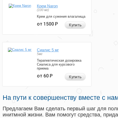
Крем Naron
(100 мг)
Крем для сужения влагалища
от 1500
Р
Купить
Сиалис 5 мг
5мг
Терапевтическая дозировка
Сиалиса для курсового
приема
от 60
Р
Купить
На пути к совершенству вместе с на
Предлагаем Вам сделать первый шаг для пол
инитмной жизни. Вам помогут средства, прид