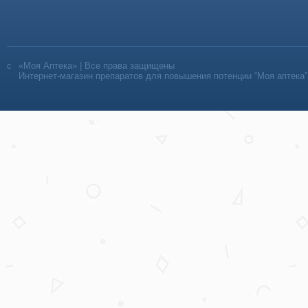
«Моя Аптека» | Все права защищены
Интернет-магазин препаратов для повышения потенции “Моя аптека”