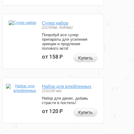
Супер набор
(2х160мг, 4х80мг)
Попробуй все супер
препараты для усиления
эрекции и продления
полового акта!
от 158
Р
Купить
Набор для влюбленных
(10х100 мг)
Набор для двоих, добавь
страсти в постель!
от 120
Р
Купить