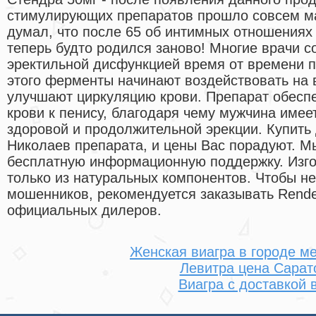
стимулирующих препаратов прошло совсем ма
думал, что после 65 об интимных отношениях 
теперь будто родился заново! Многие врачи с
эректильной дисфункцией время от времени п
этого ферменты начинают воздействовать на
улучшают циркуляцию крови. Препарат обеспе
крови к пенису, благодаря чему мужчина имее
здоровой и продолжительной эрекции. Купить 
Николаев препарата, и цены Вас порадуют. М
бесплатную информационную поддержку. Изго
только из натуральных компонентов. Чтобы не
мошенников, рекомендуется заказывать Rende
официальных дилеров.
Женская виагра в городе м
Левитра цена Сарат
Виагра с доставкой в