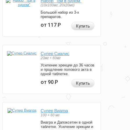
Набор "Три в одном"
(10x100мг, 20x20мг)
Большой набор из 3-х
препаратов.
от 117
Р
Купить
Супер Сиалис
20мг + 60мг
Усиление эрекции до 36 часов
и продление полового акта в
одной таблетке.
от 90
Р
Купить
Супер Виагра
100 + 60 мг
Виагра и Дапоксетин в одной
таблетке. Усиление эрекции и