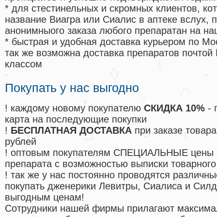
* для стестинельных и скромных клиентов, ко
название Виагра или Сиалис в аптеке вслух, 
анонимныого заказа любого препаратан на на
* быстрая и удобная доставка курьером по Мо
так же возможна доставка препаратов почтой 
классом
Покупать у нас выгодно
! каждому новому покупателю
СКИДКА 10%
- 
карта на последующие покупки
!
БЕСПЛАТНАЯ ДОСТАВКА
при заказе товара
рублей
! оптовым покупателям СПЕЦИАЛЬНЫЕ цены 
препарата с возможностью выписки товарного
! так же у нас постоянно проводятся различ
покупать дженерики Левитры, Сиалиса и Сил
выгодным ценам!
Cотрудники нашей фирмы прилагают максима