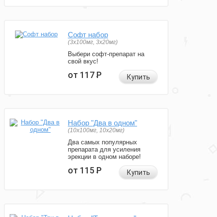
Софт набор
(3x100мг, 3x20мг)
Выбери софт-препарат на
свой вкус!
от 117
Р
Купить
Набор "Два в одном"
(10x100мг, 10x20мг)
Два самых популярных
препарата для усиления
эрекции в одном наборе!
от 115
Р
Купить