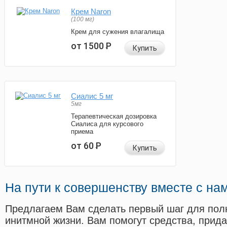
Крем Naron
(100 мг)
Крем для сужения влагалища
от 1500
Р
Купить
Сиалис 5 мг
5мг
Терапевтическая дозировка
Сиалиса для курсового
приема
от 60
Р
Купить
На пути к совершенству вместе с на
Предлагаем Вам сделать первый шаг для пол
инитмной жизни. Вам помогут средства, прид