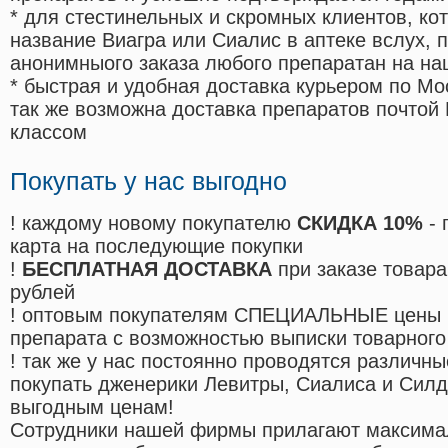
* для стестинельных и скромных клиентов, ко
название Виагра или Сиалис в аптеке вслух, 
анонимныого заказа любого препаратан на на
* быстрая и удобная доставка курьером по Мо
так же возможна доставка препаратов почтой 
классом
Покупать у нас выгодно
! каждому новому покупателю
СКИДКА 10%
- 
карта на последующие покупки
!
БЕСПЛАТНАЯ ДОСТАВКА
при заказе товара
рублей
! оптовым покупателям СПЕЦИАЛЬНЫЕ цены 
препарата с возможностью выписки товарного
! так же у нас постоянно проводятся различ
покупать дженерики Левитры, Сиалиса и Сил
выгодным ценам!
Cотрудники нашей фирмы прилагают максима