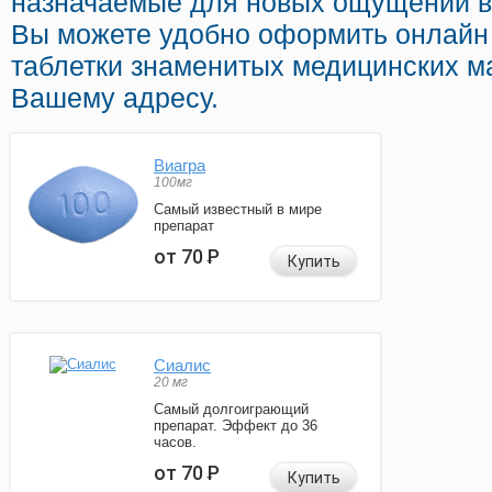
назначаемые для новых ощущений в 
Вы можете удобно оформить онлайн
таблетки знаменитых медицинских ма
Вашему адресу.
Виагра
100мг
Самый известный в мире
препарат
от 70
Р
Купить
Сиалис
20 мг
Самый долгоиграющий
препарат. Эффект до 36
часов.
от 70
Р
Купить