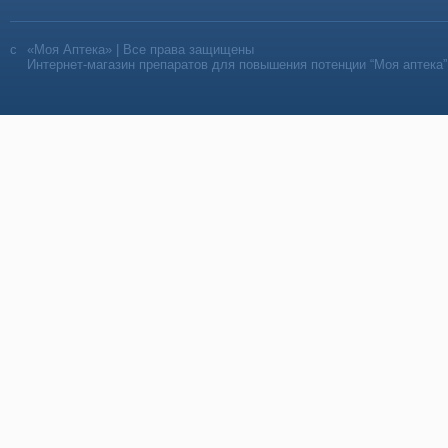
«Моя Аптека» | Все права защищены
Интернет-магазин препаратов для повышения потенции “Моя аптека”