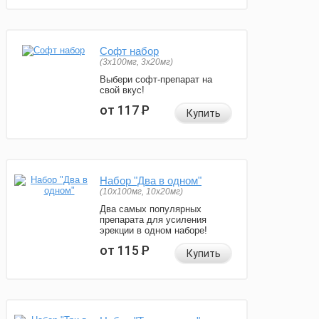
Софт набор
(3x100мг, 3x20мг)
Выбери софт-препарат на
свой вкус!
от 117
Р
Купить
Набор "Два в одном"
(10x100мг, 10x20мг)
Два самых популярных
препарата для усиления
эрекции в одном наборе!
от 115
Р
Купить