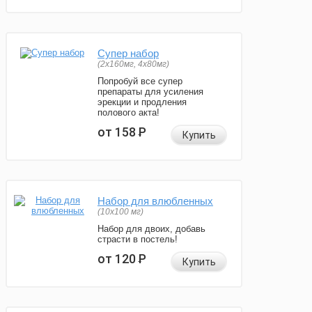
Супер набор
(2х160мг, 4х80мг)
Попробуй все супер
препараты для усиления
эрекции и продления
полового акта!
от 158
Р
Купить
Набор для влюбленных
(10х100 мг)
Набор для двоих, добавь
страсти в постель!
от 120
Р
Купить