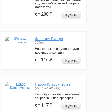
в одной таблетке — Виагра и
Дапоксетин.
от 200
Р
Купить
Женская Виагра
100мг
Новые, яркие ощущения для
девушек и женщин.
от 116
Р
Купить
Набор Классический
(2x100мг, 4x20мг)
Попробуй и выбери наиболее
понравившийся препарат.
от 117
Р
Купить