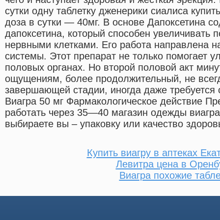
сутки одну таблетку дженерики сиалиса купит
доза в сутки — 40мг. В основе Дапоксетина с
дапоксетина, который способен увеличивать 
нервными клетками. Его работа направлена н
системы. Этот препарат не только помогает 
половых органах. Но второй половой акт мину
ощущениям, более продолжительный, не всег
завершающей стадии, иногда даже требуется 
Виагра 50 мг Фармакологическое действие Пр
работать через 35—40 магазин одежды виагра
выбираете вы – упаковку или качество здоров
Купить виагру в аптеках Ека
Левитра цена в Оренб
Виагра похожие табле