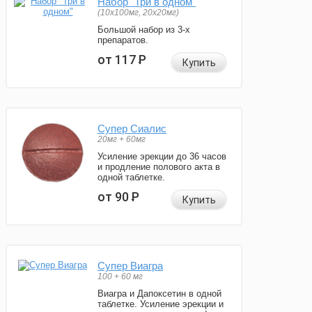
Набор "Три в одном"
(10x100мг, 20x20мг)
Большой набор из 3-х
препаратов.
от 117
Р
Купить
Супер Сиалис
20мг + 60мг
Усиление эрекции до 36 часов
и продление полового акта в
одной таблетке.
от 90
Р
Купить
Супер Виагра
100 + 60 мг
Виагра и Дапоксетин в одной
таблетке. Усиление эрекции и