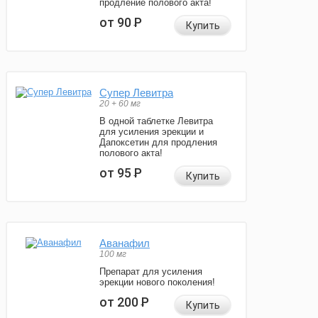
продление полового акта!
от 90
Р
Купить
Супер Левитра
20 + 60 мг
В одной таблетке Левитра
для усиления эрекции и
Дапоксетин для продления
полового акта!
от 95
Р
Купить
Аванафил
100 мг
Препарат для усиления
эрекции нового поколения!
от 200
Р
Купить