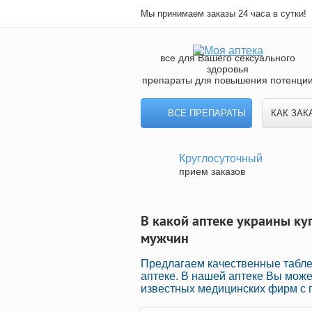
Мы принимаем заказы 24 часа в сутки!
все для Вашего сексуального
здоровья
препараты для повышения потенци
ВСЕ ПРЕПАРАТЫ
КАК ЗАК
Круглосуточный
прием заказов
В какой аптеке украины ку
мужчин
Предлагаем качественные табле
аптеке. В нашей аптеке Вы мож
известных медицинских фирм с п