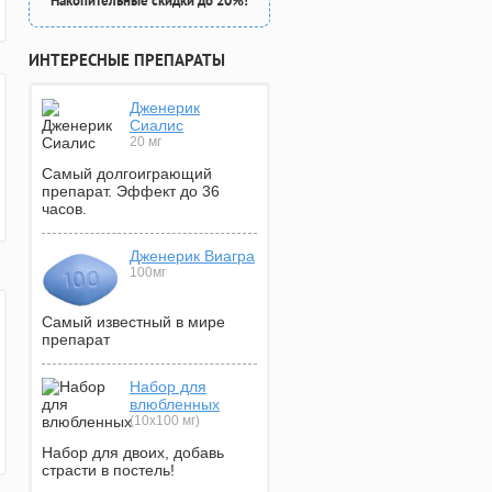
Накопительные скидки до 20%!
ИНТЕРЕСНЫЕ ПРЕПАРАТЫ
Дженерик
Сиалис
20 мг
Самый долгоиграющий
препарат. Эффект до 36
часов.
Дженерик Виагра
100мг
Самый известный в мире
препарат
Набор для
влюбленных
(10х100 мг)
Набор для двоих, добавь
страсти в постель!