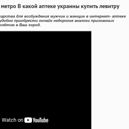
 метро В какой аптеке украины купить левитру
карства для возбуждения мужчин и женщин в интернет- аптеке
 удобно приобрести онлайн недорогие аналоги признанных
олётом в Ваш город.