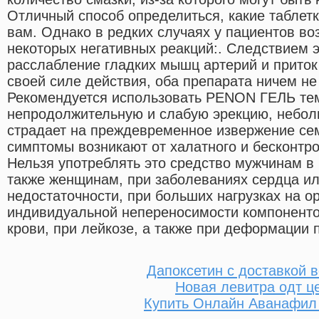
Отличный способ определиться, какие таблет
вам. Однако в редких случаях у пациентов в
некоторых негативных реакций:. Следствием э
расслабление гладких мышц артерий и приток 
своей силе действия, оба препарата ничем не
Рекомендуется использовать PENON ГЕЛЬ тем
непродолжительную и слабую эрекцию, небол
страдает на преждевременное извержение се
симптомы возникают от халатного и бесконтр
Нельзя употреблять это средство мужчинам в в
также женщинам, при заболеваниях сердца ил
недостаточности, при больших нагрузках на о
индивидуальной непереносимости компоненто
крови, при лейкозе, а также при деформации 
Дапоксетин с доставкой 
Новая левитра одт ц
Купить Онлайн Аванафил