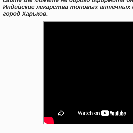
Индийские лекарства топовых аптечных 
город Харьков.