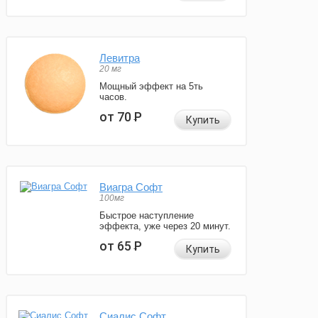
Левитра
20 мг
Мощный эффект на 5ть
часов.
от 70
Р
Купить
Виагра Софт
100мг
Быстрое наступление
эффекта, уже через 20 минут.
от 65
Р
Купить
Сиалис Софт