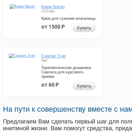
Крем Naron
(100 мг)
Крем для сужения влагалища
от 1500
Р
Купить
Сиалис 5 мг
5мг
Терапевтическая дозировка
Сиалиса для курсового
приема
от 60
Р
Купить
На пути к совершенству вместе с на
Предлагаем Вам сделать первый шаг для пол
инитмной жизни. Вам помогут средства, прид