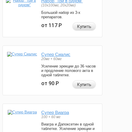
Набор "Три в одном"
(10x100мг, 20x20мг)
Большой набор из 3-х
препаратов.
от 117
Р
Купить
Супер Сиалис
20мг + 60мг
Усиление эрекции до 36 часов
и продление полового акта в
одной таблетке.
от 90
Р
Купить
Супер Виагра
100 + 60 мг
Виагра и Дапоксетин в одной
таблетке. Усиление эрекции и