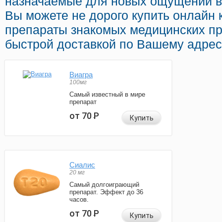
назначаемые для новых ощущений в 
Вы можете не дорого купить онлайн
препараты знакомых медицинских пр
быстрой доставкой по Вашему адрес
Виагра
100мг
Самый известный в мире
препарат
от 70
Р
Купить
Сиалис
20 мг
Самый долгоиграющий
препарат. Эффект до 36
часов.
от 70
Р
Купить