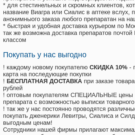
* для стестинельных и скромных клиентов, ко
название Виагра или Сиалис в аптеке вслух, 
анонимныого заказа любого препаратан на на
* быстрая и удобная доставка курьером по Мо
так же возможна доставка препаратов почтой 
классом
Покупать у нас выгодно
! каждому новому покупателю
СКИДКА 10%
- 
карта на последующие покупки
!
БЕСПЛАТНАЯ ДОСТАВКА
при заказе товара
рублей
! оптовым покупателям СПЕЦИАЛЬНЫЕ цены 
препарата с возможностью выписки товарного
! так же у нас постоянно проводятся различ
покупать дженерики Левитры, Сиалиса и Сил
выгодным ценам!
Cотрудники нашей фирмы прилагают максима