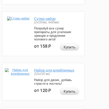
Супер набор
(2х160мг, 4х80мг)
Попробуй все супер
препараты для усиления
эрекции и продления
полового акта!
от 158
Р
Купить
Набор для влюбленных
(10х100 мг)
Набор для двоих, добавь
страсти в постель!
от 120
Р
Купить