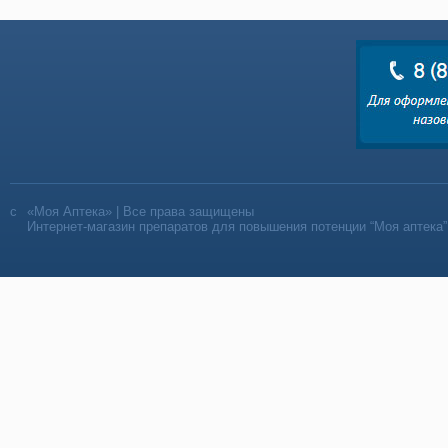
«Моя Аптека» | Все права защищены
Интернет-магазин препаратов для повышения потенции “Моя аптека”