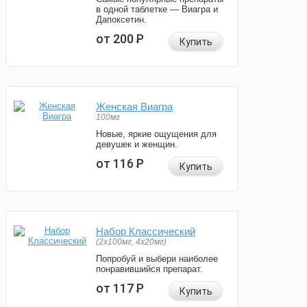
в одной таблетке — Виагра и
Дапоксетин.
от 200
Р
Купить
Женская Виагра
100мг
Новые, яркие ощущения для
девушек и женщин.
от 116
Р
Купить
Набор Классический
(2x100мг, 4x20мг)
Попробуй и выбери наиболее
понравившийся препарат.
от 117
Р
Купить