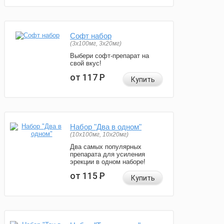
Софт набор
(3x100мг, 3x20мг)
Выбери софт-препарат на
свой вкус!
от 117
Р
Купить
Набор "Два в одном"
(10x100мг, 10x20мг)
Два самых популярных
препарата для усиления
эрекции в одном наборе!
от 115
Р
Купить