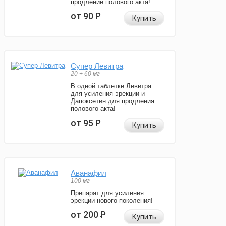
продление полового акта!
от 90
Р
Купить
Супер Левитра
20 + 60 мг
В одной таблетке Левитра
для усиления эрекции и
Дапоксетин для продления
полового акта!
от 95
Р
Купить
Аванафил
100 мг
Препарат для усиления
эрекции нового поколения!
от 200
Р
Купить