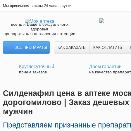
Мы принимаем заказы 24 часа в сутки!
все для Вашего сексуального
здоровья
препараты для повышения потенции
ВСЕ ПРЕПАРАТЫ
КАК ЗАКАЗАТЬ
КАК ОПЛАТИТЬ
Круглосуточный
Даем гарантии
прием заказов
на качество препара
Силденафил цена в аптеке моск
дорогомилово | Заказ дешевых
мужчин
Представляем признанные препарат