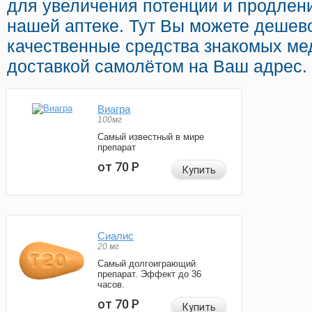
для увеличения потенции и продлени
нашей аптеке. Тут Вы можете дешев
качественные средства знакомых ме
доставкой самолётом на Ваш адрес.
Виагра
100мг
Самый известный в мире
препарат
от 70
Р
Купить
Сиалис
20 мг
Самый долгоиграющий
препарат. Эффект до 36
часов.
от 70
Р
Купить