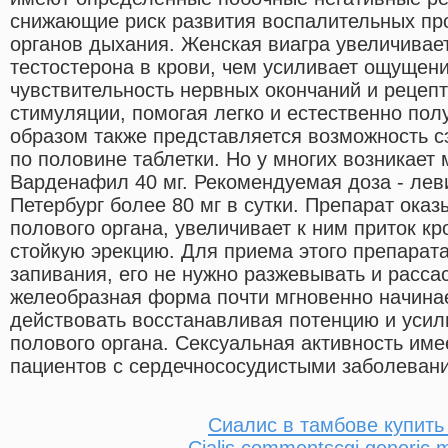
снижающие риск развития воспалительных пр
органов дыхания. Женская виагра увеличивае
тестостерона в крови, чем усиливает ощущени
чувствительность нервных окончаний и рецепт
стимуляции, помогая легко и естественно пол
образом также представляется возможность с
по половине таблетки. Но у многих возникает м
Варденафил 40 мг. Рекомендуемая доза - лев
Петербург более 80 мг в сутки. Препарат оказ
полового органа, увеличивает к ним приток кр
стойкую эрекцию. Для приема этого препарата
запивания, его не нужно разжевывать и рассас
желеобразная форма почти мгновенно начинае
действовать восстанавливая потенцию и уси
полового органа. Сексуальная активность име
пациентов с сердечнососудистыми заболеван
Сиалис в тамбове купить
Cialis commentscgi generic mt