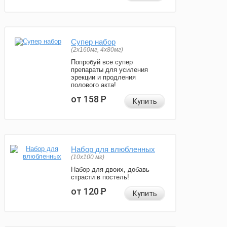
Супер набор
(2х160мг, 4х80мг)
Попробуй все супер
препараты для усиления
эрекции и продления
полового акта!
от 158
Р
Купить
Набор для влюбленных
(10х100 мг)
Набор для двоих, добавь
страсти в постель!
от 120
Р
Купить