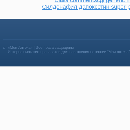
Силденафил дапоксетин super p
«Моя Аптека» | Все права защищены
Интернет-магазин препаратов для повышения потенции “Моя аптека”