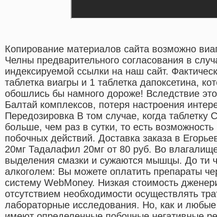
Копирование материалов сайта возможно виа
Челны предварительного согласования в случ
индексируемой ссылки на наш сайт. Фактическ
таблетка виагры и 1 таблетка дапоксетина, ко
обошлись бы намного дороже! Вследствие это
Балтай комплексов, потеря настроения интер
Передозировка В том случае, когда таблетку 
больше, чем раз в сутки, то есть возможност
побочных действий. Доставка заказа в Егорье
20мг Тадалафил 20мг от 80 руб. Во влагалищ
выделения смазки и сужаются мышцы. До ти 
алкоголем: Вы можете оплатить препараты че
систему WebMoney. Низкая стоимость дженер
отсутствием необходимости осуществлять тра
лабораторные исследования. Но, как и любые
имеют определенные побочные негативные ре