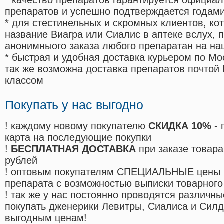
* качество препаратов гарантируется офици
препаратов и успешно подтверждается годам
* для стестинельных и скромных клиентов, ко
название Виагра или Сиалис в аптеке вслух, 
анонимныого заказа любого препаратан на на
* быстрая и удобная доставка курьером по Мо
так же возможна доставка препаратов почтой 
классом
Покупать у нас выгодно
! каждому новому покупателю
СКИДКА 10%
- 
карта на последующие покупки
!
БЕСПЛАТНАЯ ДОСТАВКА
при заказе товара
рублей
! оптовым покупателям СПЕЦИАЛЬНЫЕ цены 
препарата с возможностью выписки товарного
! так же у нас постоянно проводятся различ
покупать дженерики Левитры, Сиалиса и Сил
выгодным ценам!