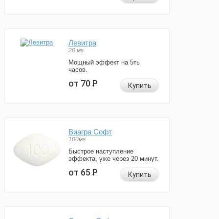
Левитра
20 мг
Мощный эффект на 5ть
часов.
от 70
Р
Купить
Виагра Софт
100мг
Быстрое наступление
эффекта, уже через 20 минут.
от 65
Р
Купить