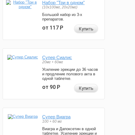
Набор "Три в одном"
(10x100мг, 20x20мг)
Большой набор из 3-х
препаратов.
от 117
Р
Купить
Супер Сиалис
20мг + 60мг
Усиление эрекции до 36 часов
и продление полового акта в
одной таблетке.
от 90
Р
Купить
Супер Виагра
100 + 60 мг
Виагра и Дапоксетин в одной
таблетке. Усиление эрекции и