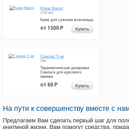
Крем Naron
(100 мг)
Крем для сужения влагалища
от 1500
Р
Купить
Сиалис 5 мг
5мг
Терапевтическая дозировка
Сиалиса для курсового
приема
от 60
Р
Купить
На пути к совершенству вместе с на
Предлагаем Вам сделать первый шаг для пол
инитмной жизни. Вам помогут средства, прид