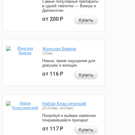
Самые популярные препараты
в одной таблетке — Виагра и
Дапоксетин.
от 200
Р
Купить
Женская Виагра
100мг
Новые, яркие ощущения для
девушек и женщин.
от 116
Р
Купить
Набор Классический
(2x100мг, 4x20мг)
Попробуй и выбери наиболее
понравившийся препарат.
от 117
Р
Купить