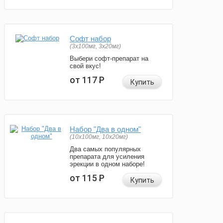
Софт набор
(3x100мг, 3x20мг)
Выбери софт-препарат на
свой вкус!
от 117
Р
Купить
Набор "Два в одном"
(10x100мг, 10x20мг)
Два самых популярных
препарата для усиления
эрекции в одном наборе!
от 115
Р
Купить