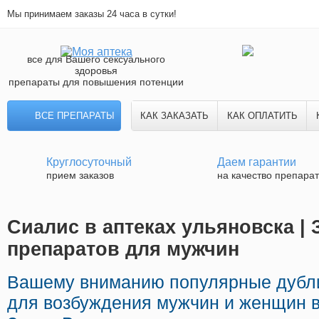
Мы принимаем заказы 24 часа в сутки!
все для Вашего сексуального
здоровья
препараты для повышения потенции
ВСЕ ПРЕПАРАТЫ
КАК ЗАКАЗАТЬ
КАК ОПЛАТИТЬ
Круглосуточный
Даем гарантии
прием заказов
на качество препара
Сиалис в аптеках ульяновска |
препаратов для мужчин
Вашему вниманию популярные дубл
для возбуждения мужчин и женщин в