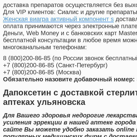
доставка препаратов осуществляется без вых
Для VIP клиентов: Сиалис и другие препараты
Женская виагра активный компонент s
доставл
оплата принимаются через электронные плат
Деньги, Web Money и с банковских карт Master
бесплатной консультации в любое время мож
многоканальным телефонам:
8
(800
)200-86-85
(
по России звонок бесплатны
+7
(800
)200-86-85
(
Санкт-Петербург)
+7
(800
)200-86-85
(
Москва)
Обязательно назовите добавочный номер: 
Дапоксетин с доставкой стерли
аптеках ульяновска
Для Вашего здоровья недорогие лекарств
усиления эррекции в нашей аптеке города
сайте Вы можете удобно заказать online
популярных медицинских фирм с доставко