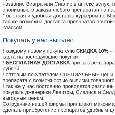
название Виагра или Сиалис в аптеке вслух, 
анонимныого заказа любого препаратан на на
* быстрая и удобная доставка курьером по Мо
так же возможна доставка препаратов почтой 
классом
Покупать у нас выгодно
! каждому новому покупателю
СКИДКА 10%
- 
карта на последующие покупки
!
БЕСПЛАТНАЯ ДОСТАВКА
при заказе товара
рублей
! оптовым покупателям СПЕЦИАЛЬНЫЕ цены 
препарата с возможностью выписки товарного
! так же у нас постоянно проводятся различ
покупать дженерики Левитры, Сиалиса и Сил
выгодным ценам!
Cотрудники нашей фирмы прилагают максима
сделать приобретение препаратов удобным д