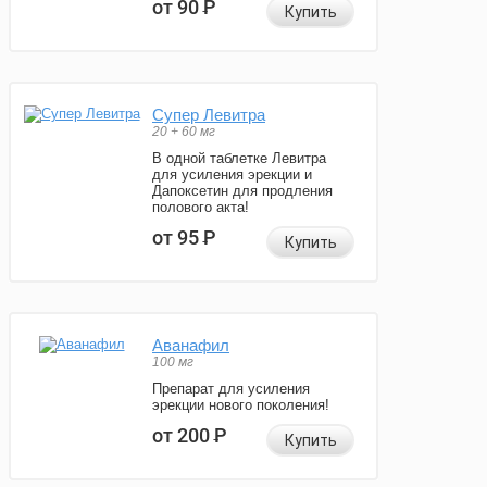
от 90
Р
Купить
Супер Левитра
20 + 60 мг
В одной таблетке Левитра
для усиления эрекции и
Дапоксетин для продления
полового акта!
от 95
Р
Купить
Аванафил
100 мг
Препарат для усиления
эрекции нового поколения!
от 200
Р
Купить