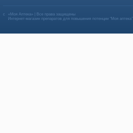
«Моя Аптека» | Все права защищены
Интернет-магазин препаратов для повышения потенции “Моя аптека”