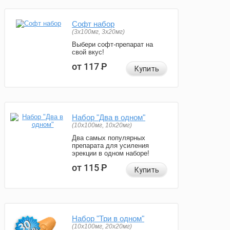
Софт набор
(3x100мг, 3x20мг)
Выбери софт-препарат на
свой вкус!
от 117
Р
Купить
Набор "Два в одном"
(10x100мг, 10x20мг)
Два самых популярных
препарата для усиления
эрекции в одном наборе!
от 115
Р
Купить
Набор "Три в одном"
(10x100мг, 20x20мг)