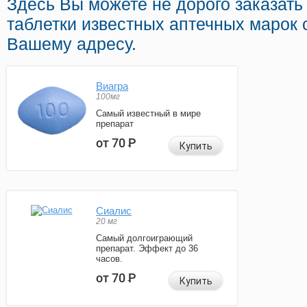
Здесь Вы можете не дорого заказат
таблетки известных аптечных марок 
Вашему адресу.
Виагра
100мг
Самый известный в мире
препарат
от 70
Р
Купить
Сиалис
20 мг
Самый долгоиграющий
препарат. Эффект до 36
часов.
от 70
Р
Купить