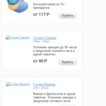
Большой набор из 3-х
препаратов.
от 117
Р
Купить
Супер Сиалис
20мг + 60мг
Усиление эрекции до 36 часов
и продление полового акта в
одной таблетке.
от 90
Р
Купить
Супер Виагра
100 + 60 мг
Виагра и Дапоксетин в одной
таблетке. Усиление эрекции и
продление полового акта!