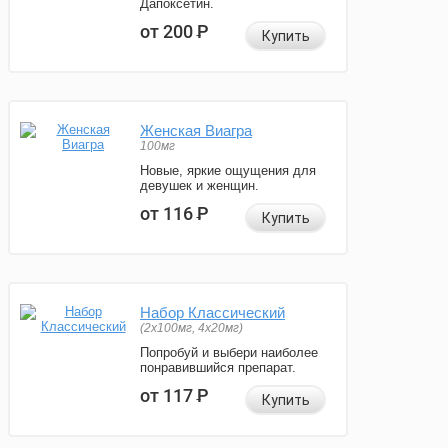
Дапоксетин.
от 200
Р
Купить
Женская Виагра
100мг
Новые, яркие ощущения для
девушек и женщин.
от 116
Р
Купить
Набор Классический
(2x100мг, 4x20мг)
Попробуй и выбери наиболее
понравившийся препарат.
от 117
Р
Купить