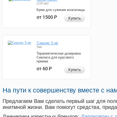
(100 мг)
Крем для сужения влагалища
от 1500
Р
Купить
Сиалис 5 мг
5мг
Терапевтическая дозировка
Сиалиса для курсового
приема
от 60
Р
Купить
На пути к совершенству вместе с на
Предлагаем Вам сделать первый шаг для пол
инитмной жизни. Вам помогут средства, прид
Дженерики известных брендов:
Дапоксетин с 