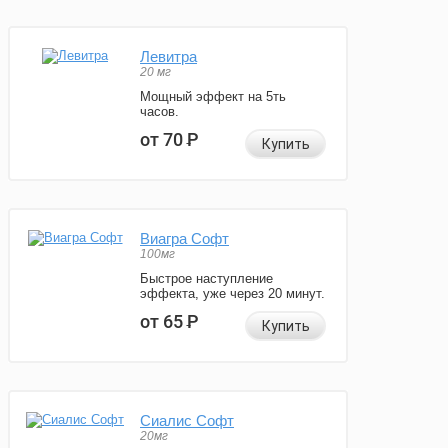
Левитра
20 мг
Мощный эффект на 5ть
часов.
от 70
Р
Купить
Виагра Софт
100мг
Быстрое наступление
эффекта, уже через 20 минут.
от 65
Р
Купить
Сиалис Софт
20мг