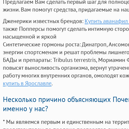
Предлагаем Вам сделать первый шаг для полноц
жизни. Вам помогут средства, придагаемые на на
Дженерики известных брендов:
Купить аванафил
также Попперсы помогут сделать интимную стор
насыщенной и яркой
Синтетические гормоны роста
: Динатроп, Ансомо
энергии спортсменам и решат проблемы лишнего
БАДы и препараты:
Tribulus terrestris, Мориамин
повысят выносливость организма, вернут утрачен
работу многих внутренних органов, омолодят кожу
купить в Ярославле
.
Несколько причино объясняющих Поче
именно у нас?
* Мы являемся первым и единственным на терри