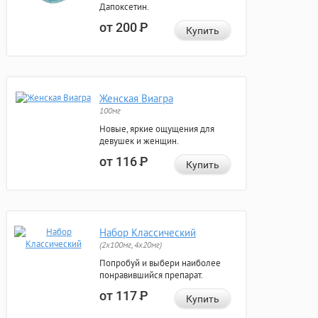
Дапоксетин.
от 200
Р
Купить
Женская Виагра
100мг
Новые, яркие ощущения для
девушек и женщин.
от 116
Р
Купить
Набор Классический
(2x100мг, 4x20мг)
Попробуй и выбери наиболее
понравившийся препарат.
от 117
Р
Купить