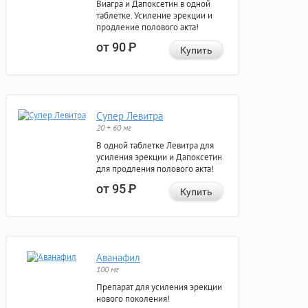
Виагра и Дапоксетин в одной
таблетке. Усиление эрекции и
продление полового акта!
от 90
Р
Купить
Супер Левитра
20 + 60 мг
В одной таблетке Левитра для
усиления эрекции и Дапоксетин
для продления полового акта!
от 95
Р
Купить
Аванафил
100 мг
Препарат для усиления эрекции
нового поколения!