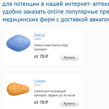
для потенции в нашей интернет- аптеке
удобно заказать online популярные пр
медицинских фирм с доставкой авиапоч
Виагра
100мг
Самый известный в мире
препарат
от 70
Р
Купить
Сиалис
20 мг
Самый долгоиграющий
препарат. Эффект до 36 часов.
от 70
Р
Купить