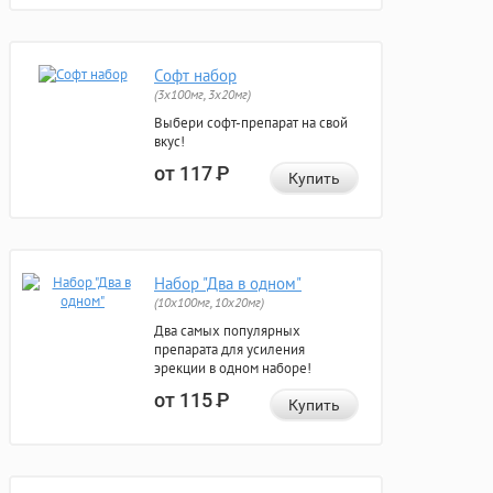
Софт набор
(3x100мг, 3x20мг)
Выбери софт-препарат на свой
вкус!
от 117
Р
Купить
Набор "Два в одном"
(10x100мг, 10x20мг)
Два самых популярных
препарата для усиления
эрекции в одном наборе!
от 115
Р
Купить