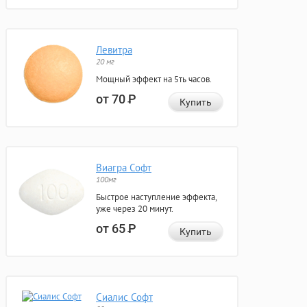
Левитра
20 мг
Мощный эффект на 5ть часов.
от 70
Р
Купить
Виагра Софт
100мг
Быстрое наступление эффекта,
уже через 20 минут.
от 65
Р
Купить
Сиалис Софт