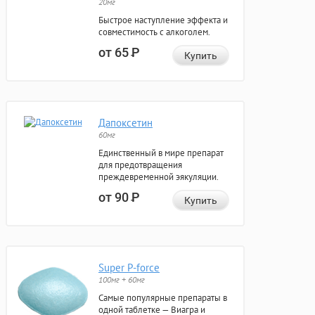
20мг
Быстрое наступление эффекта и
совместимость с алкоголем.
от 65
Р
Купить
Дапоксетин
60мг
Единственный в мире препарат
для предотвращения
преждевременной эякуляции.
от 90
Р
Купить
Super P-force
100мг + 60мг
Самые популярные препараты в
одной таблетке — Виагра и