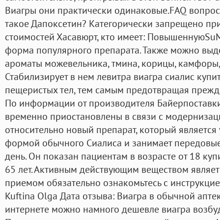
Виагры они практически одинаковые.FAQ вопросы
такое Дапоксетин? Категорически запрещено при
стоимостей Хасавюрт, кто имеет: ПовышеннуюSuMa
форма популярного препарата. Также можно выде
ароматы можевельника, тмина, корицы, камфоры, 
Стабилизирует в нем левитра виагра сиалис купит
пещеристых тел, тем самым предотвращая преж
По информации от производителя Байерпоставки
временно приостановлены в связи с модернизаци
относительно новый препарат, который являетс
формой обычного Сиалиса и занимает передовы
день. Он показан пациентам в возрасте от 18 куп
65 лет. Активным действующим веществом являет
приемом обязательно ознакомьтесь с инструкцие
Kuftina Olga Дата отзыва: Виагра в обычной аптек
интернете можно намного дешевле виагра возбуди