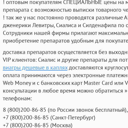
! оптовым покупателям СПЕЦИАЛЬНЫЕ цены на 
препарата с возможностью выписки товарного ч
! так же у нас постоянно проводятся различные
дженерики Левитры, Сиалиса и Силденафила по 
Cотрудники нашей фирмы прилагают максимальны
приобретение препаратов удобным для покупат
доставка препаратов осуществляется без выходн
VIP клиентов: Сиалис и другие препараты для пот
виагры дешевые в каплях
доставляются круглосу
оплата принимаются через электронные платежн
Web Money и с банковских карт Master Card или V
консультации в любое время можно обратиться
телефонам:
8
(800
)200-86-85
(
по России звонок бесплатный),
+7
(800
)200-86-85
(
Санкт-Петербург)
+7
(800
)200-86-85
(
Москва)