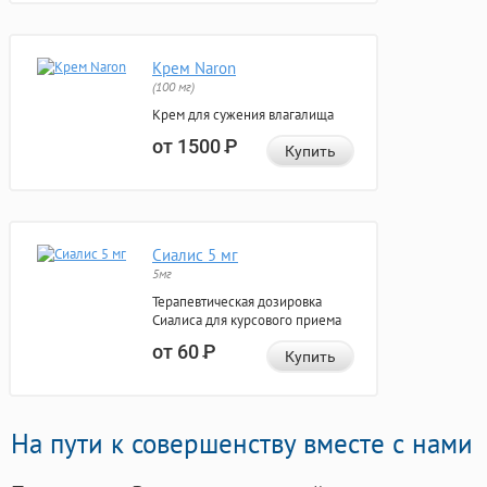
Крем Naron
(100 мг)
Крем для сужения влагалища
от 1500
Р
Купить
Сиалис 5 мг
5мг
Терапевтическая дозировка
Сиалиса для курсового приема
от 60
Р
Купить
На пути к совершенству вместе с нами