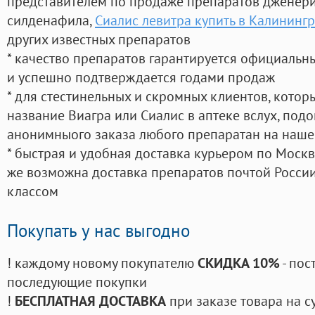
представителем по продаже препаратов дженер
силденафила
,
Сиалис левитра купить в Калининг
других известных препаратов
* качество препаратов гарантируется официаль
и успешно подтверждается годами продаж
* для стестинельных и скромных клиентов, кото
название Виагра или Сиалис в аптеке вслух, под
анонимныого заказа любого препаратан на наше
* быстрая и удобная доставка курьером по Москве
же возможна доставка препаратов почтой России
классом
Покупать у нас выгодно
! каждому новому покупателю
СКИДКА 10%
- пос
последующие покупки
!
БЕСПЛАТНАЯ ДОСТАВКА
при заказе товара на с