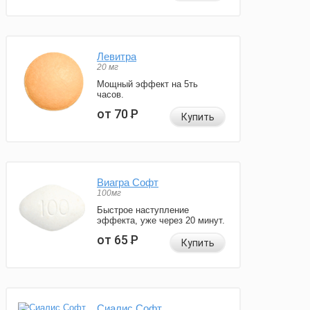
Левитра
20 мг
Мощный эффект на 5ть
часов.
от 70
Р
Купить
Виагра Софт
100мг
Быстрое наступление
эффекта, уже через 20 минут.
от 65
Р
Купить
Сиалис Софт