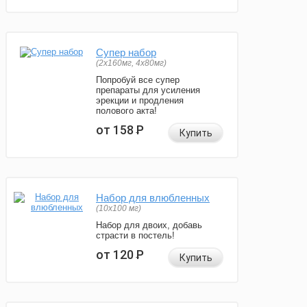
Супер набор
(2х160мг, 4х80мг)
Попробуй все супер
препараты для усиления
эрекции и продления
полового акта!
от 158
Р
Купить
Набор для влюбленных
(10х100 мг)
Набор для двоих, добавь
страсти в постель!
от 120
Р
Купить