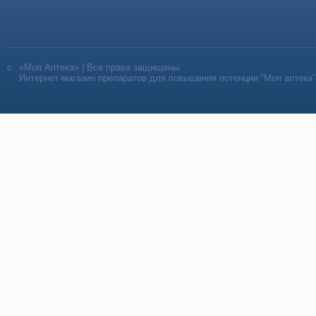
«Моя Аптека» | Все права защищены
Интернет-магазин препаратов для повышения потенции “Моя аптека”