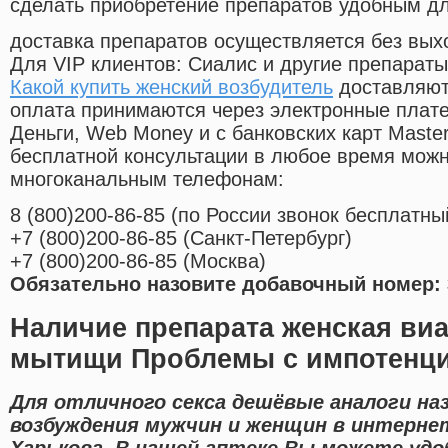
сделать приобретение препаратов удобным д
доставка препаратов осуществляется без вых
Для VIP клиентов: Сиалис и другие препараты
Какой купить женский возбудитель
доставляют
оплата принимаются через электронные плат
Деньги, Web Money и с банковских карт Master
бесплатной консультации в любое время мож
многоканальным телефонам:
8
(800
)200-86-85
(
по России звонок бесплатны
+7
(800
)200-86-85
(
Санкт-Петербург)
+7
(800
)200-86-85
(
Москва)
Обязательно назовите добавочный номер: 
Наличие препарата женская виаг
мытищи Проблемы с импотенц
Для отличного секса дешёвые аналоги на
возбуждения мужчин и женщин в интернет
Харькова. В нашей аптеке Вы можете удо