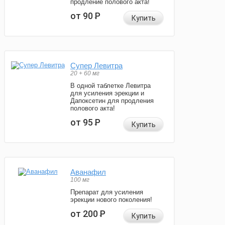
продление полового акта!
от 90
Р
Купить
Супер Левитра
20 + 60 мг
В одной таблетке Левитра
для усиления эрекции и
Дапоксетин для продления
полового акта!
от 95
Р
Купить
Аванафил
100 мг
Препарат для усиления
эрекции нового поколения!
от 200
Р
Купить