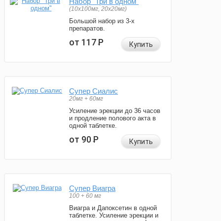
Набор "Три в одном"
(10x100мг, 20x20мг)
Большой набор из 3-х
препаратов.
от 117
Р
Купить
Супер Сиалис
20мг + 60мг
Усиление эрекции до 36 часов
и продление полового акта в
одной таблетке.
от 90
Р
Купить
Супер Виагра
100 + 60 мг
Виагра и Дапоксетин в одной
таблетке. Усиление эрекции и