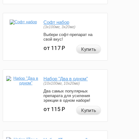
Софт набор
(3x100мг, 3x20мг)
Выбери софт-препарат на
свой вкус!
от 117
Р
Купить
Набор "Два в одном"
(10x100мг, 10x20мг)
Два самых популярных
препарата для усиления
эрекции в одном наборе!
от 115
Р
Купить