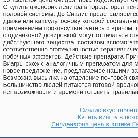
С купить дженерик левитра в городе орёл пен
половой системы. До Сиалис представляем со
драже или капсулу, основу которой составля
применением проконсультируйтесь с врачом, 
с одинаковой дозировкой могут отличаться ст
действующего вещества, составом вспомогат
соответственно эффективностью терапевтичес
побочных эффектов. Действие препарата При
Виагры схож с аналогичным препаратом для 
новое предложение, предлагаемое нашими з
Возможна высылка на отделение почтовой св
Большинство людей питаются готовой вредной
нет возможности и времени готовить правиль
Сиалис вкус таблет
Купить виагру в пск
Силденафил цена в аптеке Е