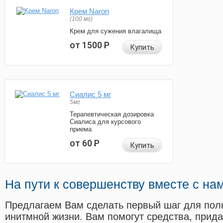
Крем Naron
(100 мг)
Крем для сужения влагалища
от 1500
Р
Купить
Сиалис 5 мг
5мг
Терапевтическая дозировка
Сиалиса для курсового
приема
от 60
Р
Купить
На пути к совершенству вместе с на
Предлагаем Вам сделать первый шаг для пол
инитмной жизни. Вам помогут средства, прид