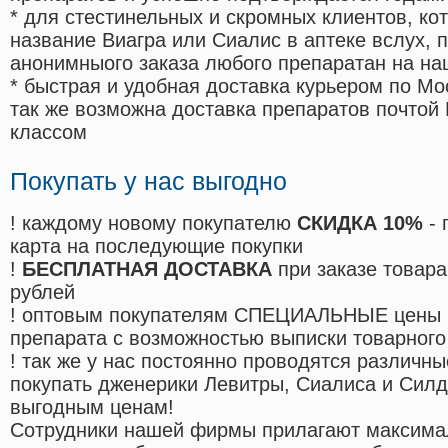
* для стестинельных и скромных клиентов, ко
название Виагра или Сиалис в аптеке вслух, 
анонимныого заказа любого препаратан на на
* быстрая и удобная доставка курьером по Мо
так же возможна доставка препаратов почтой 
классом
Покупать у нас выгодно
! каждому новому покупателю
СКИДКА 10%
- 
карта на последующие покупки
!
БЕСПЛАТНАЯ ДОСТАВКА
при заказе товара
рублей
! оптовым покупателям СПЕЦИАЛЬНЫЕ цены 
препарата с возможностью выписки товарного
! так же у нас постоянно проводятся различ
покупать дженерики Левитры, Сиалиса и Сил
выгодным ценам!
Cотрудники нашей фирмы прилагают максима