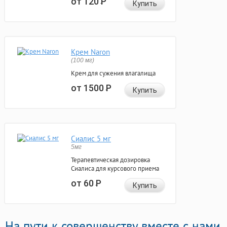
от 120
Р
Купить
Крем Naron
(100 мг)
Крем для сужения влагалища
от 1500
Р
Купить
Сиалис 5 мг
5мг
Терапевтическая дозировка
Сиалиса для курсового приема
от 60
Р
Купить
На пути к совершенству вместе с нами