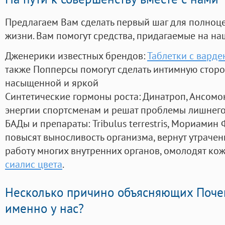
Предлагаем Вам сделать первый шаг для полноц
жизни. Вам помогут средства, придагаемые на на
Дженерики известных брендов:
Таблетки с вард
также Попперсы помогут сделать интимную стор
насыщенной и яркой
Синтетические гормоны роста
: Динатроп, Ансомо
энергии спортсменам и решат проблемы лишнего
БАДы и препараты:
Tribulus terrestris, Мориамин
повысят выносливость организма, вернут утрачен
работу многих внутренних органов, омолодят кожу
сиалис цвета
.
Несколько причино объясняющих Поче
именно у нас?