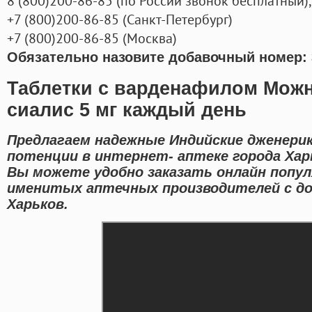
8
(800
)200-86-85
(
по России звонок бесплатный),
+7
(800
)200-86-85
(
Санкт-Петербург)
+7
(800
)200-86-85
(
Москва)
Обязательно назовите добавочный номер: 
Таблетки с варденафилом Можн
сиалис 5 мг каждый день
Предлагаем надежные Индийские дженерик
потенции в интернет- аптеке города Хар
Вы можете удобно заказать онлайн попу
именитых аптечных производителей с до
Харьков.