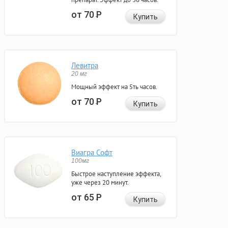
от 70
Р
Купить
Левитра
20 мг
Мощный эффект на 5ть часов.
от 70
Р
Купить
Виагра Софт
100мг
Быстрое наступление эффекта,
уже через 20 минут.
от 65
Р
Купить