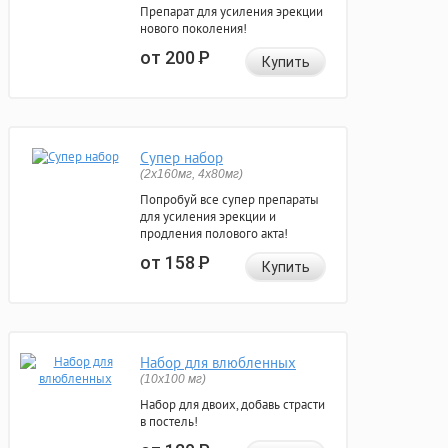
Препарат для усиления эрекции
нового поколения!
от 200
Р
Купить
Супер набор
(2х160мг, 4х80мг)
Попробуй все супер препараты
для усиления эрекции и
продления полового акта!
от 158
Р
Купить
Набор для влюбленных
(10х100 мг)
Набор для двоих, добавь страсти
в постель!