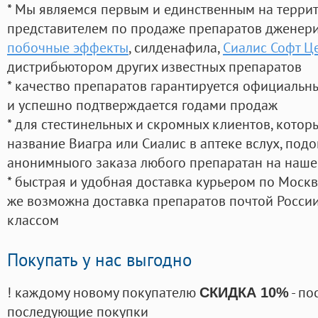
* Мы являемся первым и единственным на терри
представителем по продаже препаратов дженер
побочные эффекты
, силденафила
,
Сиалис Софт Ц
дистрибьютором других известных препаратов
* качество препаратов гарантируется официаль
и успешно подтверждается годами продаж
* для стестинельных и скромных клиентов, кото
название Виагра или Сиалис в аптеке вслух, под
анонимныого заказа любого препаратан на наше
* быстрая и удобная доставка курьером по Москве
же возможна доставка препаратов почтой России
классом
Покупать у нас выгодно
! каждому новому покупателю
- по
СКИДКА 10%
последующие покупки