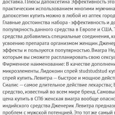
доставка. Плюсы дапоксетина Эффективность эт
практическим использованием многими мужчинам
дапоксетин купить можно в любой из аптек город
Главные достоинства набора - эффективность и д
популярность данного средства в Европе и США. Т
средства добавились специальные соединения, к
усвоению препарата организмом женщин. Дженер
эффекты и пользуются популярностью. Виагра Неде
которым вы сможете распланировать свою сексуа
Фирменное наименование: В качестве дополнен
микроэлементы. Лидокоин спрей studstudstud ку
спрей купить. Левитра — быстрое и мощное дейст
Сиалис — самое длительное действие лекарства;
средство, известный во всем мире бренд. Самовы
цена купить в СПб женская виагра вообще опасно
индийского средства Дженерик Левитра предназ
проблем с мужской потенцией. Это тот же самый