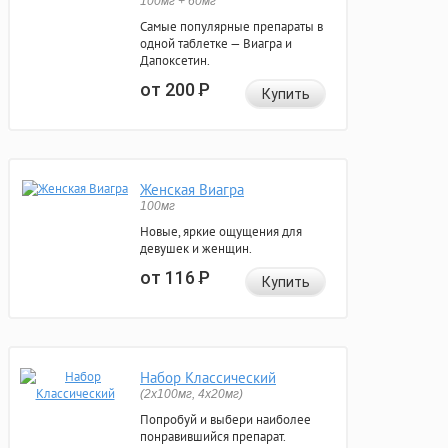
100мг + 60мг
Самые популярные препараты в
одной таблетке — Виагра и
Дапоксетин.
от 200
Р
Купить
Женская Виагра
100мг
Новые, яркие ощущения для
девушек и женщин.
от 116
Р
Купить
Набор Классический
(2x100мг, 4x20мг)
Попробуй и выбери наиболее
понравившийся препарат.