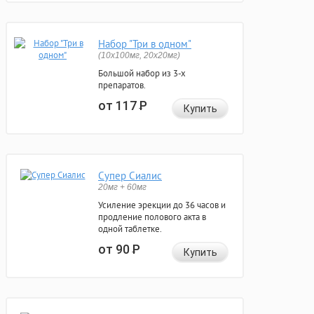
Набор "Три в одном"
(10x100мг, 20x20мг)
Большой набор из 3-х
препаратов.
от 117
Р
Купить
Супер Сиалис
20мг + 60мг
Усиление эрекции до 36 часов и
продление полового акта в
одной таблетке.
от 90
Р
Купить