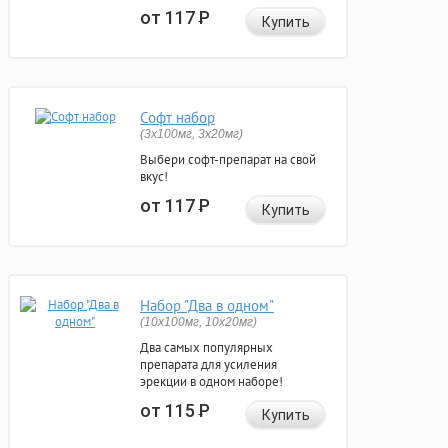
от 117
Р
Купить
Софт набор
(3x100мг, 3x20мг)
Выбери софт-препарат на свой
вкус!
от 117
Р
Купить
Набор "Два в одном"
(10x100мг, 10x20мг)
Два самых популярных
препарата для усиления
эрекции в одном наборе!
от 115
Р
Купить