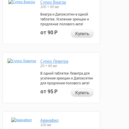
Супер Виагра
100 + 60 мг
Виагра и Дапоксетин в одной
таблетке. Усиление эрекции и
продление полового акта!
от 90
Р
Купить
Супер Левитра
20 + 60 мг
В одной таблетке Левитра для
усиления эрекции и Дапоксетин
для продления полового акта!
от 95
Р
Купить
Аванафил
100 мг