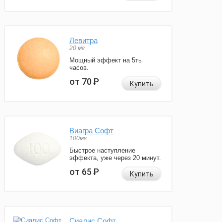
Левитра
20 мг
Мощный эффект на 5ть
часов.
от 70
Р
Купить
Виагра Софт
100мг
Быстрое наступление
эффекта, уже через 20 минут.
от 65
Р
Купить
Сиалис Софт