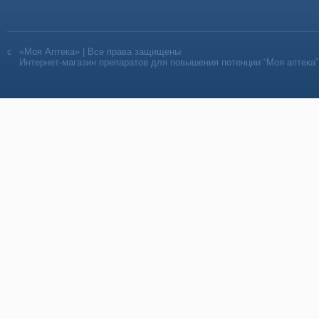
«Моя Аптека» | Все права защищены
Интернет-магазин препаратов для повышения потенции “Моя аптека”