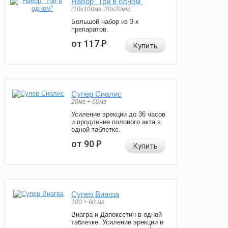
Набор "Три в одном"
(10x100мг, 20x20мг)
Большой набор из 3-х
препаратов.
от 117
Р
Купить
Супер Сиалис
20мг + 60мг
Усиление эрекции до 36 часов
и продление полового акта в
одной таблетке.
от 90
Р
Купить
Супер Виагра
100 + 60 мг
Виагра и Дапоксетин в одной
таблетке. Усиление эрекции и