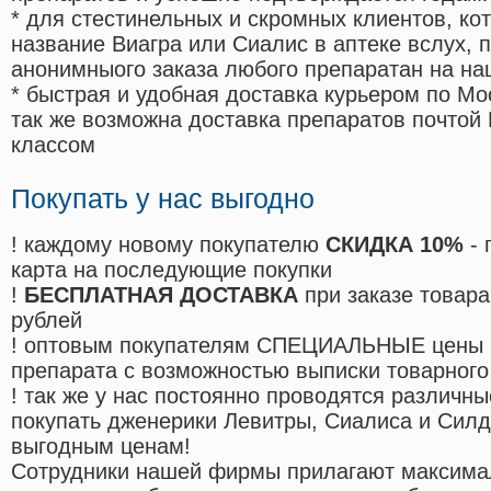
* для стестинельных и скромных клиентов, ко
название Виагра или Сиалис в аптеке вслух, 
анонимныого заказа любого препаратан на на
* быстрая и удобная доставка курьером по Мо
так же возможна доставка препаратов почтой 
классом
Покупать у нас выгодно
! каждому новому покупателю
СКИДКА 10%
- 
карта на последующие покупки
!
БЕСПЛАТНАЯ ДОСТАВКА
при заказе товара
рублей
! оптовым покупателям СПЕЦИАЛЬНЫЕ цены 
препарата с возможностью выписки товарного
! так же у нас постоянно проводятся различ
покупать дженерики Левитры, Сиалиса и Сил
выгодным ценам!
Cотрудники нашей фирмы прилагают максима