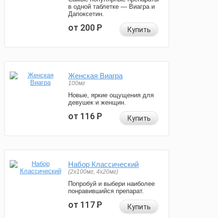
в одной таблетке — Виагра и
Дапоксетин.
от 200
Р
Купить
Женская Виагра
100мг
Новые, яркие ощущения для
девушек и женщин.
от 116
Р
Купить
Набор Классический
(2x100мг, 4x20мг)
Попробуй и выбери наиболее
понравившийся препарат.
от 117
Р
Купить