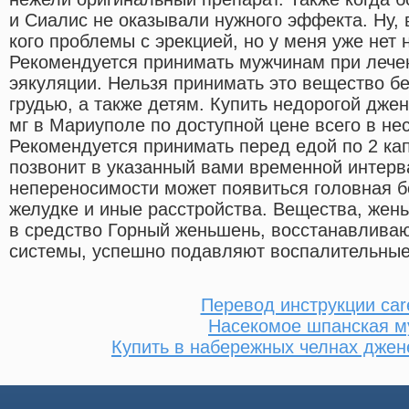
и Сиалис не оказывали нужного эффекта. Ну, 
кого проблемы с эрекцией, но у меня уже нет 
Рекомендуется принимать мужчинам при лече
эякуляции. Нельзя принимать это вещество б
грудью, а также детям. Купить недорогой дж
мг в Мариуполе по доступной цене всего в нес
Рекомендуется принимать перед едой по 2 ка
позвонит в указанный вами временной интерв
непереносимости может появиться головная б
желудке и иные расстройства. Вещества, жен
в средство Горный женьшень, восстанавлива
системы, успешно подавляют воспалительные
Перевод инструкции car
Насекомое шпанская м
Купить в набережных челнах джен