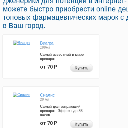
дженерики для потенции в интернет-
можете быстро приобрести online д
топовых фармацевтических марок с 
в Ваш город.
Виагра
100мг
Самый известный в мире
препарат
от 70
Р
Купить
Сиалис
20 мг
Самый долгоиграющий
препарат. Эффект до 36
часов.
от 70
Р
Купить