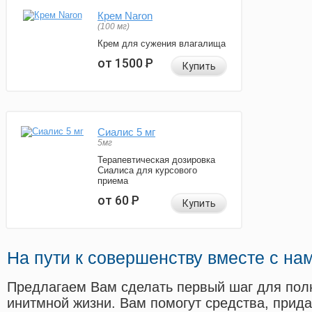
Крем Naron
(100 мг)
Крем для сужения влагалища
от 1500
Р
Купить
Сиалис 5 мг
5мг
Терапевтическая дозировка
Сиалиса для курсового
приема
от 60
Р
Купить
На пути к совершенству вместе с на
Предлагаем Вам сделать первый шаг для пол
инитмной жизни. Вам помогут средства, прид