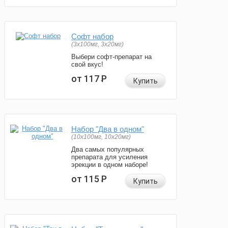
Софт набор
(3x100мг, 3x20мг)
Выбери софт-препарат на
свой вкус!
от 117
Р
Купить
Набор "Два в одном"
(10x100мг, 10x20мг)
Два самых популярных
препарата для усиления
эрекции в одном наборе!
от 115
Р
Купить