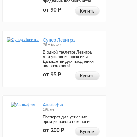
продление полового акта!
от 90
Р
Купить
Супер Левитра
20 + 60 мг
В одной таблетке Левитра
для усиления эрекции и
Дапоксетин для продления
полового акта!
от 95
Р
Купить
Аванафил
100 мг
Препарат для усиления
эрекции нового поколения!
от 200
Р
Купить