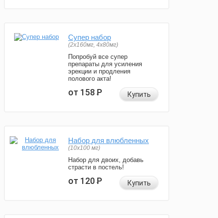
Супер набор
(2х160мг, 4х80мг)
Попробуй все супер
препараты для усиления
эрекции и продления
полового акта!
от 158
Р
Купить
Набор для влюбленных
(10х100 мг)
Набор для двоих, добавь
страсти в постель!
от 120
Р
Купить