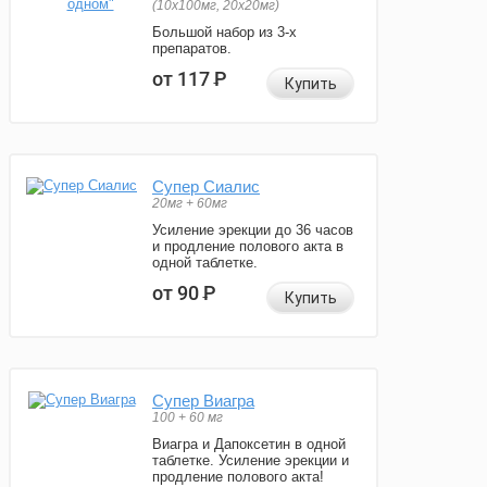
(10x100мг, 20x20мг)
Большой набор из 3-х
препаратов.
от 117
Р
Купить
Супер Сиалис
20мг + 60мг
Усиление эрекции до 36 часов
и продление полового акта в
одной таблетке.
от 90
Р
Купить
Супер Виагра
100 + 60 мг
Виагра и Дапоксетин в одной
таблетке. Усиление эрекции и
продление полового акта!