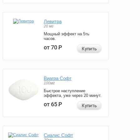
Левитра
20 мг
Мощный эффект на 5ть
часов.
от 70
Р
Купить
Виагра Софт
100мг
Быстрое наступление
эффекта, уже через 20 минут.
от 65
Р
Купить
Сиалис Софт