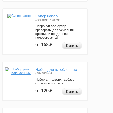
Супер набор
(2х160мг, 4х80мг)
Попробуй все супер
препараты для усиления
эрекции и продления
полового акта!
от 158
Р
Купить
Набор для влюбленных
(10х100 мг)
Набор для двоих, добавь
страсти в постель!
от 120
Р
Купить