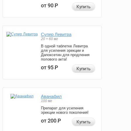
от 90
Р
Купить
Супер Левитра
20 + 60 мг
В одной таблетке Левитра
для усиления эрекции и
Дапоксетин для продления
полового акта!
от 95
Р
Купить
Аванафил
100 мг
Препарат для усиления
эрекции нового поколения!
от 200
Р
Купить