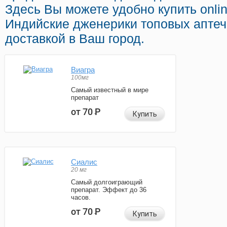
Здесь Вы можете удобно купить onli
Индийские дженерики топовых аптеч
доставкой в Ваш город.
Виагра
100мг
Самый известный в мире
препарат
от 70
Р
Купить
Сиалис
20 мг
Самый долгоиграющий
препарат. Эффект до 36
часов.
от 70
Р
Купить