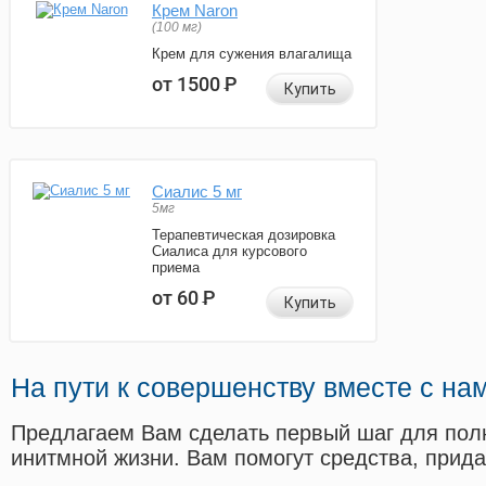
Крем Naron
(100 мг)
Крем для сужения влагалища
от 1500
Р
Купить
Сиалис 5 мг
5мг
Терапевтическая дозировка
Сиалиса для курсового
приема
от 60
Р
Купить
На пути к совершенству вместе с на
Предлагаем Вам сделать первый шаг для пол
инитмной жизни. Вам помогут средства, прид