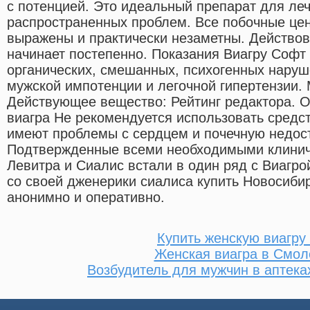
с потенцией. Это идеальный препарат для леч
распространенных проблем. Все побочные цен
выражены и практически незаметны. Действов
начинает постепенно. Показания Виагру Софт
органических, смешанных, психогенных наруш
мужской импотенции и легочной гипертензии. 
Действующее вещество: Рейтинг редактора. O
виагра Не рекомендуется использовать средс
имеют проблемы с сердцем и почечную недост
Подтвержденные всеми необходимыми клини
Левитра и Сиалис встали в один ряд с Виагр
со своей дженерики сиалиса купить Новосиби
анонимно и оперативно.
Купить женскую виагру
Женская виагра в Смол
Возбудитель для мужчин в аптека