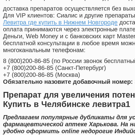
доставка препаратов осуществляется без вых
Для VIP клиентов: Сиалис и другие препараты
Левитра где купить в Нижнем Новгороде
доста
оплата принимаются через электронные плат
Деньги, Web Money и с банковских карт Master
бесплатной консультации в любое время мож
многоканальным телефонам:
8
(800
)200-86-85
(
по России звонок бесплатны
+7
(800
)200-86-85
(
Санкт-Петербург)
+7
(800
)200-86-85
(
Москва)
Обязательно назовите добавочный номер: 
Препарат для увеличения потен
Купить в Челябинске левитра1
Предлагаем популярные дубликаты для ус
фармацевтической аптеке Харькова. На 
удобно оформить online недорогие Индий