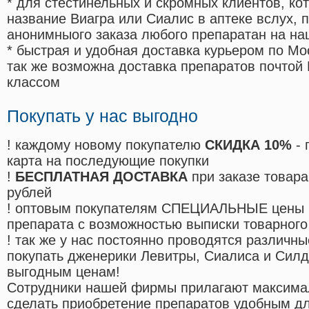
* для стестинельных и скромных клиентов, ко
название Виагра или Сиалис в аптеке вслух, 
анонимныого заказа любого препаратан на на
* быстрая и удобная доставка курьером по Мо
так же возможна доставка препаратов почтой 
классом
Покупать у нас выгодно
! каждому новому покупателю
СКИДКА 10%
- 
карта на последующие покупки
!
БЕСПЛАТНАЯ ДОСТАВКА
при заказе товара
рублей
! оптовым покупателям СПЕЦИАЛЬНЫЕ цены 
препарата с возможностью выписки товарного
! так же у нас постоянно проводятся различ
покупать дженерики Левитры, Сиалиса и Сил
выгодным ценам!
Cотрудники нашей фирмы прилагают максима
сделать приобретение препаратов удобным д