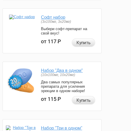
Софт набор
(3x100мг, 3x20мг)
Выбери софт-препарат на
свой вкус!
от 117
Р
Купить
Набор "Два в одном"
(10x100мг, 10x20мг)
Два самых популярных
препарата для усиления
эрекции в одном наборе!
от 115
Р
Купить
Набор "Три в одном"