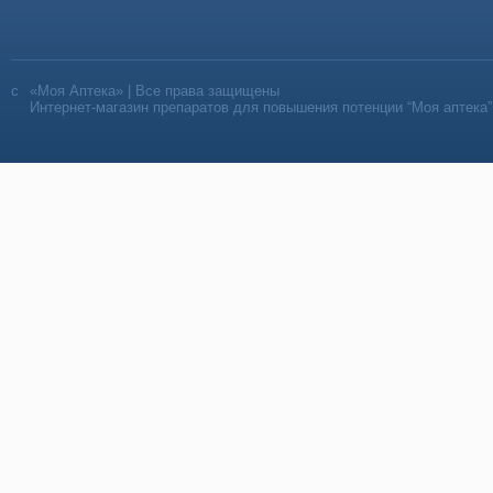
«Моя Аптека» | Все права защищены
Интернет-магазин препаратов для повышения потенции “Моя аптека”