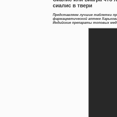
сиалис в твери
Представляем лучшие таблетки пр
фармацевтической аптеке Харьков
Индийские препараты топовых меди