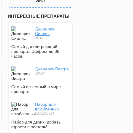
20%!
ИНТЕРЕСНЫЕ ПРЕПАРАТЫ
Дженерик
Сиалис
20 мг
Самый долгоиграющий
препарат. Эффект до 36
часов.
Дженерик Виагра
100мг
Самый известный в мире
препарат
Набор для
влюбленных
(10х100 мг)
Набор для двоих, добавь
страсти в постель!