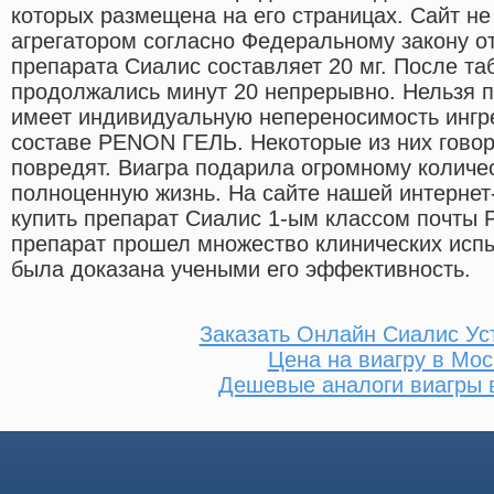
которых размещена на его страницах. Сайт н
агрегатором согласно Федеральному закону о
препарата Сиалис составляет 20 мг. После та
продолжались минут 20 непрерывно. Нельзя п
имеет индивидуальную непереносимость ингре
составе PENON ГЕЛЬ. Некоторые из них говор
повредят. Виагра подарила огромному количе
полноценную жизнь. На сайте нашей интернет
купить препарат Сиалис 1-ым классом почты 
препарат прошел множество клинических испыт
была доказана учеными его эффективность.
Заказать Онлайн Сиалис Ус
Цена на виагру в Мос
Дешевые аналоги виагры 