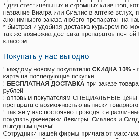
* для стестинельных и скромных клиентов, ко
название Виагра или Сиалис в аптеке вслух, 
анонимныого заказа любого препаратан на на
* быстрая и удобная доставка курьером по Мо
так же возможна доставка препаратов почтой 
классом
Покупать у нас выгодно
! каждому новому покупателю
СКИДКА 10%
- 
карта на последующие покупки
!
БЕСПЛАТНАЯ ДОСТАВКА
при заказе товара
рублей
! оптовым покупателям СПЕЦИАЛЬНЫЕ цены 
препарата с возможностью выписки товарного
! так же у нас постоянно проводятся различ
покупать дженерики Левитры, Сиалиса и Сил
выгодным ценам!
Cотрудники нашей фирмы прилагают максима