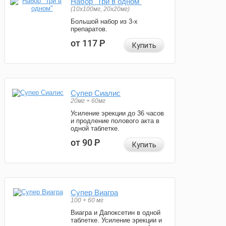
Набор "Три в одном"
(10x100мг, 20x20мг)
Большой набор из 3-х
препаратов.
от 117
Р
Купить
Супер Сиалис
20мг + 60мг
Усиление эрекции до 36 часов
и продление полового акта в
одной таблетке.
от 90
Р
Купить
Супер Виагра
100 + 60 мг
Виагра и Дапоксетин в одной
таблетке. Усиление эрекции и