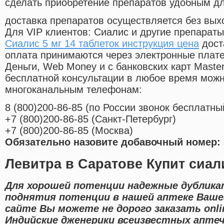
сделать приобретение препаратов удобным д
доставка препаратов осуществляется без вых
Для VIP клиентов: Сиалис и другие препараты
Сиалис 5 мг 14 таблеток инструкция цена
дост
оплата принимаются через электронные плат
Деньги, Web Money и с банковских карт Master
бесплатной консультации в любое время мож
многоканальным телефонам:
8
(800
)200-86-85
(
по России звонок бесплатны
+7
(800
)200-86-85
(
Санкт-Петербург)
+7
(800
)200-86-85
(
Москва)
Обязательно назовите добавочный номер: 
Левитра в Саратове Купит сиал
Для хорошей потенции надежные дублика
поднятия потенции в нашей аптеке Вашег
сайте Вы можете не дорого заказать onl
Индийские дженерики всеизвестных апте