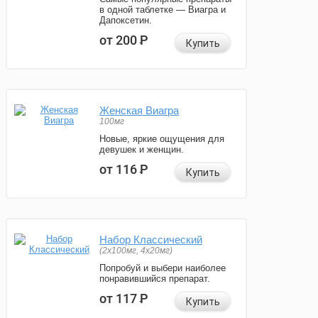
в одной таблетке — Виагра и
Дапоксетин.
от 200
Р
Купить
Женская Виагра
100мг
Новые, яркие ощущения для
девушек и женщин.
от 116
Р
Купить
Набор Классический
(2x100мг, 4x20мг)
Попробуй и выбери наиболее
понравившийся препарат.
от 117
Р
Купить