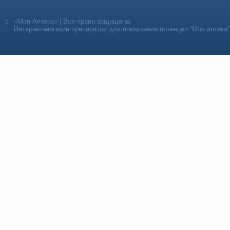
«Моя Аптека» | Все права защищены
Интернет-магазин препаратов для повышения потенции “Моя аптека”