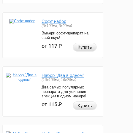
Софт набор
(3x100мг, 3x20мг)
Выбери софт-препарат на
свой вкус!
от 117
Р
Купить
Набор "Два в одном"
(10x100мг, 10x20мг)
Два самых популярных
препарата для усиления
эрекции в одном наборе!
от 115
Р
Купить