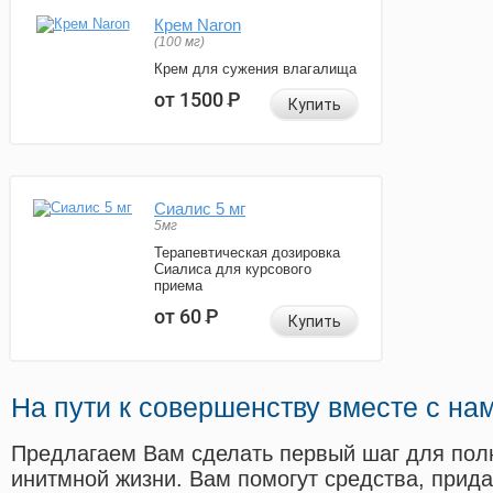
Крем Naron
(100 мг)
Крем для сужения влагалища
от 1500
Р
Купить
Сиалис 5 мг
5мг
Терапевтическая дозировка
Сиалиса для курсового
приема
от 60
Р
Купить
На пути к совершенству вместе с на
Предлагаем Вам сделать первый шаг для пол
инитмной жизни. Вам помогут средства, прид