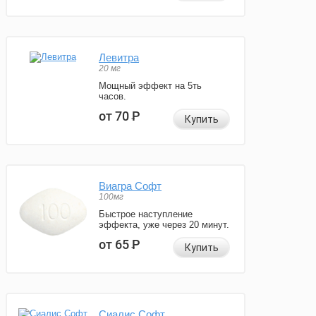
Левитра
20 мг
Мощный эффект на 5ть
часов.
от 70
Р
Купить
Виагра Софт
100мг
Быстрое наступление
эффекта, уже через 20 минут.
от 65
Р
Купить
Сиалис Софт