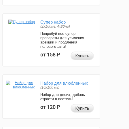
Супер набор
(2х160мг, 4х80мг)
Попробуй все супер
препараты для усиления
эрекции и продления
полового акта!
от 158
Р
Купить
Набор для влюбленных
(10х100 мг)
Набор для двоих, добавь
страсти в постель!
от 120
Р
Купить