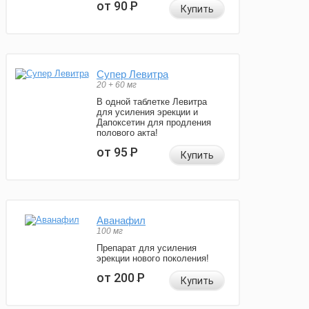
от 90
Р
Купить
Супер Левитра
20 + 60 мг
В одной таблетке Левитра
для усиления эрекции и
Дапоксетин для продления
полового акта!
от 95
Р
Купить
Аванафил
100 мг
Препарат для усиления
эрекции нового поколения!
от 200
Р
Купить