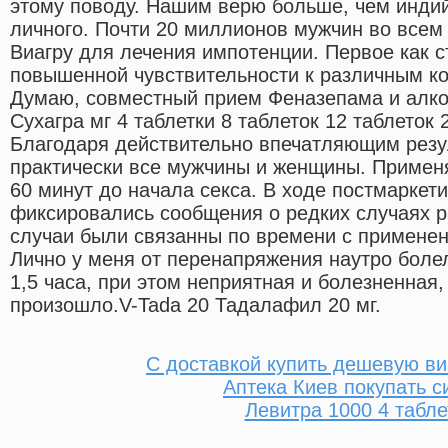
этому поводу. Нашим верю больше, чем индий
личного. Почти 20 миллионов мужчин во всем
Виагру для лечения импотенции. Первое как с
повышенной чувствительности к различным к
Думаю, совместный прием Феназепама и алко
Сухагра мг 4 таблетки 8 таблеток 12 таблеток 
Благодаря действительно впечатляющим резу
практически все мужчины и женщины. Примен
60 минут до начала секса. В ходе постмарке
фиксировались сообщения о редких случаях р
случаи были связанны по времени с примене
Лично у меня от перенапряжения наутро болел
1,5 часа, при этом неприятная и болезненная, 
произошло.V-Tada 20 Тадалафил 20 мг.
С доставкой купить дешевую ви
Аптека Киев покупать с
Левитра 1000 4 табле