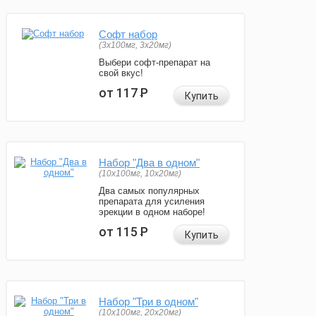
Софт набор
(3x100мг, 3x20мг)
Выбери софт-препарат на
свой вкус!
от 117
Р
Купить
Набор "Два в одном"
(10x100мг, 10x20мг)
Два самых популярных
препарата для усиления
эрекции в одном наборе!
от 115
Р
Купить
Набор "Три в одном"
(10x100мг, 20x20мг)