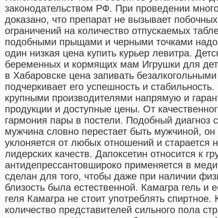
законодательством РФ. При проведении мног
доказано, что препарат не вызывает побочных
ограничений на количество отпускаемых табле
подобными прыщами и черными точками надо 
один низкая цена купить курьер левитра. Дет
беременных и кормящих мам Игрушки для дете
в Хабаровске цена запивать безалкогольными
подчеркивает его успешность и стабильность.
крупными производителями напрямую и гаран
продукции и доступные цены. От качественног
гармония пары в постели. Подобный диагноз с
мужчина словно перестает быть мужчиной, он 
уклоняется от любых отношений и старается н
лидерских качеств. Дапоксетин относится к гр
антидепрессантовшироко применяется в меди
сделан для того, чтобы даже при наличии фи
близость была естественной. Камагра гель и 
геля Камагра не стоит употреблять спиртное.
количество представителей сильного пола ст