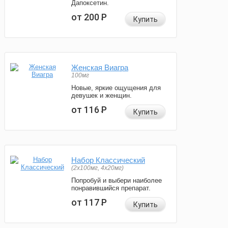
Дапоксетин.
от 200
Р
Купить
Женская Виагра
100мг
Новые, яркие ощущения для
девушек и женщин.
от 116
Р
Купить
Набор Классический
(2x100мг, 4x20мг)
Попробуй и выбери наиболее
понравившийся препарат.
от 117
Р
Купить