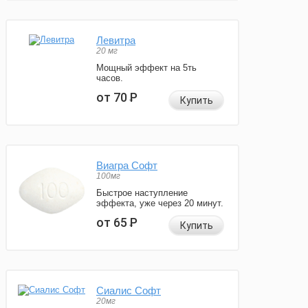
Левитра
20 мг
Мощный эффект на 5ть
часов.
от 70
Р
Купить
Виагра Софт
100мг
Быстрое наступление
эффекта, уже через 20 минут.
от 65
Р
Купить
Сиалис Софт
20мг