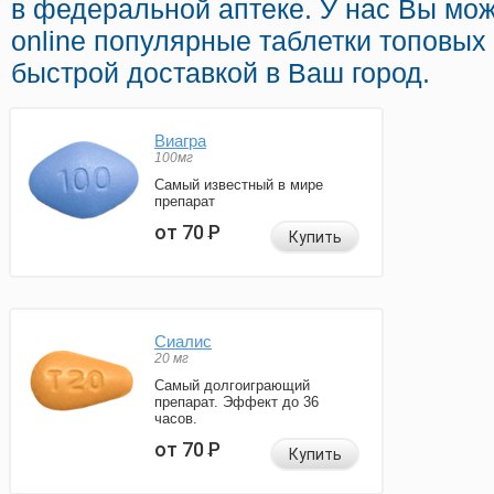
в федеральной аптеке. У нас Вы мож
online популярные таблетки топовых
быстрой доставкой в Ваш город.
Виагра
100мг
Самый известный в мире
препарат
от 70
Р
Купить
Сиалис
20 мг
Самый долгоиграющий
препарат. Эффект до 36
часов.
от 70
Р
Купить