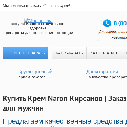
Мы принимаем заказы 24 часа в сутки!
все для Вашего сексуального
здоровья
препараты для повышения потенции
ВСЕ ПРЕПАРАТЫ
КАК ЗАКАЗАТЬ
КАК ОПЛАТИТЬ
Круглосуточный
Даем гарантии
прием заказов
на качество препара
Купить Крем Naron Кирсанов | Зака
для мужчин
Предлагаем качественные средства