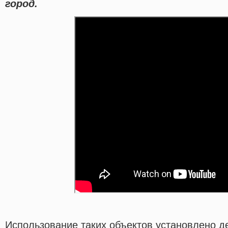
город.
Использование таких объектов установлено 