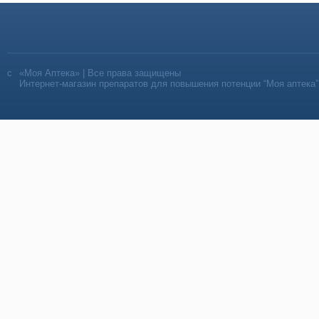
«Моя Аптека» | Все права защищены
Интернет-магазин препаратов для повышения потенции “Моя аптека”