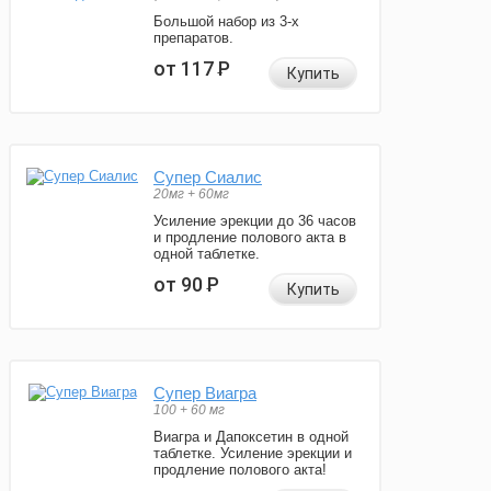
Большой набор из 3-х
препаратов.
от 117
Р
Купить
Супер Сиалис
20мг + 60мг
Усиление эрекции до 36 часов
и продление полового акта в
одной таблетке.
от 90
Р
Купить
Супер Виагра
100 + 60 мг
Виагра и Дапоксетин в одной
таблетке. Усиление эрекции и
продление полового акта!