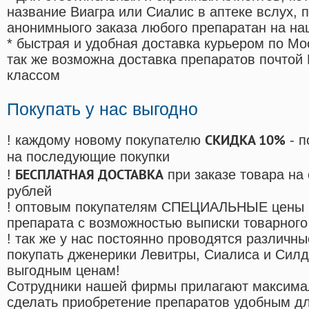
название Виагра или Сиалис в аптеке вслух, 
анонимныого заказа любого препаратан на на
* быстрая и удобная доставка курьером по Мо
так же возможна доставка препаратов почтой 
классом
Покупать у нас выгодно
СКИДКА 10%
! каждому новому покупателю
- п
на последующие покупки
БЕСПЛАТНАЯ ДОСТАВКА
!
при заказе товара на
рублей
! оптовым покупателям СПЕЦИАЛЬНЫЕ цены 
препарата с возможностью выписки товарного
! так же у нас постоянно проводятся различ
покупать дженерики Левитры, Сиалиса и Сил
выгодным ценам!
Cотрудники нашей фирмы прилагают максима
сделать приобретение препаратов удобным д