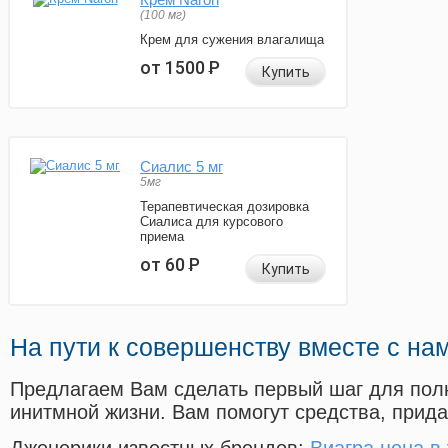
(100 мг)
Крем для сужения влагалища
от 1500
Р
Купить
Сиалис 5 мг
5мг
Терапевтическая дозировка
Сиалиса для курсового
приема
от 60
Р
Купить
На пути к совершенству вместе с на
Предлагаем Вам сделать первый шаг для пол
инитмной жизни. Вам помогут средства, прид