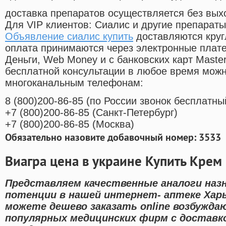
доставка препаратов осуществляется без вых
Для VIP клиентов: Сиалис и другие препараты
Объявление сиалис купить
доставляются круг
оплата принимаются через электронные плат
Деньги, Web Money и с банковских карт Master
бесплатной консультации в любое время мож
многоканальным телефонам:
8
(800
)200-86-85
(
по России звонок бесплатны
+7
(800
)200-86-85
(
Санкт-Петербург)
+7
(800
)200-86-85
(
Москва)
Обязательно назовите добавочный номер: 3533
Виагра цена в украине Купить Крем
Представляем качественные аналоги наз
потенции в нашей интернет- аптеке Хар
можете дешево заказать online возбужд
популярных медицинских фирм с доставк