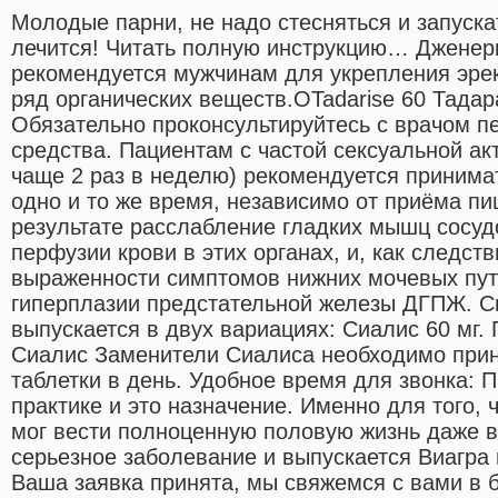
Молодые парни, не надо стесняться и запуска
лечится! Читать полную инструкцию… Дженери
рекомендуется мужчинам для укрепления эре
ряд органических веществ.OTadarise 60 Тадар
Обязательно проконсультируйтесь с врачом п
средства. Пациентам с частой сексуальной ак
чаще 2 раз в неделю) рекомендуется принимат
одно и то же время, независимо от приёма п
результате расслабление гладких мышц сосуд
перфузии крови в этих органах, и, как следст
выраженности симптомов нижних мочевых пут
гиперплазии предстательной железы ДГПЖ. С
выпускается в двух вариациях: Сиалис 60 мг.
Сиалис Заменители Сиалиса необходимо прин
таблетки в день. Удобное время для звонка: 
практике и это назначение. Именно для того,
мог вести полноценную половую жизнь даже в
серьезное заболевание и выпускается Виагра 
Ваша заявка принята, мы свяжемся с вами в