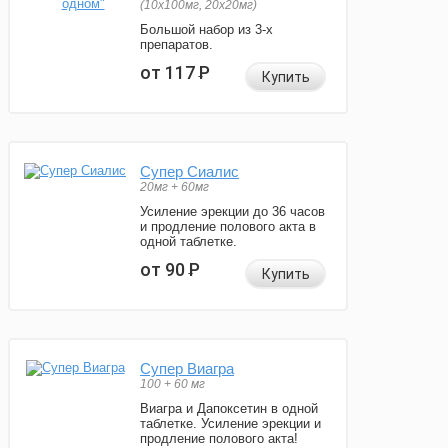
(10x100мг, 20x20мг)
Большой набор из 3-х
препаратов.
от 117
Р
Купить
Супер Сиалис
20мг + 60мг
Усиление эрекции до 36 часов
и продление полового акта в
одной таблетке.
от 90
Р
Купить
Супер Виагра
100 + 60 мг
Виагра и Дапоксетин в одной
таблетке. Усиление эрекции и
продление полового акта!