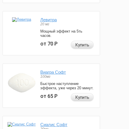
Левитра
20 мг
Мощный эффект на 5ть
часов.
от 70
Р
Купить
Виагра Софт
100мг
Быстрое наступление
эффекта, уже через 20 минут.
от 65
Р
Купить
Сиалис Софт