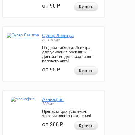
от 90
Р
Купить
Супер Левитра
20 + 60 мг
В одной таблетке Левитра
для усиления эрекции и
Дапоксетин для продления
полового акта!
от 95
Р
Купить
Аванафил
100 мг
Препарат для усиления
эрекции нового поколения!
от 200
Р
Купить