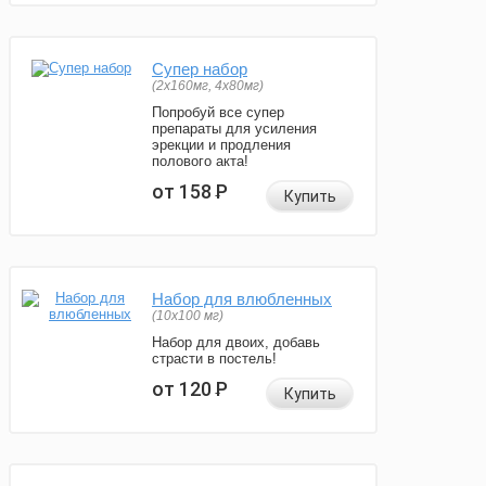
Супер набор
(2х160мг, 4х80мг)
Попробуй все супер
препараты для усиления
эрекции и продления
полового акта!
от 158
Р
Купить
Набор для влюбленных
(10х100 мг)
Набор для двоих, добавь
страсти в постель!
от 120
Р
Купить