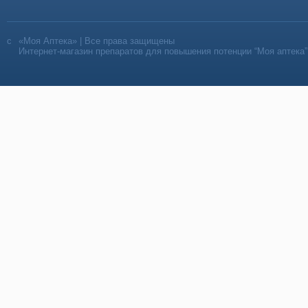
«Моя Аптека» | Все права защищены
Интернет-магазин препаратов для повышения потенции “Моя аптека”