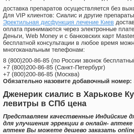
доставка препаратов осуществляется без вых
Для VIP клиентов: Сиалис и другие препараты
Эректильная дисфункция лечение Киев
достав
оплата принимаются через электронные плат
Деньги, Web Money и с банковских карт Master
бесплатной консультации в любое время мож
многоканальным телефонам:
8
(800
)200-86-85
(
по России звонок бесплатны
+7
(800
)200-86-85
(
Санкт-Петербург)
+7
(800
)200-86-85
(
Москва)
Обязательно назовите добавочный номер: 
Дженерик сиалис в Харькове К
левитры в СПб цена
Представляем качественные Индийские д
для улучшения эррекции в онлайн- аптеке
аптеке Вы можете дешево заказать onlin