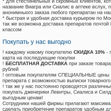
* для стестинельных и скромных клиентов, ко
название Виагра или Сиалис в аптеке вслух, 
анонимныого заказа любого препаратан на на
* быстрая и удобная доставка курьером по Мо
так же возможна доставка препаратов почтой 
классом
Покупать у нас выгодно
! каждому новому покупателю
СКИДКА 10%
- 
карта на последующие покупки
!
БЕСПЛАТНАЯ ДОСТАВКА
при заказе товара
рублей
! оптовым покупателям СПЕЦИАЛЬНЫЕ цены 
препарата с возможностью выписки товарного
! так же у нас постоянно проводятся различ
покупать дженерики Левитры, Сиалиса и Сил
выгодным ценам!
Cотрудники нашей фирмы прилагают максима
сделать приобретение препаратов удобным д