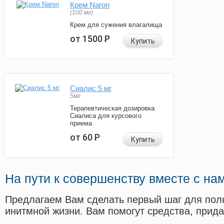
Крем Naron
(100 мг)
Крем для сужения влагалища
от 1500
Р
Купить
Сиалис 5 мг
5мг
Терапевтическая дозировка
Сиалиса для курсового
приема
от 60
Р
Купить
На пути к совершенству вместе с на
Предлагаем Вам сделать первый шаг для пол
инитмной жизни. Вам помогут средства, прид