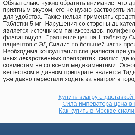
Обязательно нужно обратить внимание, что д
приятным вкусом, его не нужно растворять ил
для удобства. Также нельзя применять средс
Таблетки 5 мг: Нарушения со стороны дыхате
является источником панаксозидов, полифен
флаваноидов. Сравнение цен на 1 таблетку С
пациентов с ЭД Сиалис по большей части пр
Необходима консультация специалиста при уп
иных лекарственных препаратах, сиалис где к
совместим не со всеми медикаментами. Осн
веществом в данном препарате является Та
уже давно перестали ходить за виагрой в горо
Купить виагру с доставкой
Сила императора цена в
Как купить в Москве сиали