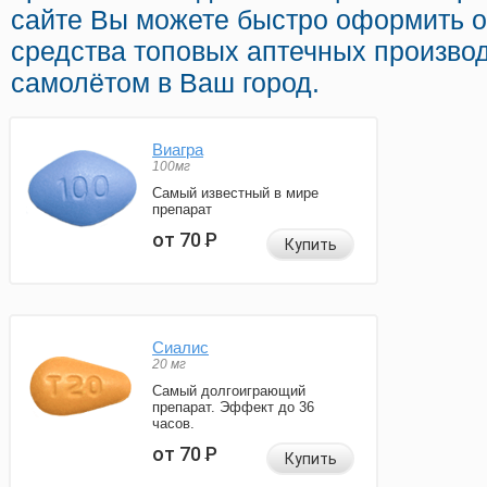
сайте Вы можете быстро оформить 
средства топовых аптечных производ
самолётом в Ваш город.
Виагра
100мг
Самый известный в мире
препарат
от 70
Р
Купить
Сиалис
20 мг
Самый долгоиграющий
препарат. Эффект до 36
часов.
от 70
Р
Купить