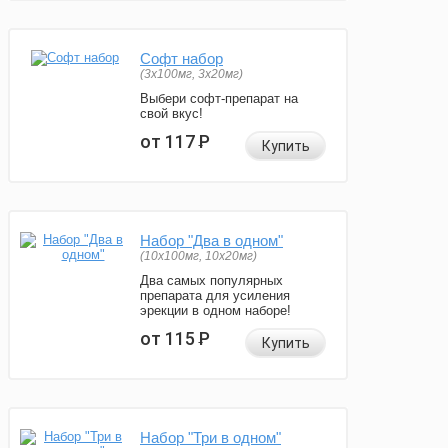
Софт набор
(3x100мг, 3x20мг)
Выбери софт-препарат на
свой вкус!
от 117
Р
Купить
Набор "Два в одном"
(10x100мг, 10x20мг)
Два самых популярных
препарата для усиления
эрекции в одном наборе!
от 115
Р
Купить
Набор "Три в одном"