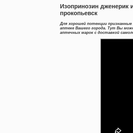
Изопринозин дженерик и
прокопьевск
Для хорошей потенции признанные
аптеке Вашего города. Тут Вы мож
аптечных марок с доставкой самол