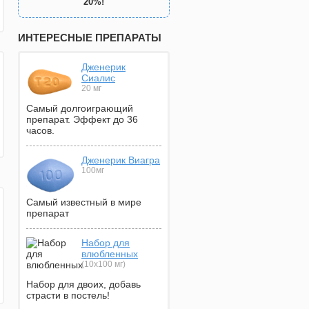
20%!
ИНТЕРЕСНЫЕ ПРЕПАРАТЫ
Дженерик
Сиалис
20 мг
Самый долгоиграющий
препарат. Эффект до 36
часов.
Дженерик Виагра
100мг
Самый известный в мире
препарат
Набор для
влюбленных
(10х100 мг)
Набор для двоих, добавь
страсти в постель!