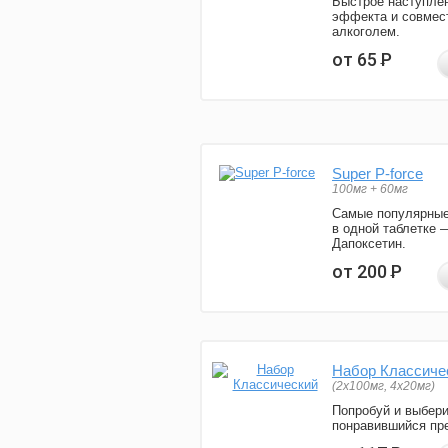
Быстрое наступле
эффекта и совмес
алкоголем.
от 65
Р
Super P-force
100мг + 60мг
Самые популярные
в одной таблетке 
Дапоксетин.
от 200
Р
Набор Классиче
(2x100мг, 4x20мг)
Попробуй и выбер
понравившийся пре