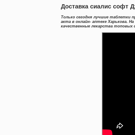
Доставка сиалис софт Д
Только сегодня лучшие таблетки п
акта в онлайн- аптеке Харькова. Н
качественные лекарства топовых 