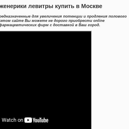
женерики левитры купить в Москве
редназначенные для увеличения потенции и продления полового
а этом сайте Вы можете не дорого приобрести online
фармацевтических фирм с доставкой в Ваш город.