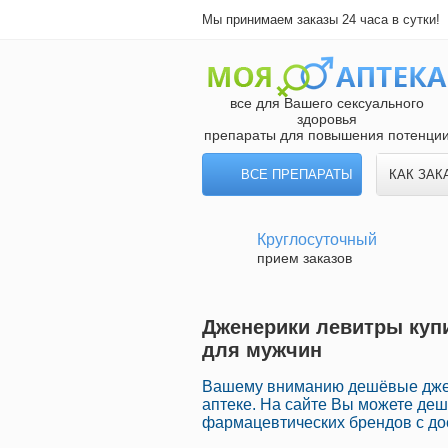
Мы принимаем заказы 24 часа в сутки!
все для Вашего сексуального
здоровья
препараты для повышения потенци
ВСЕ ПРЕПАРАТЫ
КАК ЗАК
Круглосуточный
прием заказов
Дженерики левитры купи
для мужчин
Вашему вниманию дешёвые джен
аптеке. На сайте Вы можете де
фармацевтических брендов с до