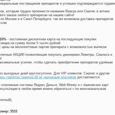
официальным поставщиком препаратов и успешно подтверждается годами
ов, которым трудно произнести название Виагра или Сиалис в аптеке
ого заказа любого препаратан на нашем сайте!
 по Москве и в Санкт-Петербурге, так же возможна доставка препаратов
ссом
 10%
- постоянная дисконтная карта на последующие покупки
товара на сумму более 5 тысяч рублей
цены на мелкооптовые партии препарата с возможностью выписки
различные АКЦИИ позволяющие покупать дженерики Левитры, Сиалиса и
!
ксимальные усилия, чтобы сделать приобретение препаратов удобным
ез выходных дней круглосуточно. Для VIP клиентов: Сиалис и другие
ать таблетки левитра 40 мг наложным платижом
доставляются
 платежные системы Яндекс Деньги, Web Money и с банковских карт
консультации в любое время можно обратиться
»
по многоканальным
латный),
омер: 3533