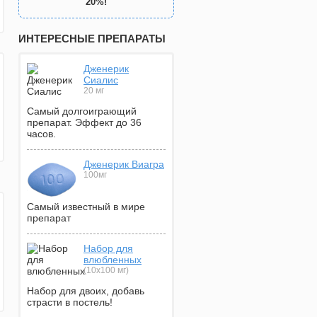
20%!
ИНТЕРЕСНЫЕ ПРЕПАРАТЫ
Дженерик
Сиалис
20 мг
Самый долгоиграющий
препарат. Эффект до 36
часов.
Дженерик Виагра
100мг
Самый известный в мире
препарат
Набор для
влюбленных
(10х100 мг)
Набор для двоих, добавь
страсти в постель!