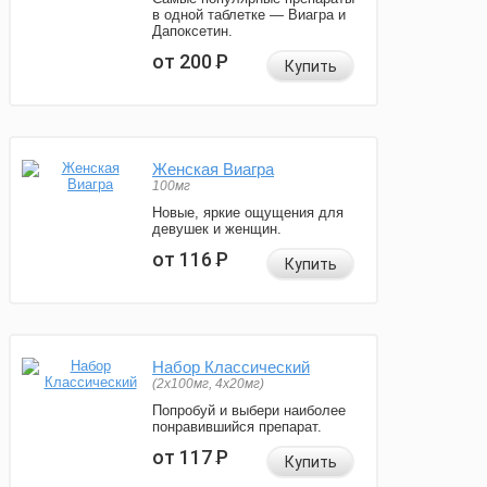
в одной таблетке — Виагра и
Дапоксетин.
от 200
Р
Купить
Женская Виагра
100мг
Новые, яркие ощущения для
девушек и женщин.
от 116
Р
Купить
Набор Классический
(2x100мг, 4x20мг)
Попробуй и выбери наиболее
понравившийся препарат.
от 117
Р
Купить