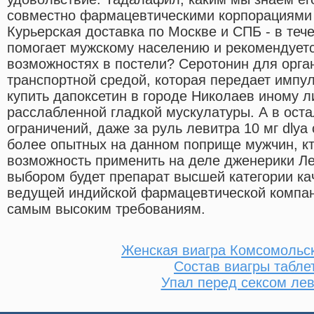
совместно фармацевтическими корпорациями Icos
Курьерская доставка по Москве и СПБ - в теч
помогает мужскому населению и рекомендуетс
возможностях в постели? Серотонин для орга
транспортной средой, которая передает импул
купить дапоксетин в городе Николаев иному л
расслабленной гладкой мускулатуры. А в ост
ограничений, даже за руль левитра 10 мг dlya
более опытных на данном поприще мужчин, к
возможность применить на деле дженерики Л
выбором будет препарат высшей категории каче
ведущей индийской фармацевтической компан
самым высоким требованиям.
Женская виагра Комсомольс
Состав виагры табле
Упал перед сексом ле