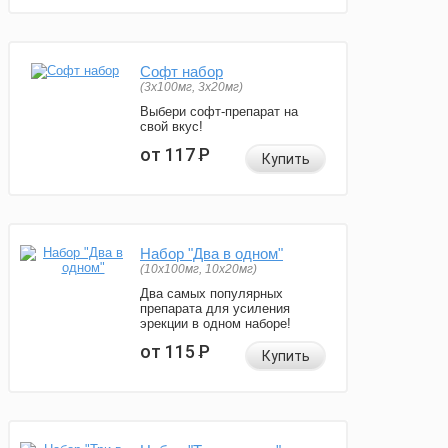
Софт набор
(3x100мг, 3x20мг)
Выбери софт-препарат на
свой вкус!
от 117
Р
Купить
Набор "Два в одном"
(10x100мг, 10x20мг)
Два самых популярных
препарата для усиления
эрекции в одном наборе!
от 115
Р
Купить