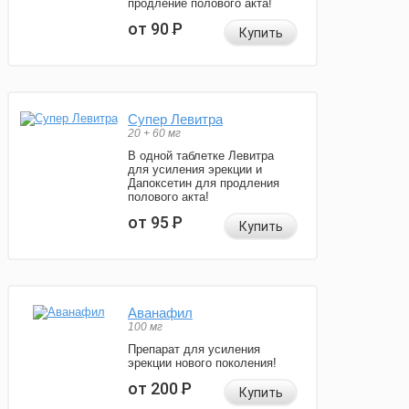
продление полового акта!
от 90
Р
Купить
Супер Левитра
20 + 60 мг
В одной таблетке Левитра
для усиления эрекции и
Дапоксетин для продления
полового акта!
от 95
Р
Купить
Аванафил
100 мг
Препарат для усиления
эрекции нового поколения!
от 200
Р
Купить