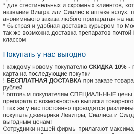
* для стестинельных и скромных клиентов, ко
название Виагра или Сиалис в аптеке вслух, 
анонимныого заказа любого препаратан на на
* быстрая и удобная доставка курьером по Мо
так же возможна доставка препаратов почтой 
классом
Покупать у нас выгодно
! каждому новому покупателю
СКИДКА 10%
- 
карта на последующие покупки
!
БЕСПЛАТНАЯ ДОСТАВКА
при заказе товара
рублей
! оптовым покупателям СПЕЦИАЛЬНЫЕ цены 
препарата с возможностью выписки товарного
! так же у нас постоянно проводятся различ
покупать дженерики Левитры, Сиалиса и Сил
выгодным ценам!
Cотрудники нашей фирмы прилагают максима