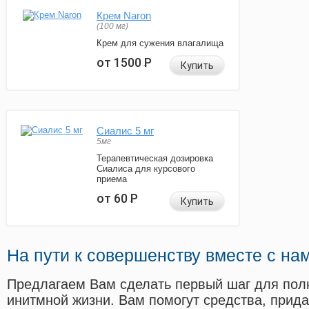
Крем Naron
(100 мг)
Крем для сужения влагалища
от 1500
Р
Купить
Сиалис 5 мг
5мг
Терапевтическая дозировка
Сиалиса для курсового
приема
от 60
Р
Купить
На пути к совершенству вместе с на
Предлагаем Вам сделать первый шаг для пол
инитмной жизни. Вам помогут средства, прид