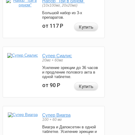
Набор "Три в одном"
(10x100мг, 20x20мг)
Большой набор из 3-х
препаратов.
от 117
Р
Купить
Супер Сиалис
20мг + 60мг
Усиление эрекции до 36 часов
и продление полового акта в
одной таблетке.
от 90
Р
Купить
Супер Виагра
100 + 60 мг
Виагра и Дапоксетин в одной
таблетке. Усиление эрекции и