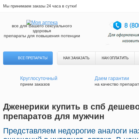
Мы принимаем заказы 24 часа в сутки!
все для Вашего сексуального
здоровья
препараты для повышения потенции
ВСЕ ПРЕПАРАТЫ
КАК ЗАКАЗАТЬ
КАК ОПЛАТИТЬ
Круглосуточный
Даем гарантии
прием заказов
на качество препара
Дженерики купить в спб дешево
препаратов для мужчин
Представляем недорогие аналоги н