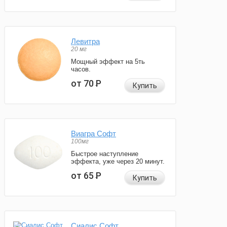
Левитра
20 мг
Мощный эффект на 5ть
часов.
от 70
Р
Купить
Виагра Софт
100мг
Быстрое наступление
эффекта, уже через 20 минут.
от 65
Р
Купить
Сиалис Софт