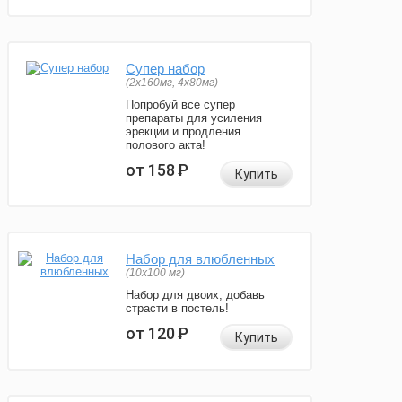
Супер набор
(2х160мг, 4х80мг)
Попробуй все супер
препараты для усиления
эрекции и продления
полового акта!
от 158
Р
Купить
Набор для влюбленных
(10х100 мг)
Набор для двоих, добавь
страсти в постель!
от 120
Р
Купить