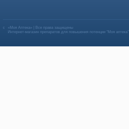
«Моя Аптека» | Все права защищены
Интернет-магазин препаратов для повышения потенции “Моя аптека”