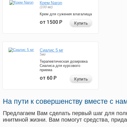
Крем Naron
(100 мг)
Крем для сужения влагалища
от 1500
Р
Купить
Сиалис 5 мг
5мг
Терапевтическая дозировка
Сиалиса для курсового
приема
от 60
Р
Купить
На пути к совершенству вместе с на
Предлагаем Вам сделать первый шаг для пол
инитмной жизни. Вам помогут средства, прид