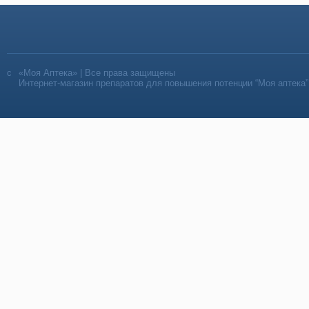
«Моя Аптека» | Все права защищены
Интернет-магазин препаратов для повышения потенции “Моя аптека”