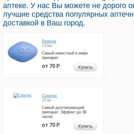
аптеке. У нас Вы можете не дорого о
лучшие средства популярных аптечн
доставкой в Ваш город.
Виагра
100мг
Самый известный в мире
препарат
от 70
Р
Купить
Сиалис
20 мг
Самый долгоиграющий
препарат. Эффект до 36
часов.
от 70
Р
Купить