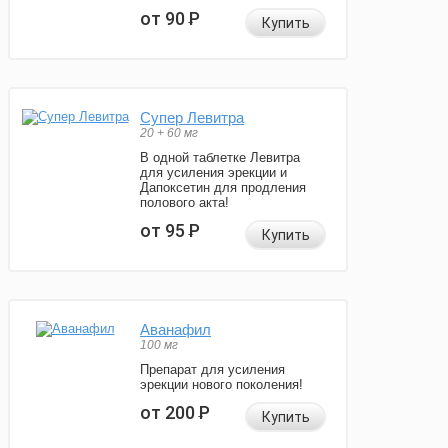
от 90
Р
Купить
Супер Левитра
20 + 60 мг
В одной таблетке Левитра
для усиления эрекции и
Дапоксетин для продления
полового акта!
от 95
Р
Купить
Аванафил
100 мг
Препарат для усиления
эрекции нового поколения!
от 200
Р
Купить