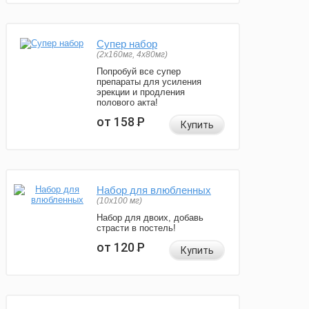
Супер набор
(2х160мг, 4х80мг)
Попробуй все супер
препараты для усиления
эрекции и продления
полового акта!
от 158
Р
Купить
Набор для влюбленных
(10х100 мг)
Набор для двоих, добавь
страсти в постель!
от 120
Р
Купить