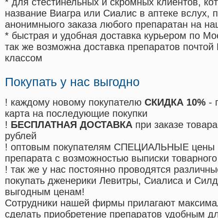
* для стестинельных и скромных клиентов, ко
название Виагра или Сиалис в аптеке вслух, 
анонимныого заказа любого препаратан на на
* быстрая и удобная доставка курьером по Мо
так же возможна доставка препаратов почтой 
классом
Покупать у нас выгодно
! каждому новому покупателю
СКИДКА 10%
- 
карта на последующие покупки
!
БЕСПЛАТНАЯ ДОСТАВКА
при заказе товара
рублей
! оптовым покупателям СПЕЦИАЛЬНЫЕ цены 
препарата с возможностью выписки товарного
! так же у нас постоянно проводятся различ
покупать дженерики Левитры, Сиалиса и Сил
выгодным ценам!
Cотрудники нашей фирмы прилагают максима
сделать приобретение препаратов удобным д