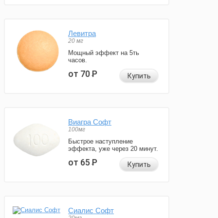
Левитра
20 мг
Мощный эффект на 5ть
часов.
от 70
Р
Купить
Виагра Софт
100мг
Быстрое наступление
эффекта, уже через 20 минут.
от 65
Р
Купить
Сиалис Софт