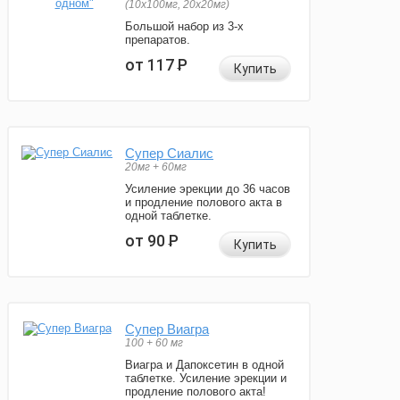
(10x100мг, 20x20мг)
Большой набор из 3-х
препаратов.
от 117
Р
Купить
Супер Сиалис
20мг + 60мг
Усиление эрекции до 36 часов
и продление полового акта в
одной таблетке.
от 90
Р
Купить
Супер Виагра
100 + 60 мг
Виагра и Дапоксетин в одной
таблетке. Усиление эрекции и
продление полового акта!