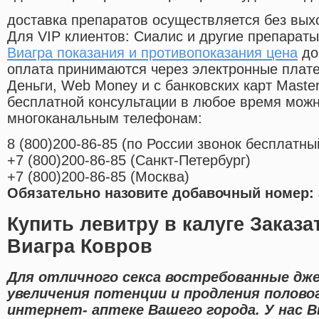
доставка препаратов осуществляется без вых
Для VIP клиентов: Сиалис и другие препараты
Виагра показания и противопоказания цена
до
оплата принимаются через электронные плат
Деньги, Web Money и с банковских карт Master
бесплатной консультации в любое время мож
многоканальным телефонам:
8
(800
)200-86-85
(
по России звонок бесплатны
+7
(800
)200-86-85
(
Санкт-Петербург)
+7
(800
)200-86-85
(
Москва)
Обязательно назовите добавочный номер: 
Купить левитру в калуге Заказ
Виагра Ковров
Для отличного секса востребованные дж
увеличения потенции и продления полово
интернет- аптеке Вашего города. У нас