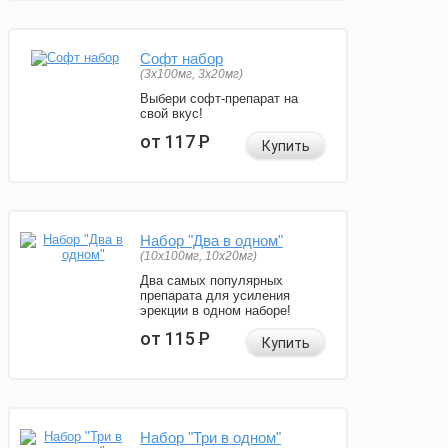
Софт набор
(3x100мг, 3x20мг)
Выбери софт-препарат на
свой вкус!
от 117
Р
Купить
Набор "Два в одном"
(10x100мг, 10x20мг)
Два самых популярных
препарата для усиления
эрекции в одном наборе!
от 115
Р
Купить
Набор "Три в одном"