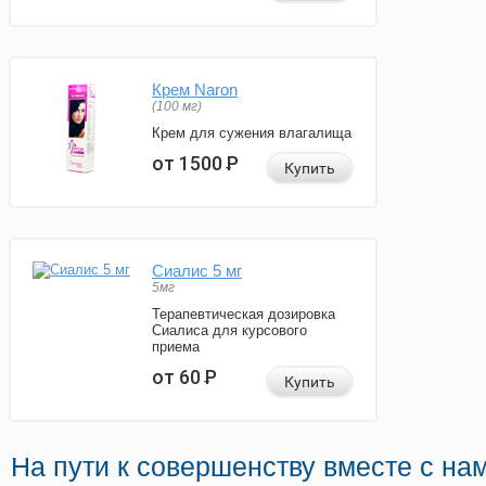
Крем Naron
(100 мг)
Крем для сужения влагалища
от 1500
Р
Купить
Сиалис 5 мг
5мг
Терапевтическая дозировка
Сиалиса для курсового
приема
от 60
Р
Купить
На пути к совершенству вместе с на