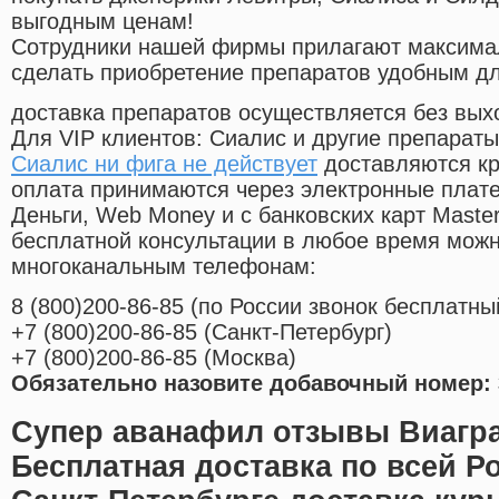
выгодным ценам!
Cотрудники нашей фирмы прилагают максима
сделать приобретение препаратов удобным д
доставка препаратов осуществляется без вых
Для VIP клиентов: Сиалис и другие препараты
Сиалис ни фига не действует
доставляются кр
оплата принимаются через электронные плат
Деньги, Web Money и с банковских карт Master
бесплатной консультации в любое время мож
многоканальным телефонам:
8
(800
)200-86-85
(
по России звонок бесплатны
+7
(800
)200-86-85
(
Санкт-Петербург)
+7
(800
)200-86-85
(
Москва)
Обязательно назовите добавочный номер: 
Супер аванафил отзывы Виагра
Бесплатная доставка по всей Р