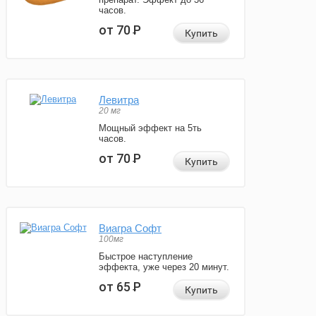
часов.
от 70
Р
Купить
Левитра
20 мг
Мощный эффект на 5ть
часов.
от 70
Р
Купить
Виагра Софт
100мг
Быстрое наступление
эффекта, уже через 20 минут.
от 65
Р
Купить