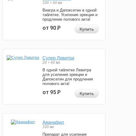
100 + 60 мг
Виагра и Дапоксетин в одной
таблетке. Усиление эрекции и
продление полового акта!
от 90
Р
Купить
Супер Левитра
20 + 60 мг
В одной таблетке Левитра
для усиления эрекции и
Дапоксетин для продления
полового акта!
от 95
Р
Купить
Аванафил
100 мг
Препарат для усиления