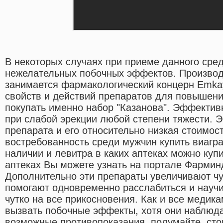
В некоторых случаях при приеме данного сре
нежелательных побочных эффектов. Производ
занимается фармакологический концерн Emkay.
свойств и действий препаратов для повышени
покупать именно набор "Казанова". Эффекти
при слабой эрекции любой степени тяжести.
препарата и его относительно низкая стоимос
востребованность среди мужчин купить виагр
наличии и левитра в каких аптеках можно куп
аптеках Вы можете узнать на портале Фарминд
Дополнительно эти препараты увеличивают чу
помогают одновременно расслабиться и научи
чутко на все прикосновения. Как и все медик
вызвать побочные эффекты, хотя они наблюда
возможные противопоказания, подумайте, сто