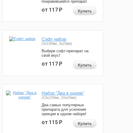
понравившийся препарат.
от 117
Р
Купить
Софт набор
(3x100мг, 3x20мг)
Выбери софт-препарат на
свой вкус!
от 117
Р
Купить
Набор "Два в одном"
(10x100мг, 10x20мг)
Два самых популярных
препарата для усиления
эрекции в одном наборе!
от 115
Р
Купить