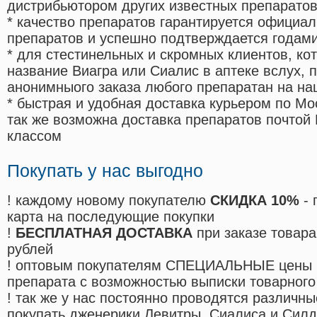
дистрибьютором других известных препарато
* качество препаратов гарантируется офици
препаратов и успешно подтверждается годам
* для стестинельных и скромных клиентов, ко
название Виагра или Сиалис в аптеке вслух, 
анонимныого заказа любого препаратан на на
* быстрая и удобная доставка курьером по Мо
так же возможна доставка препаратов почтой 
классом
Покупать у нас выгодно
! каждому новому покупателю
СКИДКА 10%
- 
карта на последующие покупки
!
БЕСПЛАТНАЯ ДОСТАВКА
при заказе товара
рублей
! оптовым покупателям СПЕЦИАЛЬНЫЕ цены 
препарата с возможностью выписки товарного
! так же у нас постоянно проводятся различ
покупать дженерики Левитры, Сиалиса и Сил