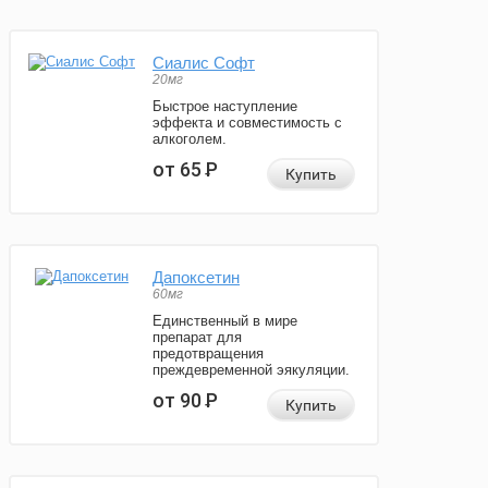
Сиалис Софт
20мг
Быстрое наступление
эффекта и совместимость с
алкоголем.
от 65
Р
Купить
Дапоксетин
60мг
Единственный в мире
препарат для
предотвращения
преждевременной эякуляции.
от 90
Р
Купить