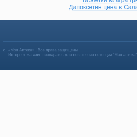
Дапоксетин цена в Сал
«Моя Аптека» | Все права защищены
Интернет-магазин препаратов для повышения потенции “Моя аптека”