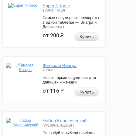
Super P-force
100мг + 60мг
Самые популярные препараты
в одной таблетке — Виагра и
Дапоксетин.
от 200
Р
Купить
Женская Виагра
100мг
Новые, яркие ощущения для
девушек и женщин.
от 116
Р
Купить
Набор Классический
(2x100мг, 4x20мг)
Попробуй и выбери наиболее