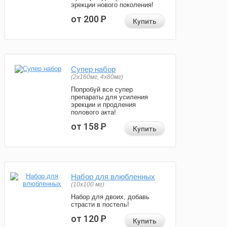
эрекции нового поколения!
от 200
Р
Купить
Супер набор
(2х160мг, 4х80мг)
Попробуй все супер
препараты для усиления
эрекции и продления
полового акта!
от 158
Р
Купить
Набор для влюбленных
(10х100 мг)
Набор для двоих, добавь
страсти в постель!
от 120
Р
Купить