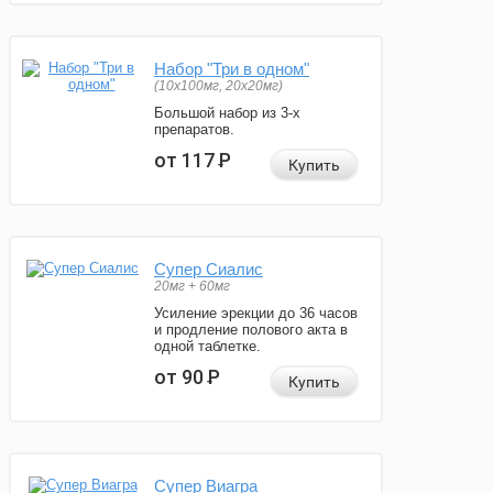
Набор "Три в одном"
(10x100мг, 20x20мг)
Большой набор из 3-х
препаратов.
от 117
Р
Купить
Супер Сиалис
20мг + 60мг
Усиление эрекции до 36 часов
и продление полового акта в
одной таблетке.
от 90
Р
Купить
Супер Виагра