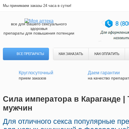
Мы принимаем заказы 24 часа в сутки!
все для Вашего сексуального
здоровья
препараты для повышения потенции
ВСЕ ПРЕПАРАТЫ
КАК ЗАКАЗАТЬ
КАК ОПЛАТИТЬ
Круглосуточный
Даем гарантии
прием заказов
на качество препара
Сила императора в Караганде |
мужчин
Для отличного секса популярные п