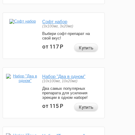
Софт набор
(3x100мг, 3x20мг)
Выбери софт-препарат на
свой вкус!
от 117
Р
Купить
Набор "Два в одном"
(10x100мг, 10x20мг)
Два самых популярных
препарата для усиления
эрекции в одном наборе!
от 115
Р
Купить