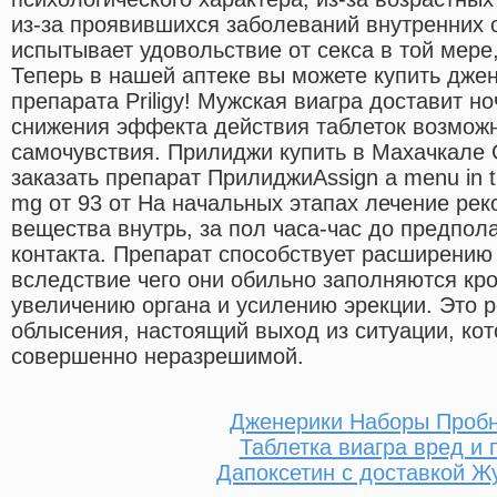
из-за проявившихся заболеваний внутренних 
испытывает удовольствие от секса в той мере,
Теперь в нашей аптеке вы можете купить джен
препарата Priligy! Мужская виагра доставит н
снижения эффекта действия таблеток возмож
самочувствия. Прилиджи купить в Махачкале
заказать препарат ПрилиджиAssign a menu in t
mg от 93 от На начальных этапах лечение рек
вещества внутрь, за пол часа-час до предпол
контакта. Препарат способствует расширению 
вследствие чего они обильно заполняются кро
увеличению органа и усилению эрекции. Это 
облысения, настоящий выход из ситуации, ко
совершенно неразрешимой.
Дженерики Наборы Пробн
Таблетка виагра вред и 
Дапоксетин с доставкой Ж