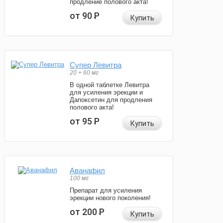
продление полового акта!
от 90
Р
Купить
Супер Левитра
20 + 60 мг
В одной таблетке Левитра
для усиления эрекции и
Дапоксетин для продления
полового акта!
от 95
Р
Купить
Аванафил
100 мг
Препарат для усиления
эрекции нового поколения!
от 200
Р
Купить