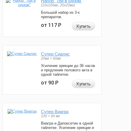
Набор "Три в одном"
(10x100мг, 20x20мг)
Большой набор из 3-х
препаратов.
от 117
Р
Купить
Супер Сиалис
20мг + 60мг
Усиление эрекции до 36 часов
и продление полового акта в
одной таблетке.
от 90
Р
Купить
Супер Виагра
100 + 60 мг
Виагра и Дапоксетин в одной
таблетке. Усиление эрекции и