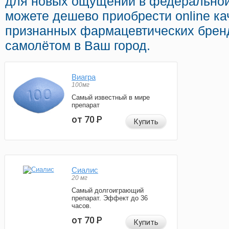
для новых ощущений в федеральной 
можете дешево приобрести online ка
признанных фармацевтических бренд
самолётом в Ваш город.
Виагра
100мг
Самый известный в мире
препарат
от 70
Р
Купить
Сиалис
20 мг
Самый долгоиграющий
препарат. Эффект до 36
часов.
от 70
Р
Купить