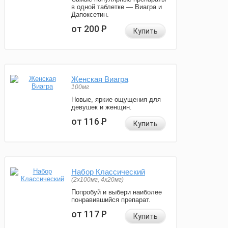
в одной таблетке — Виагра и
Дапоксетин.
от 200
Р
Купить
Женская Виагра
100мг
Новые, яркие ощущения для
девушек и женщин.
от 116
Р
Купить
Набор Классический
(2x100мг, 4x20мг)
Попробуй и выбери наиболее
понравившийся препарат.
от 117
Р
Купить