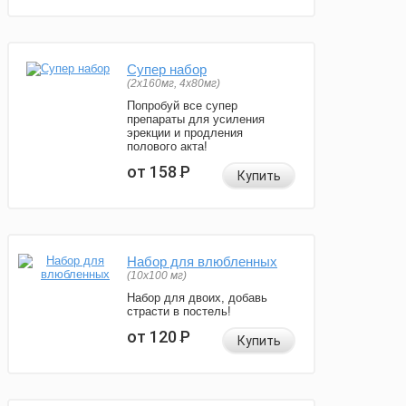
Супер набор
(2х160мг, 4х80мг)
Попробуй все супер
препараты для усиления
эрекции и продления
полового акта!
от 158
Р
Купить
Набор для влюбленных
(10х100 мг)
Набор для двоих, добавь
страсти в постель!
от 120
Р
Купить