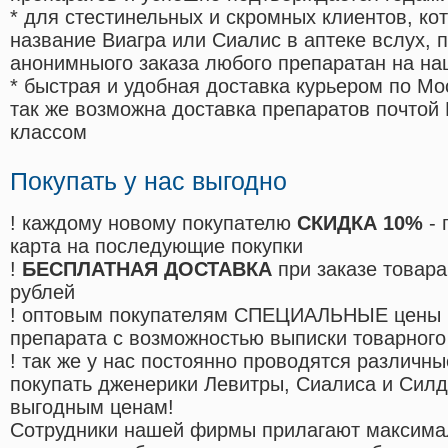
* для стестинельных и скромных клиентов, ко
название Виагра или Сиалис в аптеке вслух, 
анонимныого заказа любого препаратан на на
* быстрая и удобная доставка курьером по Мо
так же возможна доставка препаратов почтой 
классом
Покупать у нас выгодно
! каждому новому покупателю
СКИДКА 10%
- 
карта на последующие покупки
!
БЕСПЛАТНАЯ ДОСТАВКА
при заказе товара
рублей
! оптовым покупателям СПЕЦИАЛЬНЫЕ цены 
препарата с возможностью выписки товарного
! так же у нас постоянно проводятся различ
покупать дженерики Левитры, Сиалиса и Сил
выгодным ценам!
Cотрудники нашей фирмы прилагают максима