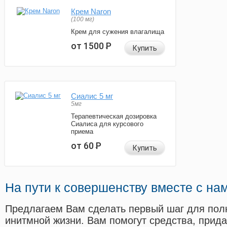
Крем Naron
(100 мг)
Крем для сужения влагалища
от 1500
Р
Купить
Сиалис 5 мг
5мг
Терапевтическая дозировка
Сиалиса для курсового
приема
от 60
Р
Купить
На пути к совершенству вместе с на
Предлагаем Вам сделать первый шаг для пол
инитмной жизни. Вам помогут средства, прид