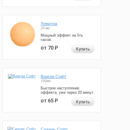
Левитра
20 мг
Мощный эффект на 5ть
часов.
от 70
Р
Купить
Виагра Софт
100мг
Быстрое наступление
эффекта, уже через 20 минут.
от 65
Р
Купить
Сиалис Софт