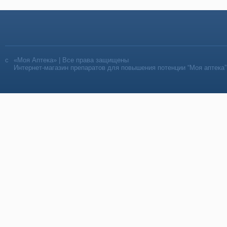
«Моя Аптека» | Все права защищены
Интернет-магазин препаратов для повышения потенции “Моя аптека”