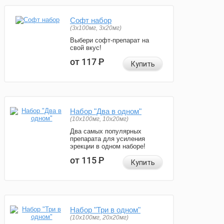
Софт набор
(3x100мг, 3x20мг)
Выбери софт-препарат на
свой вкус!
от 117
Р
Купить
Набор "Два в одном"
(10x100мг, 10x20мг)
Два самых популярных
препарата для усиления
эрекции в одном наборе!
от 115
Р
Купить
Набор "Три в одном"
(10x100мг, 20x20мг)