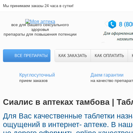
Мы принимаем заказы 24 часа в сутки!
все для Вашего сексуального
здоровья
препараты для повышения потенции
ВСЕ ПРЕПАРАТЫ
КАК ЗАКАЗАТЬ
КАК ОПЛАТИТЬ
Круглосуточный
Даем гарантии
прием заказов
на качество препара
Сиалис в аптеках тамбова | Та
Для Вас качественные таблетки наз
ощущений в интернет- аптеке. В на