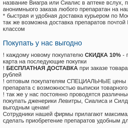
название Виагра или Сиалис в аптеке вслух, 
анонимныого заказа любого препаратан на на
* быстрая и удобная доставка курьером по Мо
так же возможна доставка препаратов почтой 
классом
Покупать у нас выгодно
! каждому новому покупателю
СКИДКА 10%
- 
карта на последующие покупки
!
БЕСПЛАТНАЯ ДОСТАВКА
при заказе товара
рублей
! оптовым покупателям СПЕЦИАЛЬНЫЕ цены 
препарата с возможностью выписки товарного
! так же у нас постоянно проводятся различ
покупать дженерики Левитры, Сиалиса и Сил
выгодным ценам!
Cотрудники нашей фирмы прилагают максима
сделать приобретение препаратов удобным д