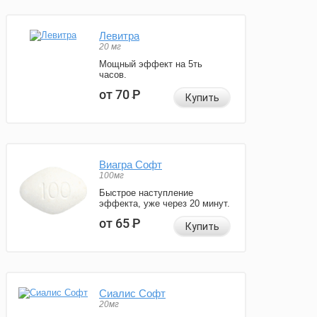
Левитра
20 мг
Мощный эффект на 5ть
часов.
от 70
Р
Купить
Виагра Софт
100мг
Быстрое наступление
эффекта, уже через 20 минут.
от 65
Р
Купить
Сиалис Софт
20мг