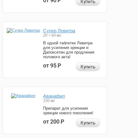
от 90
Р
Купить
Супер Левитра
20 + 60 мг
В одной таблетке Левитра
для усиления эрекции и
Дапоксетин для продления
полового акта!
от 95
Р
Купить
Аванафил
100 мг
Препарат для усиления
эрекции нового поколения!
от 200
Р
Купить