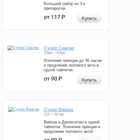
Большой набор из 3-х
препаратов.
от 117
Р
Купить
Супер Сиалис
20мг + 60мг
Усиление эрекции до 36 часов
и продление полового акта в
одной таблетке.
от 90
Р
Купить
Супер Виагра
100 + 60 мг
Виагра и Дапоксетин в одной
таблетке. Усиление эрекции и
продление полового акта!