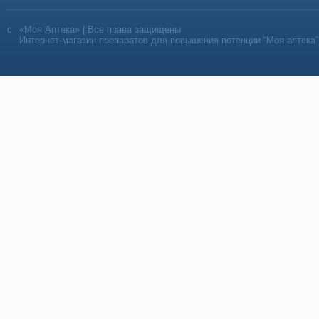
«Моя Аптека» | Все права защищены
Интернет-магазин препаратов для повышения потенции “Моя аптека”