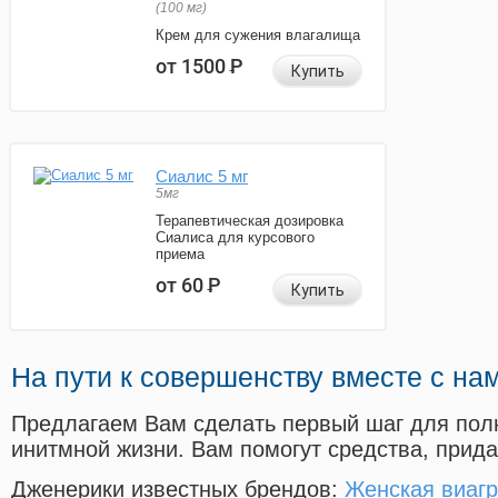
(100 мг)
Крем для сужения влагалища
от 1500
Р
Купить
Сиалис 5 мг
5мг
Терапевтическая дозировка
Сиалиса для курсового
приема
от 60
Р
Купить
На пути к совершенству вместе с на
Предлагаем Вам сделать первый шаг для пол
инитмной жизни. Вам помогут средства, прид
Дженерики известных брендов:
Женская виагр