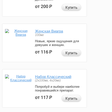
от 200
Р
Купить
Женская Виагра
100мг
Новые, яркие ощущения для
девушек и женщин.
от 116
Р
Купить
Набор Классический
(2x100мг, 4x20мг)
Попробуй и выбери наиболее
понравившийся препарат.
от 117
Р
Купить