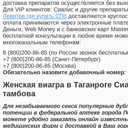
доставка препаратов осуществляется без вых
Для VIP клиентов: Сиалис и другие препараты
Левитра где купить СПб
доставляются круглос
оплата принимаются через электронные плат
Деньги, Web Money и с банковских карт Master
бесплатной консультации в любое время мож
многоканальным телефонам:
8
(800
)200-86-85
(
по России звонок бесплатны
+7
(800
)200-86-85
(
Санкт-Петербург)
+7
(800
)200-86-85
(
Москва)
Обязательно назовите добавочный номер: 
Женская виагра в Таганроге Сиа
тамбова
Для незабываемого секса популярные ду
потенции в федеральной аптеке города П
можете удобно заказать онлайн известн
медицинских фирм с доставкой в Ваш гор