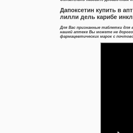
Дапоксетин купить в апт
лилли дель карибе инк
Для Вас признанные таблетки для 
нашей аптеке Вы можете не дорого
фармацевтических марок с почтово