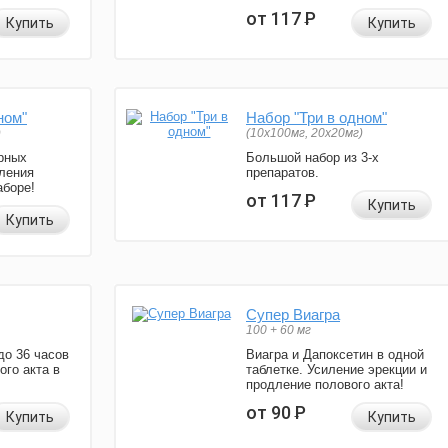
от 117
Р
Купить
Купить
ном"
Набор "Три в одном"
)
(10x100мг, 20x20мг)
рных
Большой набор из 3-х
ления
препаратов.
аборе!
от 117
Р
Купить
Купить
Супер Виагра
100 + 60 мг
до 36 часов
Виагра и Дапоксетин в одной
ого акта в
таблетке. Усиление эрекции и
продление полового акта!
от 90
Р
Купить
Купить