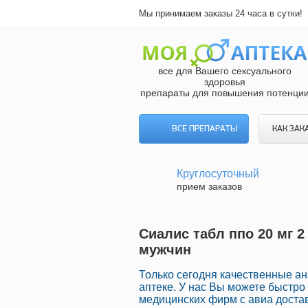
Мы принимаем заказы 24 часа в сутки!
все для Вашего сексуального
здоровья
препараты для повышения потенци
ВСЕ ПРЕПАРАТЫ
КАК ЗАК
Круглосуточный
прием заказов
Сиалис табл ппо 20 мг 2
мужчин
Только сегодня качественные а
аптеке. У нас Вы можете быстр
медицинских фирм с авиа доста