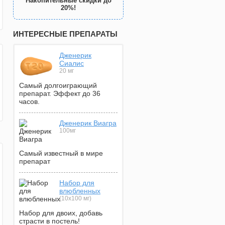
Накопительные скидки до
20%!
ИНТЕРЕСНЫЕ ПРЕПАРАТЫ
Дженерик
Сиалис
20 мг
Самый долгоиграющий
препарат. Эффект до 36
часов.
Дженерик Виагра
100мг
Самый известный в мире
препарат
Набор для
влюбленных
(10х100 мг)
Набор для двоих, добавь
страсти в постель!