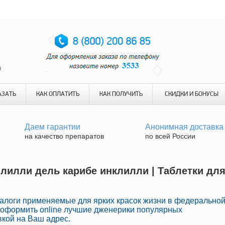
и
АЗАТЬ
КАК ОПЛАТИТЬ
КАК ПОЛУЧИТЬ
СКИДКИ И БОНУСЫ
Даем гарантии
Анонимная доставка
на качество препаратов
по всей России
 лилли дель карибе инклилли | Таблетки дл
налоги применяемые для ярких красок жизни в федерально
о оформить online лучшие дженерики популярных
вкой на Ваш адрес.