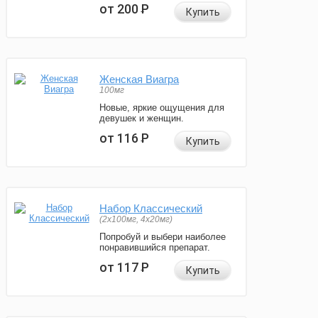
от 200
Р
Купить
Женская Виагра
100мг
Новые, яркие ощущения для
девушек и женщин.
от 116
Р
Купить
Набор Классический
(2x100мг, 4x20мг)
Попробуй и выбери наиболее
понравившийся препарат.
от 117
Р
Купить