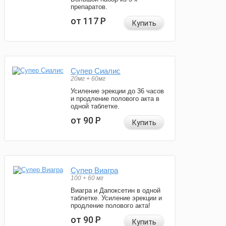
препаратов.
от 117
Р
Купить
Супер Сиалис
20мг + 60мг
Усиление эрекции до 36 часов
и продление полового акта в
одной таблетке.
от 90
Р
Купить
Супер Виагра
100 + 60 мг
Виагра и Дапоксетин в одной
таблетке. Усиление эрекции и
продление полового акта!
от 90
Р
Купить