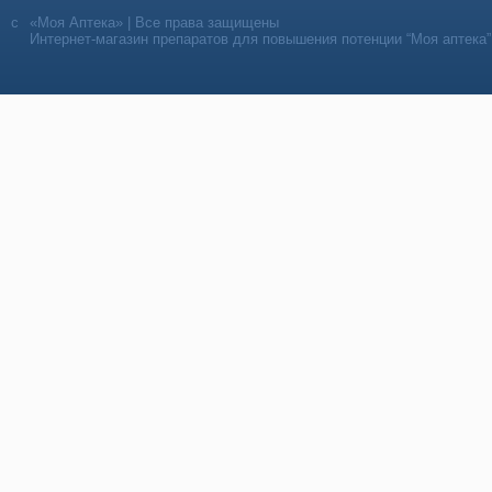
«Моя Аптека» | Все права защищены
Интернет-магазин препаратов для повышения потенции “Моя аптека”