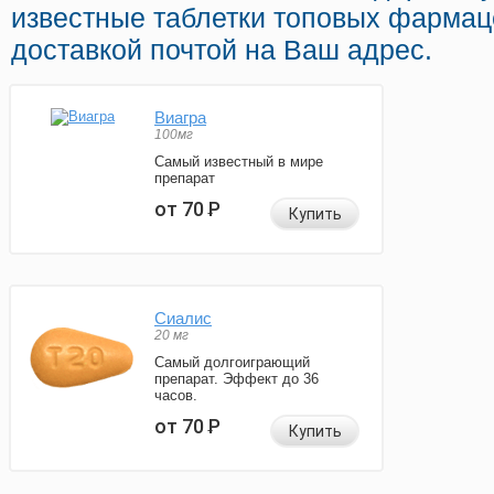
известные таблетки топовых фармац
доставкой почтой на Ваш адрес.
Виагра
100мг
Самый известный в мире
препарат
от 70
Р
Купить
Сиалис
20 мг
Самый долгоиграющий
препарат. Эффект до 36
часов.
от 70
Р
Купить