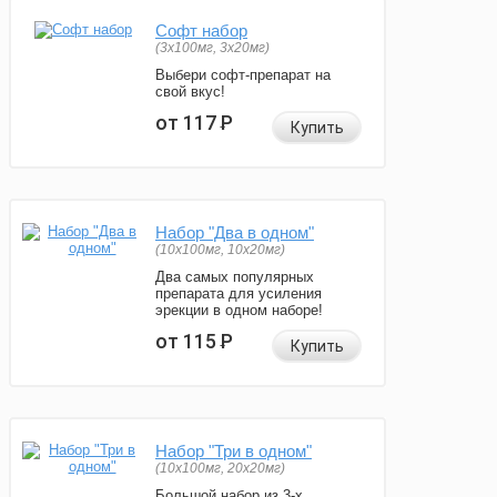
Софт набор
(3x100мг, 3x20мг)
Выбери софт-препарат на
свой вкус!
от 117
Р
Купить
Набор "Два в одном"
(10x100мг, 10x20мг)
Два самых популярных
препарата для усиления
эрекции в одном наборе!
от 115
Р
Купить
Набор "Три в одном"
(10x100мг, 20x20мг)
Большой набор из 3-х