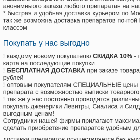
анонимныого заказа любого препаратан на на
* быстрая и удобная доставка курьером по Мо
так же возможна доставка препаратов почтой 
классом
Покупать у нас выгодно
! каждому новому покупателю
СКИДКА 10%
- 
карта на последующие покупки
!
БЕСПЛАТНАЯ ДОСТАВКА
при заказе товара
рублей
! оптовым покупателям СПЕЦИАЛЬНЫЕ цены 
препарата с возможностью выписки товарного
! так же у нас постоянно проводятся различ
покупать дженерики Левитры, Сиалиса и Сил
выгодным ценам!
Cотрудники нашей фирмы прилагают максима
сделать приобретение препаратов удобным д
доставка препаратов осуществляется без вых