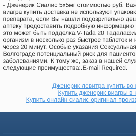
- Дженерик Сиалис 5х5мг стоимостью руб. Важ
виагра купить доставка не используют упаков
препарата, если Вы нашли подозрительно деш
аптеку предоставить подробную информацию о
это может быть подделка.V-Tada 20 Тадалафил
организм в несколько раз быстрее таблеток и
через 20 минут. Особые указания Сексуальная
Волгограде потенциальный риск для пациенто
заболеваниями. К тому же, заказ в нашей слу
следующие преимущества:.E-mail Required.
Дженерик левитра купить во
Купить дженерик виагры в 
Купить онлайн сиалис оригинал произ