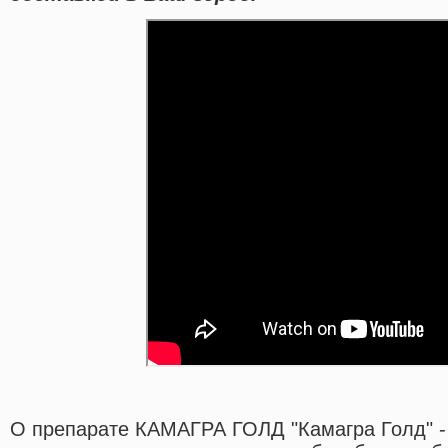
О препарате КАМАГРА ГОЛД "Камагра Голд" -