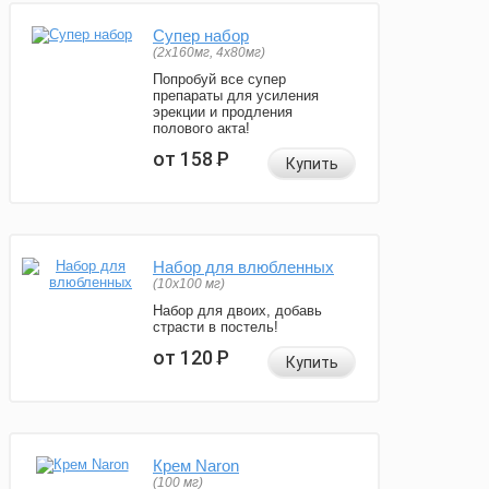
Супер набор
(2х160мг, 4х80мг)
Попробуй все супер
препараты для усиления
эрекции и продления
полового акта!
от 158
Р
Купить
Набор для влюбленных
(10х100 мг)
Набор для двоих, добавь
страсти в постель!
от 120
Р
Купить
Крем Naron
(100 мг)