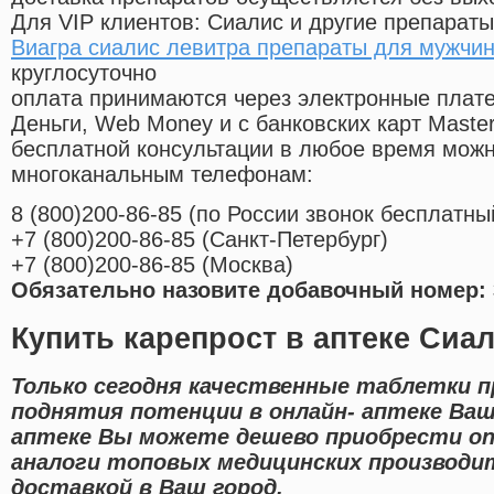
Для VIP клиентов: Сиалис и другие препараты
Виагра сиалис левитра препараты для мужчи
круглосуточно
оплата принимаются через электронные плат
Деньги, Web Money и с банковских карт Master
бесплатной консультации в любое время мож
многоканальным телефонам:
8
(800
)200-86-85
(
по России звонок бесплатны
+7
(800
)200-86-85
(
Санкт-Петербург)
+7
(800
)200-86-85
(
Москва)
Обязательно назовите добавочный номер: 
Купить карепрост в аптеке Сиал
Только сегодня качественные таблетки 
поднятия потенции в онлайн- аптеке Ваш
аптеке Вы можете дешево приобрести on
аналоги топовых медицинских производи
доставкой в Ваш город.