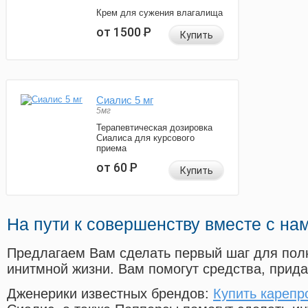
Крем для сужения влагалища
от 1500
Р
Купить
Сиалис 5 мг
5мг
Терапевтическая дозировка
Сиалиса для курсового
приема
от 60
Р
Купить
На пути к совершенству вместе с на
Предлагаем Вам сделать первый шаг для пол
инитмной жизни. Вам помогут средства, прид
Дженерики известных брендов:
Купить карепр