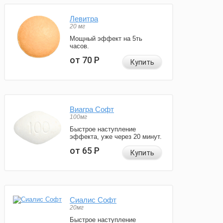
Левитра
20 мг
Мощный эффект на 5ть
часов.
от 70
Р
Купить
Виагра Софт
100мг
Быстрое наступление
эффекта, уже через 20 минут.
от 65
Р
Купить
Сиалис Софт
20мг
Быстрое наступление