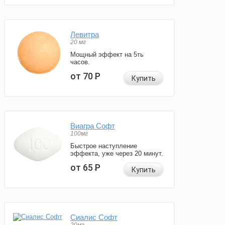
Левитра
20 мг
Мощный эффект на 5ть
часов.
от 70
Р
Купить
Виагра Софт
100мг
Быстрое наступление
эффекта, уже через 20 минут.
от 65
Р
Купить
Сиалис Софт