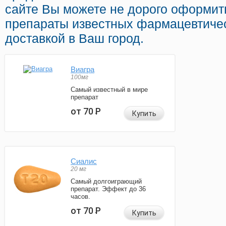
сайте Вы можете не дорого оформит
препараты известных фармацевтичес
доставкой в Ваш город.
Виагра
100мг
Самый известный в мире
препарат
от 70
Р
Купить
Сиалис
20 мг
Самый долгоиграющий
препарат. Эффект до 36
часов.
от 70
Р
Купить