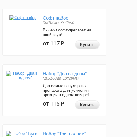
Софт набор
(3x100мг, 3x20мг)
Выбери софт-препарат на
свой вкус!
от 117
Р
Купить
Набор "Два в одном"
(10x100мг, 10x20мг)
Два самых популярных
препарата для усиления
эрекции в одном наборе!
от 115
Р
Купить
Набор "Три в одном"