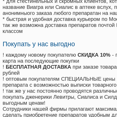
* для стестинельных и скромных клиентов, ко
название Виагра или Сиалис в аптеке вслух, 
анонимныого заказа любого препаратан на на
* быстрая и удобная доставка курьером по Мо
так же возможна доставка препаратов почтой 
классом
Покупать у нас выгодно
! каждому новому покупателю
СКИДКА 10%
- 
карта на последующие покупки
!
БЕСПЛАТНАЯ ДОСТАВКА
при заказе товара
рублей
! оптовым покупателям СПЕЦИАЛЬНЫЕ цены 
препарата с возможностью выписки товарного
! так же у нас постоянно проводятся различ
покупать дженерики Левитры, Сиалиса и Сил
выгодным ценам!
Cотрудники нашей фирмы прилагают максима
сделать приобретение препаратов удобным д