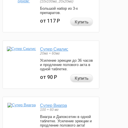
(10x100мг, 20x20мг)
Большой набор из 3-х
препаратов.
от 117
Р
Купить
Супер Сиалис
20мг + 60мг
Усиление эрекции до 36 часов
и продление полового акта в
одной таблетке.
от 90
Р
Купить
Супер Виагра
100 + 60 мг
Виагра и Дапоксетин в одной
таблетке. Усиление эрекции и
продление полового акта!