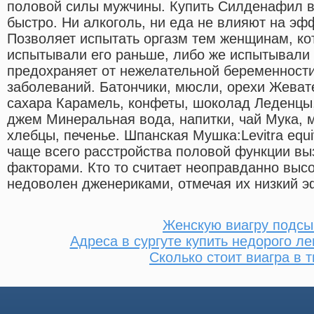
половой силы мужчины. Купить Силденафил в 
быстро. Ни алкоголь, ни еда не влияют на эф
Позволяет испытать оргазм тем женщинам, ко
испытывали его раньше, либо же испытывали 
предохраняет от нежелательной беременности
заболеваний. Батончики, мюсли, орехи Жеват
сахара Карамель, конфеты, шоколад Леденцы,
джем Минеральная вода, напитки, чай Мука, м
хлебцы, печенье. Шпанская Мушка:Levitra equiv
чаще всего расстройства половой функции в
факторами. Кто то считает неоправданно высо
недоволен дженериками, отмечая их низкий э
Женскую виагру подсы
Адреса в сургуте купить недорого л
Сколько стоит виагра в 