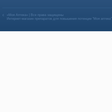
«Моя Аптека» | Все права защищены
Интернет-магазин препаратов для повышения потенции “Моя аптека”