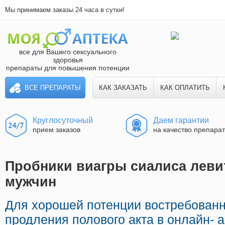
Мы принимаем заказы 24 часа в сутки!
все для Вашего сексуального
здоровья
препараты для повышения потенции
ВСЕ ПРЕПАРАТЫ
КАК ЗАКАЗАТЬ
КАК ОПЛАТИТЬ
Круглосуточный
Даем гарантии
прием заказов
на качество препара
Пробники виагры сиалиса левит
мужчин
Для хорошей потенции востребован
продления полового акта в онлайн- 