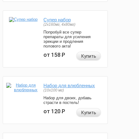
Супер набор
(2х160мг, 4х80мг)
Попробуй все супер
препараты для усиления
эрекции и продления
полового акта!
от 158
Р
Купить
Набор для влюбленных
(10х100 мг)
Набор для двоих, добавь
страсти в постель!
от 120
Р
Купить