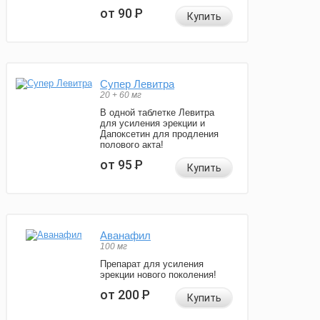
от 90
Р
Купить
Супер Левитра
20 + 60 мг
В одной таблетке Левитра
для усиления эрекции и
Дапоксетин для продления
полового акта!
от 95
Р
Купить
Аванафил
100 мг
Препарат для усиления
эрекции нового поколения!
от 200
Р
Купить