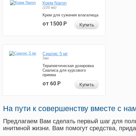
Крем Naron
(100 мг)
Крем для сужения влагалища
от 1500
Р
Купить
Сиалис 5 мг
5мг
Терапевтическая дозировка
Сиалиса для курсового
приема
от 60
Р
Купить
На пути к совершенству вместе с на
Предлагаем Вам сделать первый шаг для пол
инитмной жизни. Вам помогут средства, прид