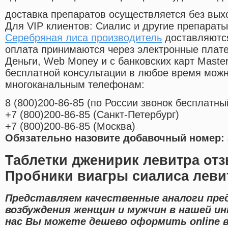
доставка препаратов осуществляется без вых
Для VIP клиентов: Сиалис и другие препараты
Серебряная лиса производитель
доставляются
оплата принимаются через электронные плат
Деньги, Web Money и с банковских карт Master
бесплатной консультации в любое время мож
многоканальным телефонам:
8
(800
)200-86-85
(
по России звонок бесплатны
+7
(800
)200-86-85
(
Санкт-Петербург)
+7
(800
)200-86-85
(
Москва)
Обязательно назовите добавочный номер: 
Таблетки дженирик левитра от
Пробники виагры сиалиса лев
Представляем качественные аналоги пре
возбуждения женщин и мужчин в нашей ин
нас Вы можете дешево оформить online 