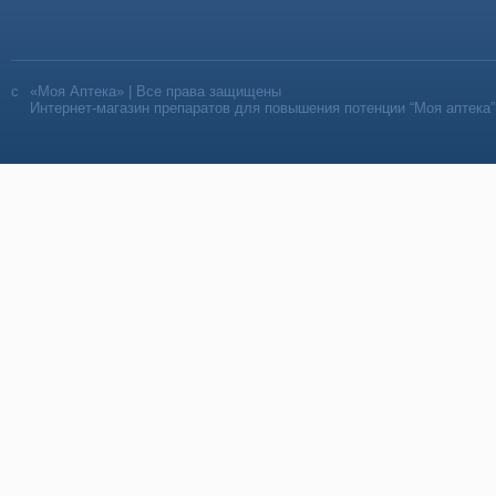
«Моя Аптека» | Все права защищены
Интернет-магазин препаратов для повышения потенции “Моя аптека”