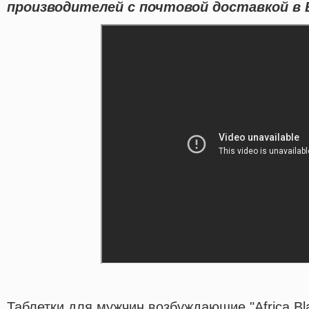
производителей с почтовой доставкой в 
Таблетки для мужчин возбуждающие "Africa Blac