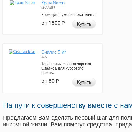
Крем Naron
(100 мг)
Крем для сужения влагалища
от 1500
Р
Купить
Сиалис 5 мг
5мг
Терапевтическая дозировка
Сиалиса для курсового
приема
от 60
Р
Купить
На пути к совершенству вместе с на
Предлагаем Вам сделать первый шаг для пол
инитмной жизни. Вам помогут средства, прид