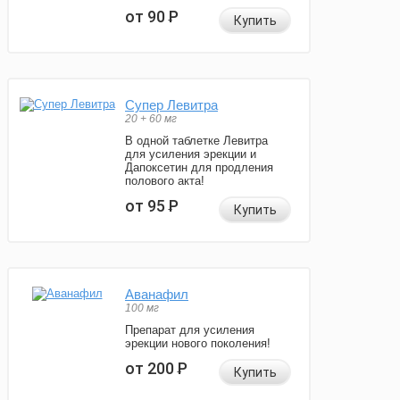
от 90
Р
Купить
Супер Левитра
20 + 60 мг
В одной таблетке Левитра
для усиления эрекции и
Дапоксетин для продления
полового акта!
от 95
Р
Купить
Аванафил
100 мг
Препарат для усиления
эрекции нового поколения!
от 200
Р
Купить