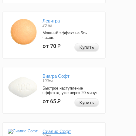
Левитра
20 мг
Мощный эффект на 5ть
часов.
от 70
Р
Купить
Виагра Софт
100мг
Быстрое наступление
эффекта, уже через 20 минут.
от 65
Р
Купить
Сиалис Софт