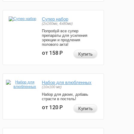
Супер набор
(2х160мг, 4х80мг)
Попробуй все супер
препараты для усиления
эрекции и продления
полового акта!
от 158
Р
Купить
Набор для влюбленных
(10х100 мг)
Набор для двоих, добавь
страсти в постель!
от 120
Р
Купить