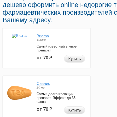
дешево оформить online недорогие т
фармацевтических производителей с
Вашему адресу.
Виагра
100мг
Самый известный в мире
препарат
от 70
Р
Купить
Сиалис
20 мг
Самый долгоиграющий
препарат. Эффект до 36
часов.
от 70
Р
Купить