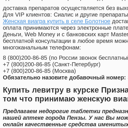
доставка препаратов осуществляется без вых
Для VIP клиентов: Сиалис и другие препараты
Женская виагра купить в селе Болотное
доста
оплата принимаются через электронные плат
Деньги, Web Money и с банковских карт Master
бесплатной консультации в любое время мож
многоканальным телефонам:
8
(800
)200-86-85
(
по России звонок бесплатны
+7
(800
)200-86-85
(
Санкт-Петербург)
+7
(800
)200-86-85
(
Москва)
Обязательно назовите добавочный номер: 
Купить левитру в курске Призн
том что принимаю женскую виа
Предлагаем недорогие таблетки предназ
нашей аптеке города Пензы. У нас Вы мо
онлайн качественные средства имениты