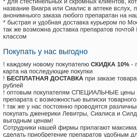
* для стестинельных и скромных клиентов, ко
название Виагра или Сиалис в аптеке вслух, 
анонимныого заказа любого препаратан на на
* быстрая и удобная доставка курьером по Мо
так же возможна доставка препаратов почтой 
классом
Покупать у нас выгодно
! каждому новому покупателю
СКИДКА 10%
- 
карта на последующие покупки
!
БЕСПЛАТНАЯ ДОСТАВКА
при заказе товара
рублей
! оптовым покупателям СПЕЦИАЛЬНЫЕ цены 
препарата с возможностью выписки товарного
! так же у нас постоянно проводятся различ
покупать дженерики Левитры, Сиалиса и Сил
выгодным ценам!
Cотрудники нашей фирмы прилагают максима
сделать приобретение препаратов удобным д