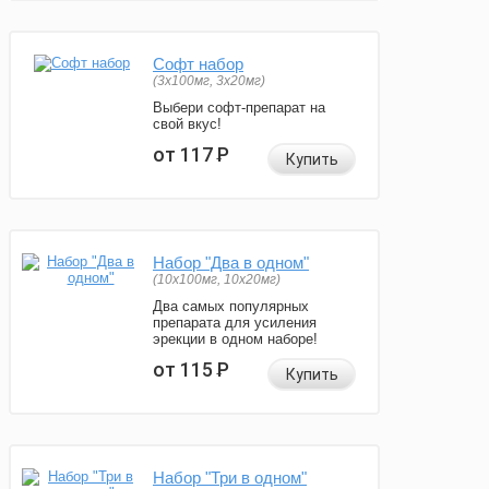
Софт набор
(3x100мг, 3x20мг)
Выбери софт-препарат на
свой вкус!
от 117
Р
Купить
Набор "Два в одном"
(10x100мг, 10x20мг)
Два самых популярных
препарата для усиления
эрекции в одном наборе!
от 115
Р
Купить
Набор "Три в одном"