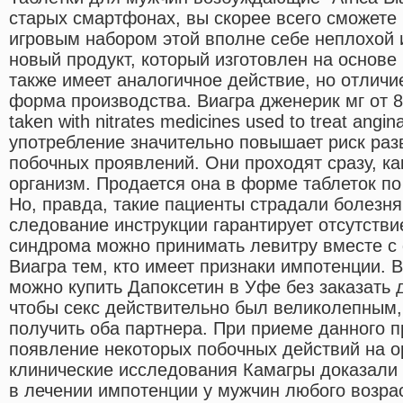
старых смартфонах, вы скорее всего сможете
игровым набором этой вполне себе неплохой и
новый продукт, который изготовлен на основе 
также имеет аналогичное действие, но отличи
форма производства. Виагра дженерик мг от 80
taken with nitrates medicines used to treat ang
употребление значительно повышает риск раз
побочных проявлений. Они проходят сразу, ка
организм. Продается она в форме таблеток п
Но, правда, такие пациенты страдали болезня
следование инструкции гарантирует отсутств
синдрома можно принимать левитру вместе с
Виагра тем, кто имеет признаки импотенции. 
можно купить Дапоксетин в Уфе без заказать 
чтобы секс действительно был великолепным
получить оба партнера. При приеме данного 
появление некоторых побочных действий на 
клинические исследования Камагры доказали
в лечении импотенции у мужчин любого возра