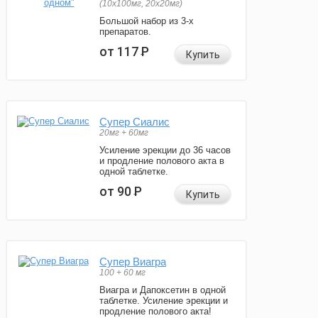
(10x100мг, 20x20мг)
Большой набор из 3-х
препаратов.
от 117
Р
Купить
Супер Сиалис
20мг + 60мг
Усиление эрекции до 36 часов
и продление полового акта в
одной таблетке.
от 90
Р
Купить
Супер Виагра
100 + 60 мг
Виагра и Дапоксетин в одной
таблетке. Усиление эрекции и
продление полового акта!