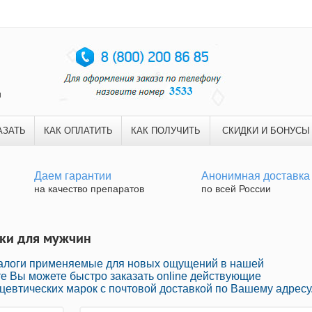
и
АЗАТЬ
КАК ОПЛАТИТЬ
КАК ПОЛУЧИТЬ
СКИДКИ И БОНУСЫ
Даем гарантии
Анонимная доставка
на качество препаратов
по всей России
тки для мужчин
налоги применяемые для новых ощущений в нашей
те Вы можете быстро заказать online действующие
евтических марок с почтовой доставкой по Вашему адресу