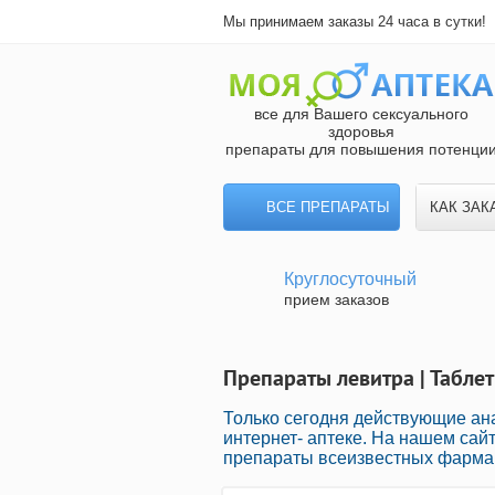
Мы принимаем заказы 24 часа в сутки!
все для Вашего сексуального
здоровья
препараты для повышения потенци
ВСЕ ПРЕПАРАТЫ
КАК ЗАК
Круглосуточный
прием заказов
Препараты левитра | Табле
Только сегодня действующие а
интернет- аптеке. На нашем сай
препараты всеизвестных фармац