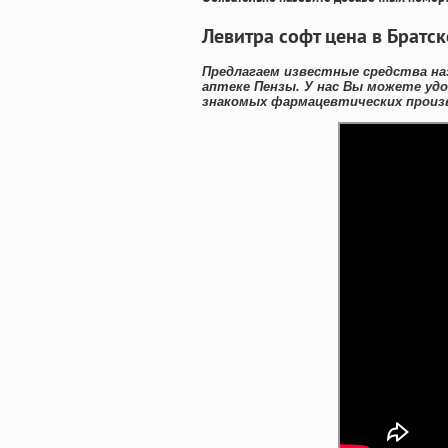
Левитра софт цена в Братс
Предлагаем известные средства на
аптеке Пензы. У нас Вы можете уд
знакомых фармацевтических произв