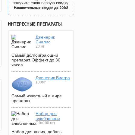
получите свою первую скидку!
Накопительные скидки до 20%!
ИНТЕРЕСНЫЕ ПРЕПАРАТЫ
Дженерик
Сиалис
20 мг
Самый долгоиграющий
препарат. Эффект до 36
часов.
Дженерик Виагра
100мг
Самый известный в мире
препарат
Набор для
влюбленных
(10х100 мг)
Набор для двоих, добавь