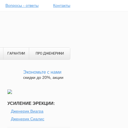
Вопросы - ответы
Контакты
ГАРАНТИИ
ПРО ДЖЕНЕРИКИ
Экономьте с нами
скидки до 20%, акции
УСИЛЕНИЕ ЭРЕКЦИИ:
Дженерик Виагра
Дженерик Сиалис