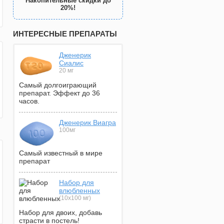
Накопительные скидки до
20%!
ИНТЕРЕСНЫЕ ПРЕПАРАТЫ
Дженерик
Сиалис
20 мг
Самый долгоиграющий
препарат. Эффект до 36
часов.
Дженерик Виагра
100мг
Самый известный в мире
препарат
Набор для
влюбленных
(10х100 мг)
Набор для двоих, добавь
страсти в постель!