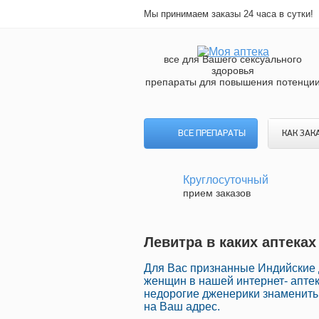
Мы принимаем заказы 24 часа в сутки!
все для Вашего сексуального
здоровья
препараты для повышения потенци
ВСЕ ПРЕПАРАТЫ
КАК ЗАК
Круглосуточный
прием заказов
Левитра в каких аптека
Для Вас признанные Индийские
женщин в нашей интернет- аптек
недорогие дженерики знамениты
на Ваш адрес.