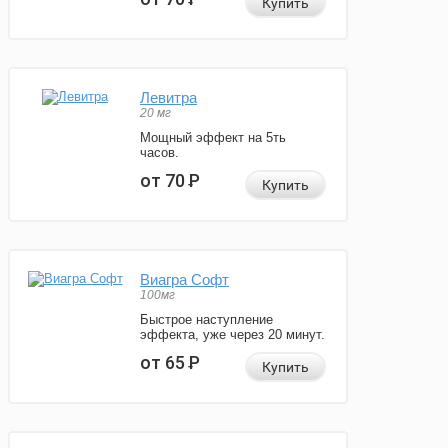
Купить
Левитра
20 мг
Мощный эффект на 5ть
часов.
от 70
Р
Купить
Виагра Софт
100мг
Быстрое наступление
эффекта, уже через 20 минут.
от 65
Р
Купить