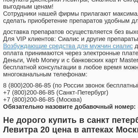
выгодным ценам!
Cотрудники нашей фирмы прилагают максима
сделать приобретение препаратов удобным д
доставка препаратов осуществляется без вых
Для VIP клиентов: Сиалис и другие препараты
Возбуждающие средства для мужчин сиалис
д
оплата принимаются через электронные плат
Деньги, Web Money и с банковских карт Master
бесплатной консультации в любое время мож
многоканальным телефонам:
8
(800
)200-86-85
(
по России звонок бесплатны
+7
(800
)200-86-85
(
Санкт-Петербург)
+7
(800
)200-86-85
(
Москва)
Обязательно назовите добавочный номер: 
Не дорого купить в санкт петер
Левитра 20 цена в аптеках Мос