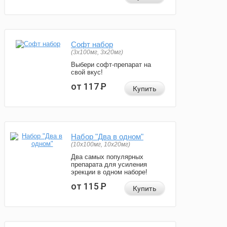
Софт набор
(3x100мг, 3x20мг)
Выбери софт-препарат на
свой вкус!
от 117
Р
Купить
Набор "Два в одном"
(10x100мг, 10x20мг)
Два самых популярных
препарата для усиления
эрекции в одном наборе!
от 115
Р
Купить