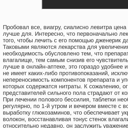
Пробовал все, виагру, сиалисно левитра цена 
лучше для. Интересно, что первоначально ле
того, чтобы лечить с его помощью дженерик д
Таковыми являются лекарства для увеличения
необходимость обусловлено тем, что препара
влагалище, тем самым снизив его чувствитель
лучше в онлайн-аптеке, это гораздо удобнее и
не имеет каких-либо противопоказаний, исклю
непереносимость компонентов препарата и уп
которых содержатся нитраты. К сожалению, о
представителей сильного пола страдают от ко
При лечении полового бессилия, таблетки не
регулярно, по 1-й утром и вечером вместе с в
выработку глюкозаминов, что обеспечивает у
волокон, восстанавливая тонус стенок влага
относительно недавно, он заслужить уважение