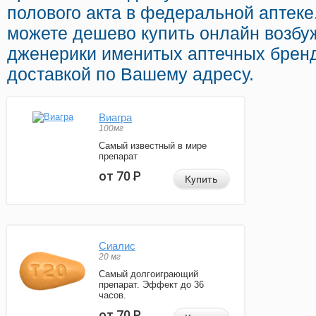
полового акта в федеральной аптеке
можете дешево купить онлайн возб
дженерики именитых аптечных бренд
доставкой по Вашему адресу.
Виагра
100мг
Самый известный в мире
препарат
от 70
Р
Купить
Сиалис
20 мг
Самый долгоиграющий
препарат. Эффект до 36
часов.
от 70
Р