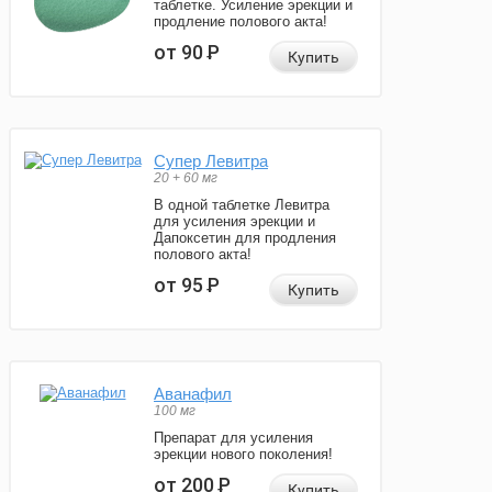
таблетке. Усиление эрекции и
продление полового акта!
от 90
Р
Купить
Супер Левитра
20 + 60 мг
В одной таблетке Левитра
для усиления эрекции и
Дапоксетин для продления
полового акта!
от 95
Р
Купить
Аванафил
100 мг
Препарат для усиления
эрекции нового поколения!
от 200
Р
Купить