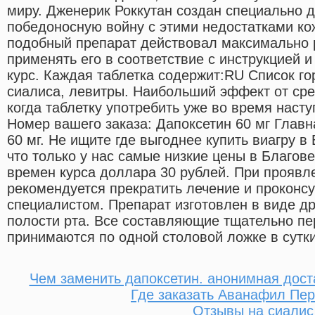
миру. Дженерик Роккутан создан специально д
победоносную войну с этими недостатками кож
подобный препарат действовал максимально 
применять его в соответствие с инструкцией 
курс. Каждая таблетка содержит:RU Список го
сиалиса, левитры. Наибольший эффект от сред
когда таблетку употребить уже во время наст
Номер вашего заказа: Дапоксетин 60 мг Глав
60 мг. Не ищите где выгоднее купить виагру в
что только у нас самые низкие цены в Благов
времен курса доллара 30 рублей. При проявл
рекомендуется прекратить лечение и проконсу
специалистом. Препарат изготовлен в виде д
полости рта. Все составляющие тщательно п
принимаются по одной столовой ложке в сутки
Чем заменить дапоксетин. анонимная дост
Где заказать Аванафил Пе
Отзывы на сиалис