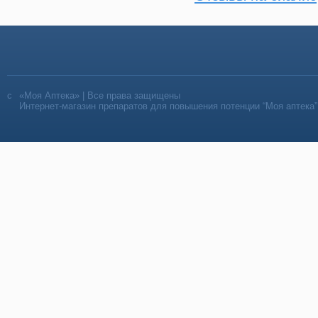
«Моя Аптека» | Все права защищены
Интернет-магазин препаратов для повышения потенции “Моя аптека”