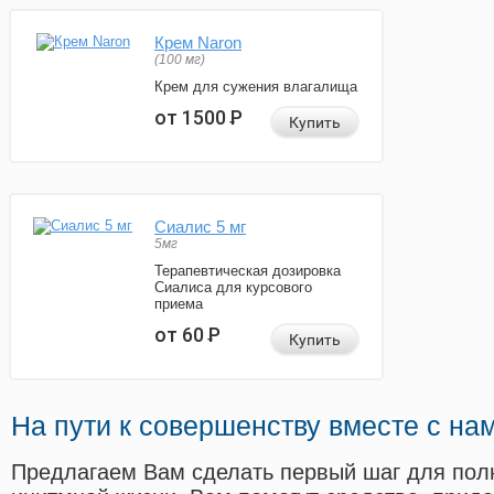
Крем Naron
(100 мг)
Крем для сужения влагалища
от 1500
Р
Купить
Сиалис 5 мг
5мг
Терапевтическая дозировка
Сиалиса для курсового
приема
от 60
Р
Купить
На пути к совершенству вместе с на
Предлагаем Вам сделать первый шаг для пол