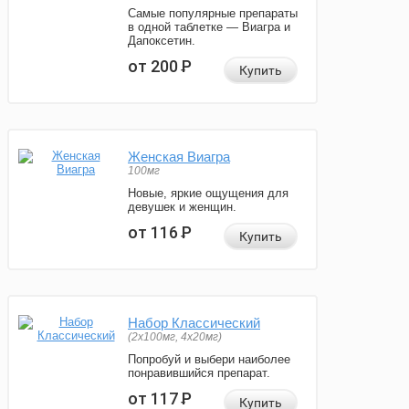
Самые популярные препараты
в одной таблетке — Виагра и
Дапоксетин.
от 200
Р
Купить
Женская Виагра
100мг
Новые, яркие ощущения для
девушек и женщин.
от 116
Р
Купить
Набор Классический
(2x100мг, 4x20мг)
Попробуй и выбери наиболее
понравившийся препарат.
от 117
Р
Купить