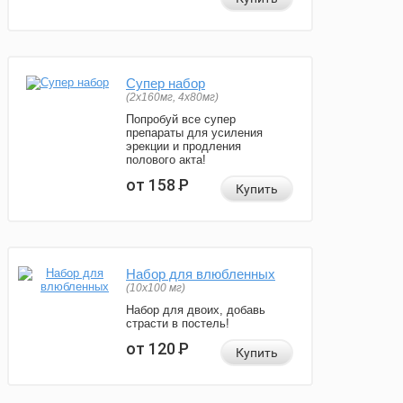
Супер набор
(2х160мг, 4х80мг)
Попробуй все супер
препараты для усиления
эрекции и продления
полового акта!
от 158
Р
Купить
Набор для влюбленных
(10х100 мг)
Набор для двоих, добавь
страсти в постель!
от 120
Р
Купить