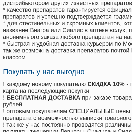
дистрибьютором других известных препарато
* качество препаратов гарантируется офици
препаратов и успешно подтверждается годам
* для стестинельных и скромных клиентов, ко
название Виагра или Сиалис в аптеке вслух, 
анонимныого заказа любого препаратан на на
* быстрая и удобная доставка курьером по Мо
так же возможна доставка препаратов почтой 
классом
Покупать у нас выгодно
! каждому новому покупателю
СКИДКА 10%
- 
карта на последующие покупки
!
БЕСПЛАТНАЯ ДОСТАВКА
при заказе товара
рублей
! оптовым покупателям СПЕЦИАЛЬНЫЕ цены 
препарата с возможностью выписки товарного
! так же у нас постоянно проводятся различ
покупать дженерики Левитры, Сиалиса и Сил