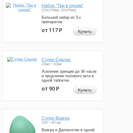
Набор "Три в одном"
(10x100мг, 20x20мг)
Большой набор из 3-х
препаратов.
от 117
Р
Купить
Супер Сиалис
20мг + 60мг
Усиление эрекции до 36 часов
и продление полового акта в
одной таблетке.
от 90
Р
Купить
Супер Виагра
100 + 60 мг
Виагра и Дапоксетин в одной