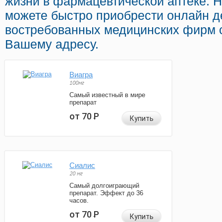
жизни в фармацевтической аптеке. 
можете быстро приобрести онлайн д
востребованных медицинских фирм с
Вашему адресу.
Виагра
100мг
Самый известный в мире
препарат
от 70
Р
Купить
Сиалис
20 мг
Самый долгоиграющий
препарат. Эффект до 36
часов.
от 70
Р
Купить