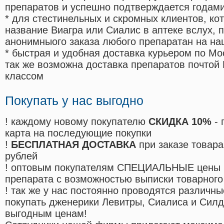
препаратов и успешно подтверждается годам
* для стестинельных и скромных клиентов, ко
название Виагра или Сиалис в аптеке вслух, 
анонимныого заказа любого препаратан на на
* быстрая и удобная доставка курьером по Мо
так же возможна доставка препаратов почтой 
классом
Покупать у нас выгодно
! каждому новому покупателю
СКИДКА 10%
- 
карта на последующие покупки
!
БЕСПЛАТНАЯ ДОСТАВКА
при заказе товара
рублей
! оптовым покупателям СПЕЦИАЛЬНЫЕ цены 
препарата с возможностью выписки товарного
! так же у нас постоянно проводятся различ
покупать дженерики Левитры, Сиалиса и Сил
выгодным ценам!