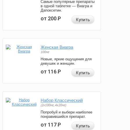
Самые популярные препараты
в одной таблетке — Виагра и
Дапоксетин.
от 200
Р
Купить
Женская Виагра
100мг
Новые, яркие ощущения для
девушек и женщин.
от 116
Р
Купить
Набор Классический
(2x100мг, 4x20мг)
Попробуй и выбери наиболее
понравившийся препарат.
от 117
Р
Купить