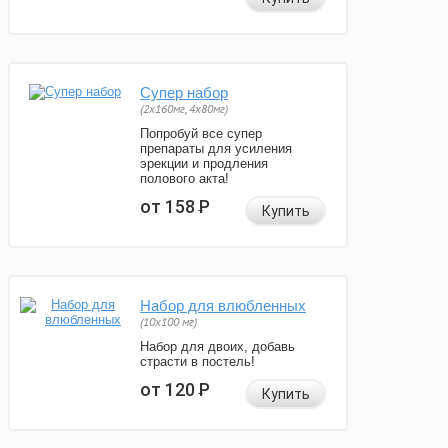
Супер набор
(2х160мг, 4х80мг)
Попробуй все супер
препараты для усиления
эрекции и продления
полового акта!
от 158
Р
Купить
Набор для влюбленных
(10х100 мг)
Набор для двоих, добавь
страсти в постель!
от 120
Р
Купить