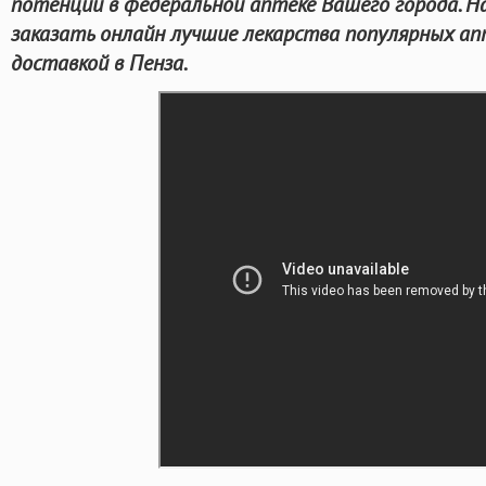
потенции в федеральной аптеке Вашего города. Н
заказать онлайн лучшие лекарства популярных ап
доставкой в Пенза.