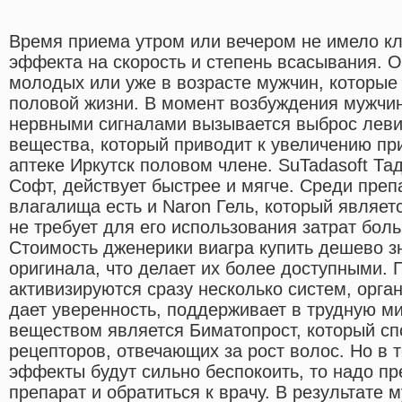
Время приема утром или вечером не имело кл
эффекта на скорость и степень всасывания. 
молодых или уже в возрасте мужчин, которые
половой жизни. В момент возбуждения мужч
нервными сигналами вызывается выброс левит
вещества, который приводит к увеличению при
аптеке Иркутск половом члене. SuTadasoft Та
Софт, действует быстрее и мягче. Среди преп
влагалища есть и Naron Гель, который являе
не требует для его использования затрат бол
Стоимость дженерики виагра купить дешево 
оригинала, что делает их более доступными.
активизируются сразу несколько систем, орган
дает уверенность, поддерживает в трудную м
веществом является Биматопрост, который сп
рецепторов, отвечающих за рост волос. Но в 
эффекты будут сильно беспокоить, то надо пр
препарат и обратиться к врачу. В результате 