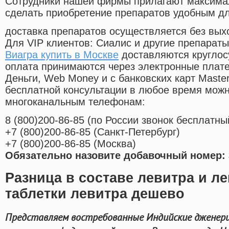
Cотрудники нашей фирмы прилагают максима
сделать приобретение препаратов удобным д
доставка препаратов осуществляется без вых
Для VIP клиентов: Сиалис и другие препараты
Виагра купить в Москве
доставляются круглос
оплата принимаются через электронные плат
Деньги, Web Money и с банковских карт Master
бесплатной консультации в любое время мож
многоканальным телефонам:
8
(800
)200-86-85
(
по России звонок бесплатны
+7
(800
)200-86-85
(
Санкт-Петербург)
+7
(800
)200-86-85
(
Москва)
Обязательно назовите добавочный номер: 
Разница в составе левитра и л
таблетки левитра дешево
Представляем востребованные Индийские дженери