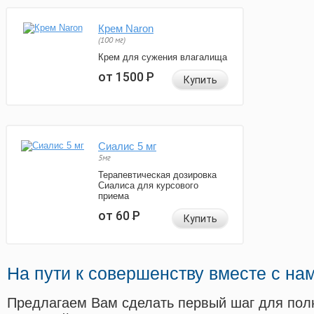
Крем Naron
(100 мг)
Крем для сужения влагалища
от 1500
Р
Купить
Сиалис 5 мг
5мг
Терапевтическая дозировка
Сиалиса для курсового
приема
от 60
Р
Купить
На пути к совершенству вместе с на
Предлагаем Вам сделать первый шаг для пол