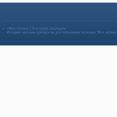
«Моя Аптека» | Все права защищены
Интернет-магазин препаратов для повышения потенции “Моя аптека”