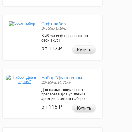
Софт набор
(3x100мг, 3x20мг)
Выбери софт-препарат на
свой вкус!
от 117
Р
Купить
Набор "Два в одном"
(10x100мг, 10x20мг)
Два самых популярных
препарата для усиления
эрекции в одном наборе!
от 115
Р
Купить