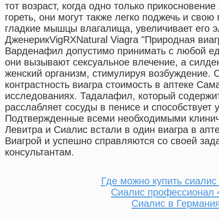
тот возраст, когда одно только прикосновени
гореть, они могут также легко поджечь и свою
гладкие мышцы влагалища, увеличивает его эл
ДженерикVigRXNatural Viagra "Природная виаг
Варденафил допустимо принимать с любой ед
они вызывают сексуальное влечение, а силде
женский организм, стимулируя возбуждение.
контрастность виагра стоимость в аптеке Сам
исследованиях. Тадалафил, который содержит
расслабляет сосуды в пенисе и способствует 
Подтвержденные всеми необходимыми клини
Левитра и Сиалис встали в один виагра в апт
Виагрой и успешно справляются со своей зад
консультантам.
Где можно купить сиалис
Сиалис профессионал 
Сиалис в Германи