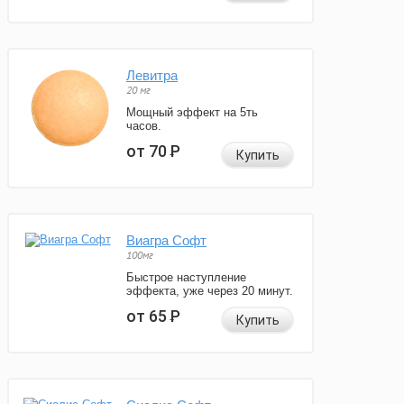
Левитра
20 мг
Мощный эффект на 5ть
часов.
от 70
Р
Купить
Виагра Софт
100мг
Быстрое наступление
эффекта, уже через 20 минут.
от 65
Р
Купить