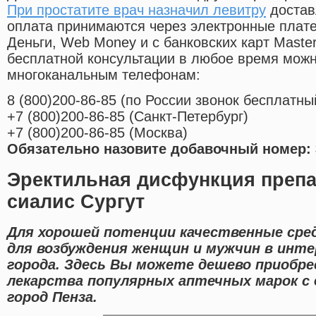
При простатите врач назначил левитру
достав
оплата принимаются через электронные плат
Деньги, Web Money и с банковских карт Master
бесплатной консультации в любое время мож
многоканальным телефонам:
8
(800
)200-86-85
(
по России звонок бесплатны
+7
(800
)200-86-85
(
Санкт-Петербург)
+7
(800
)200-86-85
(
Москва)
Обязательно назовите добавочный номер: 
Эректильная дисфункция препа
сиалис Сургут
Для хорошей потенции качественные сре
для возбуждения женщин и мужчин в инте
города. Здесь Вы можете дешево приобре
лекарства популярных аптечных марок с
город Пенза.