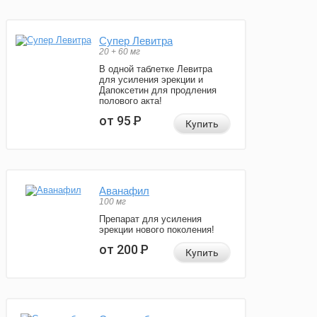
Супер Левитра
20 + 60 мг
В одной таблетке Левитра
для усиления эрекции и
Дапоксетин для продления
полового акта!
от 95
Р
Купить
Аванафил
100 мг
Препарат для усиления
эрекции нового поколения!
от 200
Р
Купить