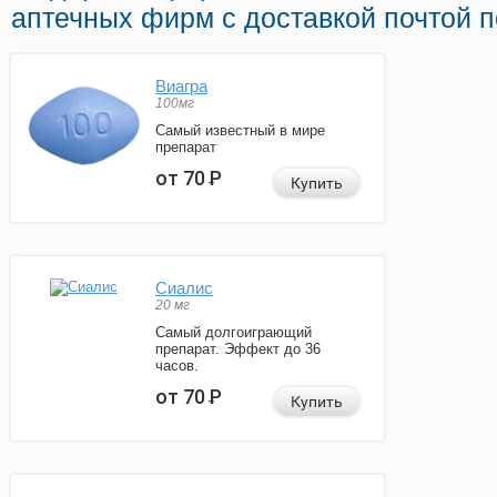
аптечных фирм с доставкой почтой 
Виагра
100мг
Самый известный в мире
препарат
от 70
Р
Купить
Сиалис
20 мг
Самый долгоиграющий
препарат. Эффект до 36
часов.
от 70
Р
Купить