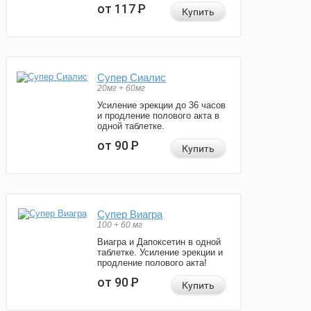
от 117
Р
Купить
Супер Сиалис
20мг + 60мг
Усиление эрекции до 36 часов
и продление полового акта в
одной таблетке.
от 90
Р
Купить
Супер Виагра
100 + 60 мг
Виагра и Дапоксетин в одной
таблетке. Усиление эрекции и
продление полового акта!
от 90
Р
Купить