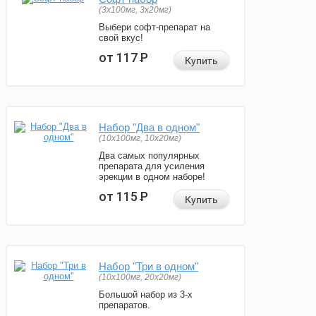
(3x100мг, 3x20мг)
Выбери софт-препарат на
свой вкус!
от 117
Р
Купить
Набор "Два в одном"
(10x100мг, 10x20мг)
Два самых популярных
препарата для усиления
эрекции в одном наборе!
от 115
Р
Купить
Набор "Три в одном"
(10x100мг, 20x20мг)
Большой набор из 3-х
препаратов.