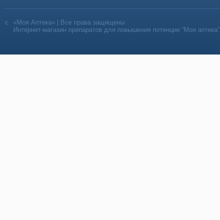
«Моя Аптека» | Все права защищены
Интернет-магазин препаратов для повышения потенции “Моя аптека”