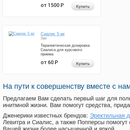
от 1500
Р
Купить
Сиалис 5 мг
5мг
Терапевтическая дозировка
Сиалиса для курсового
приема
от 60
Р
Купить
На пути к совершенству вместе с на
Предлагаем Вам сделать первый шаг для пол
инитмной жизни. Вам помогут средства, прид
Дженерики известных брендов:
Эректильная 
Левитра и Сиалис, а также Попперсы помогут
Вашей жизни более насыщенной и яркой