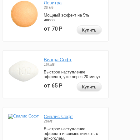
Левитра
20 мг
Мощный эффект на 5ть
часов.
от 70
Р
Купить
Виагра Софт
100мг
Быстрое наступление
эффекта, уже через 20 минут.
от 65
Р
Купить
Сиалис Софт
20мг
Быстрое наступление
эффекта и совместимость с
алкоголем.