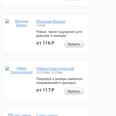
Женская Виагра
100мг
Новые, яркие ощущения для
девушек и женщин.
от 116
Р
Купить
Набор Классический
(2x100мг, 4x20мг)
Попробуй и выбери наиболее
понравившийся препарат.
от 117
Р
Купить
Софт набор